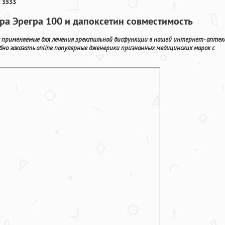
 3533
гра Эрегра 100 и дапоксетин совместимость
применяемые для лечения эректильной дисфункции в нашей интернет- аптек
но заказать online популярные дженерики признанных медицинских марок с