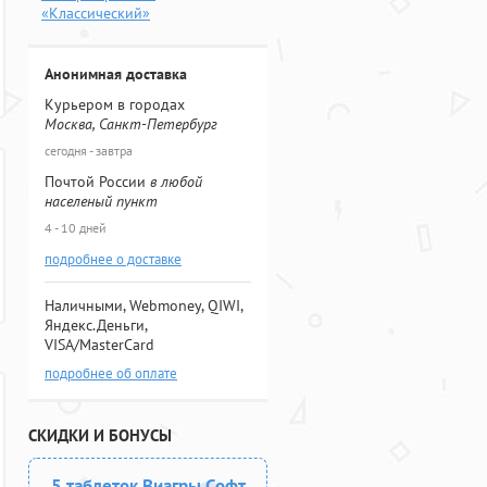
«Классический»
Анонимная доставка
Курьером в городах
Москва, Санкт-Петербург
сегодня - завтра
Почтой России
в любой
населеный пункт
4 - 10 дней
подробнее о доставке
Наличными, Webmoney, QIWI,
Яндекс.Деньги,
VISA/MasterCard
подробнее об оплате
СКИДКИ И БОНУСЫ
5 таблеток Виагры Софт