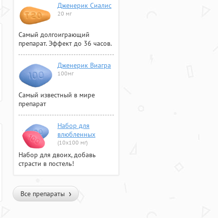
Дженерик Сиалис
20 мг
Самый долгоиграющий
препарат. Эффект до 36 часов.
Дженерик Виагра
100мг
Самый известный в мире
препарат
Набор для
влюбленных
(10х100 мг)
Набор для двоих, добавь
страсти в постель!
Все препараты