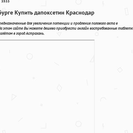
 3533
бурге Купить дапоксетин Краснодар
едназначенные для увеличения потенции и продления полового акта в
На этом сайте Вы можете дешево приобрести онлайн востребованные таблетк
олётом в город Астрахань.