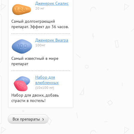
Дженерик Сиалис
20 мг
Самый долгоиграющий
препарат. Эффект до 36 часов.
Дженерик Виагра
100мг
Самый известный в мире
препарат
Набор для
влюбленных
(10х100 мг)
Набор для двоих, добавь
страсти в постель!
Все препараты