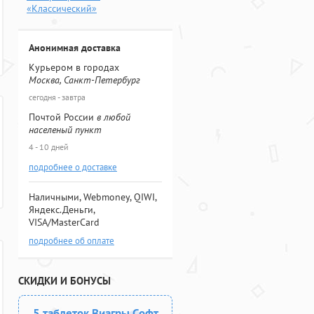
«Классический»
Анонимная доставка
Курьером в городах
Москва, Санкт-Петербург
сегодня - завтра
Почтой России
в любой
населеный пункт
4 - 10 дней
подробнее о доставке
Наличными, Webmoney, QIWI,
Яндекс.Деньги,
VISA/MasterCard
подробнее об оплате
СКИДКИ И БОНУСЫ
5 таблеток Виагры Софт