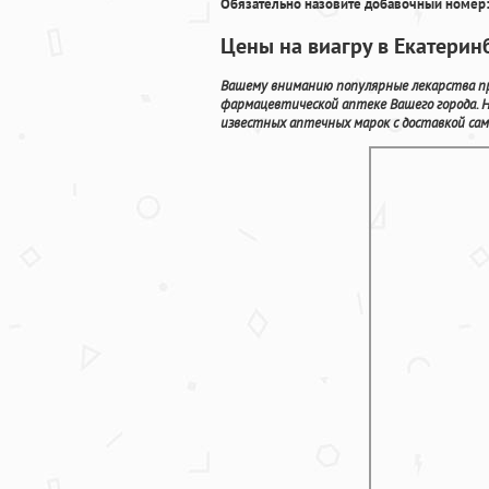
Обязательно назовите добавочный номер:
Цены на виагру в Екатерин
Вашему вниманию популярные лекарства пр
фармацевтической аптеке Вашего города. 
известных аптечных марок с доставкой сам