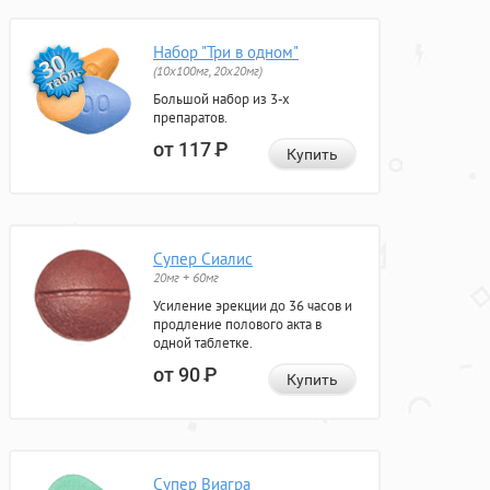
Набор "Три в одном"
(10x100мг, 20x20мг)
Большой набор из 3-х
препаратов.
от 117
Р
Купить
Супер Сиалис
20мг + 60мг
Усиление эрекции до 36 часов и
продление полового акта в
одной таблетке.
от 90
Р
Купить
Супер Виагра