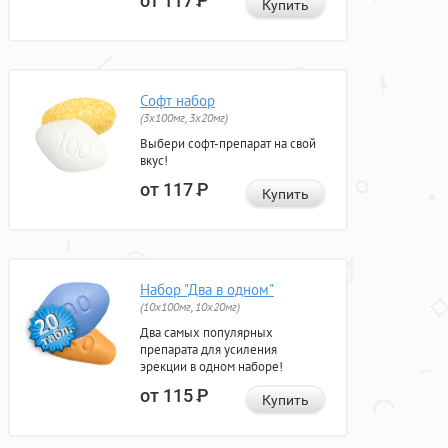
от 117
Р
Купить
Софт набор
(3x100мг, 3x20мг)
Выбери софт-препарат на свой
вкус!
от 117
Р
Купить
Набор "Два в одном"
(10x100мг, 10x20мг)
Два самых популярных
препарата для усиления
эрекции в одном наборе!
от 115
Р
Купить