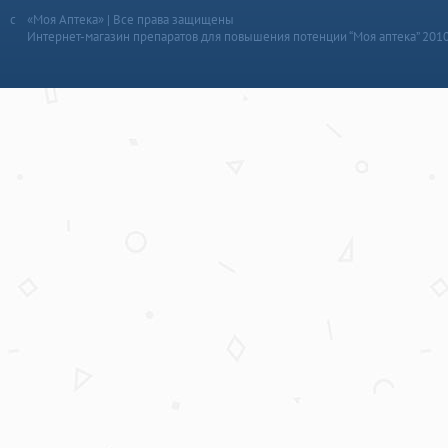
«Моя Аптека» | Все права защищены
Интернет-магазин препаратов для повышения потенции “Моя аптека” 201