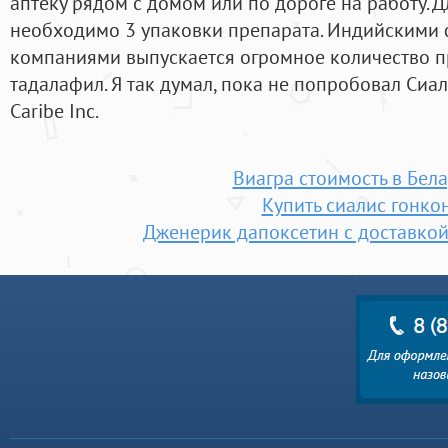
аптеку рядом с домом или по дороге на работу. Д
необходимо 3 упаковки препарата. Индийскими
компаниями выпускается огромное количество п
тадалафил. Я так думал, пока не попробовал Сиал
Caribe Inc.
Виагра стоимость в Бел
Купить сиалис гонко
Дженерик дапоксетин с доставко