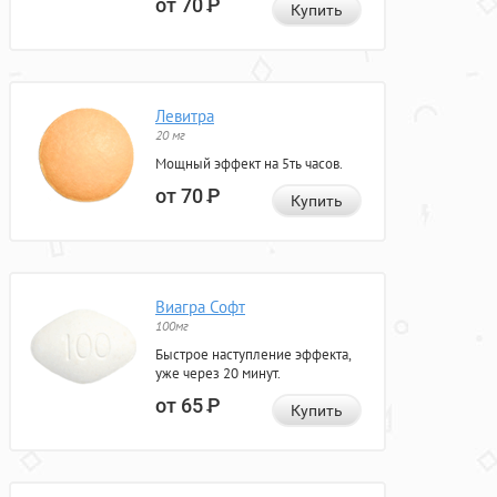
от 70
Р
Купить
Левитра
20 мг
Мощный эффект на 5ть часов.
от 70
Р
Купить
Виагра Софт
100мг
Быстрое наступление эффекта,
уже через 20 минут.
от 65
Р
Купить