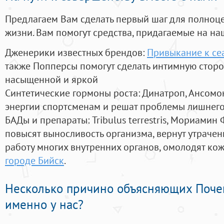
Предлагаем Вам сделать первый шаг для полноц
жизни. Вам помогут средства, придагаемые на на
Дженерики известных брендов:
Привыкание к се
также Попперсы помогут сделать интимную стор
насыщенной и яркой
Синтетические гормоны роста
: Динатроп, Ансомо
энергии спортсменам и решат проблемы лишнего
БАДы и препараты:
Tribulus terrestris, Мориамин
повысят выносливость организма, вернут утрачен
работу многих внутренних органов, омолодят кожу
городе Бийск
.
Несколько причино объясняющих Поче
именно у нас?