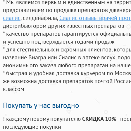
* Мы являемся первым и единственным на терри
представителем по продаже препаратов дженер
сиалис
, силденафила
,
Сиалис отзывы врачей про
дистрибьютором других известных препаратов
* качество препаратов гарантируется официаль
и успешно подтверждается годами продаж
* для стестинельных и скромных клиентов, кото
название Виагра или Сиалис в аптеке вслух, под
анонимныого заказа любого препаратан на наше
* быстрая и удобная доставка курьером по Москве
же возможна доставка препаратов почтой России
классом
Покупать у нас выгодно
! каждому новому покупателю
СКИДКА 10%
- пос
последующие покупки