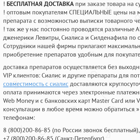
!
БЕСПЛАТНАЯ ДОСТАВКА
при заказе товара на с
! оптовым покупателям СПЕЦИАЛЬНЫЕ цены на 
препарата с возможностью выписки товарного ч
! так же у нас постоянно проводятся различные
дженерики Левитры, Сиалиса и Силденафила по 
Cотрудники нашей фирмы прилагают максимальны
приобретение препаратов удобным для покупат
доставка препаратов осуществляется без выходн
VIP клиентов: Сиалис и другие препараты для пот
совместимость с сиалис
доставляются круглосуто
оплата принимаются через электронные платежн
Web Money и с банковских карт Master Card или V
консультации в любое время можно обратиться
телефонам:
8
(800
)200-86-85
(
по России звонок бесплатный),
+7
(800
)200-86-85
(
Санкт-Петербург)