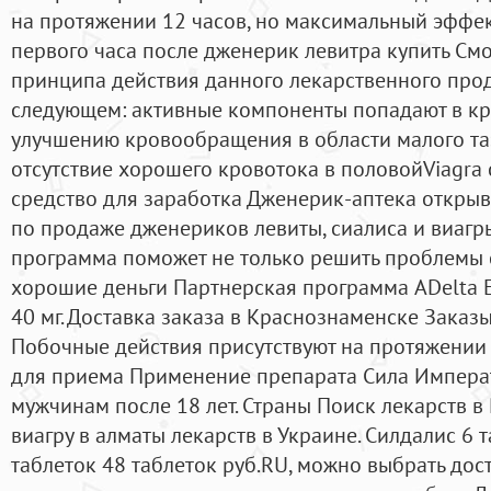
на протяжении 12 часов, но максимальный эффек
первого часа после дженерик левитра купить Смо
принципа действия данного лекарственного проду
следующем: активные компоненты попадают в кр
улучшению кровообращения в области малого таза
отсутствие хорошего кровотока в половойViagra cl
средство для заработка Дженерик-аптека откры
по продаже дженериков левиты, сиалиса и виагр
программа поможет не только решить проблемы с
хорошие деньги Партнерская программа ADelta 
40 мг. Доставка заказа в Краснознаменске Заказыв
Побочные действия присутствуют на протяжении 
для приема Применение препарата Сила Импера
мужчинам после 18 лет. Страны Поиск лекарств в
виагру в алматы лекарств в Украине. Силдалис 6 
таблеток 48 таблеток руб.RU, можно выбрать дос