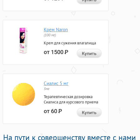
Крем Naron
(100 мг)
Крем для сужения влагалища
от 1500
Р
Купить
Сиалис 5 мг
5мг
Терапевтическая дозировка
Сиалиса для курсового приема
от 60
Р
Купить
На пути к совершенству вместе с нами