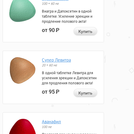
100 + 60 мг
Виагра и Дапоксетин в одной
таблетке. Усиление эрекции и
продление полового акта!
от 90
Р
Купить
Супер Левитра
20 + 60 мг
В одной таблетке Левитра для
усиления эрекции и Дапоксетин
для продления полового акта!
от 95
Р
Купить
Аванафил
100 мг