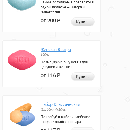
Самые популярные препараты в
одной таблетке — Виагра и
Дапоксетин.
от 200
Р
Купить
Женская Виагра
100мг
Новые, яркие ощущения для
девушек и женщин.
от 116
Р
Купить
Набор Классический
(2x100мг, 4x20мг)
Попробуй и выбери наиболее
понравившийся препарат.