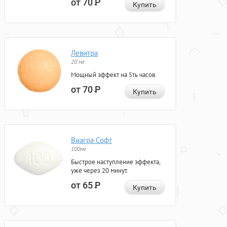
от 70
Р
Купить
Левитра
20 мг
Мощный эффект на 5ть часов.
от 70
Р
Купить
Виагра Софт
100мг
Быстрое наступление эффекта,
уже через 20 минут.
от 65
Р
Купить