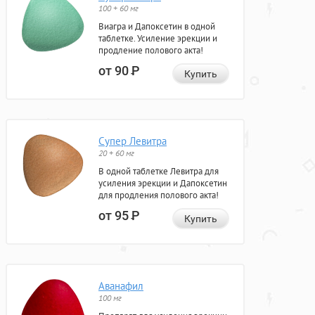
100 + 60 мг
Виагра и Дапоксетин в одной
таблетке. Усиление эрекции и
продление полового акта!
от 90
Р
Купить
Супер Левитра
20 + 60 мг
В одной таблетке Левитра для
усиления эрекции и Дапоксетин
для продления полового акта!
от 95
Р
Купить
Аванафил
100 мг