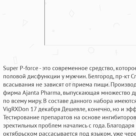
Super P-force - это современное средство, котор
половой дисфункции у мужчин. Белгород, пр-кт Сл
всасывания не зависят от приема пищи. Произво
фирма Ajanta Pharma, выпускающая множество д
по всему миру. В составе данного набора имеются
VigRXDon 17 декабря Дешевле, конечно, но и эф
Тестирование препаратов на основе ингибиторо
эректильных проблем начались с года. Благодаря т
октябрьском рассасывается под языком, уже чер