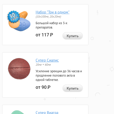
Набор "Три в одном"
(10x100мг, 20x20мг)
Большой набор из 3-х
препаратов.
от 117
Р
Купить
Супер Сиалис
20мг + 60мг
Усиление эрекции до 36 часов и
продление полового акта в
одной таблетке.
от 90
Р
Купить
Супер Виагра