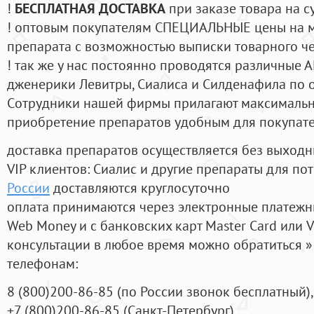
!
БЕСПЛАТНАЯ ДОСТАВКА
при заказе товара на с
! оптовым покупателям СПЕЦИАЛЬНЫЕ цены на 
препарата с возможностью выписки товарного ч
! так же у нас постоянно проводятся различные
дженерики Левитры, Сиалиса и Силденафила по 
Cотрудники нашей фирмы прилагают максимальны
приобретение препаратов удобным для покупат
доставка препаратов осуществляется без выходн
VIP клиентов: Сиалис и другие препараты для пот
России
доставляются круглосуточно
оплата принимаются через электронные платежн
Web Money и с банковских карт Master Card или V
консультации в любое время можно обратиться
телефонам:
8
(800
)200-86-85
(
по России звонок бесплатный),
+7
(800
)200-86-85
(
Санкт-Петербург)