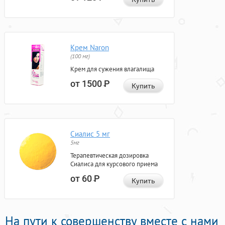
Крем Naron
(100 мг)
Крем для сужения влагалища
от 1500
Р
Купить
Сиалис 5 мг
5мг
Терапевтическая дозировка
Сиалиса для курсового приема
от 60
Р
Купить
На пути к совершенству вместе с нами