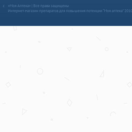
«Моя Аптека» | Все права защищены
Интернет-магазин препаратов для повышения потенции “Моя аптека” 201