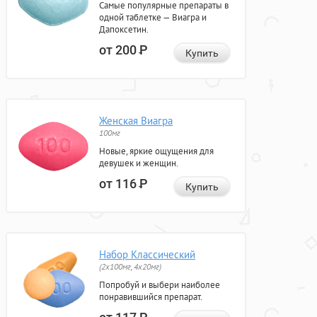
Самые популярные препараты в
одной таблетке — Виагра и
Дапоксетин.
от 200
Р
Купить
Женская Виагра
100мг
Новые, яркие ощущения для
девушек и женщин.
от 116
Р
Купить
Набор Классический
(2x100мг, 4x20мг)
Попробуй и выбери наиболее
понравившийся препарат.