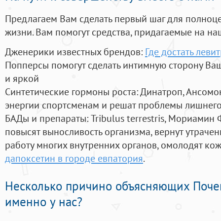
Предлагаем Вам сделать первый шаг для полноц
жизни. Вам помогут средства, придагаемые на на
Дженерики известных брендов:
Где достать леви
Попперсы помогут сделать интимную сторону В
и яркой
Синтетические гормоны роста
: Динатроп, Ансомо
энергии спортсменам и решат проблемы лишнего
БАДы и препараты:
Tribulus terrestris, Мориамин
повысят выносливость организма, вернут утрачен
работу многих внутренних органов, омолодят кожу
дапоксетин в городе евпатория
.
Несколько причино объясняющих Поче
именно у нас?