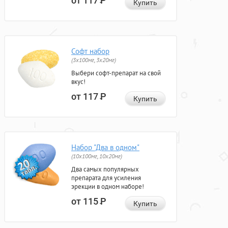
от 117
Р
Купить
Софт набор
(3x100мг, 3x20мг)
Выбери софт-препарат на свой
вкус!
от 117
Р
Купить
Набор "Два в одном"
(10x100мг, 10x20мг)
Два самых популярных
препарата для усиления
эрекции в одном наборе!
от 115
Р
Купить