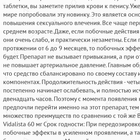
таблетки, вы заметите прилив крови к пенису. У
мире попробовали эту новинку. Это является о
повышения сексуального влечения. Все чаще пер
среднем возрасте. Даже, если побочные действи
они очень слабо, и практически незаметны. Если
протяжении от 6 до 9 месяцев, то побочных эффе
будет. Препарат не вызывает привыкания, а при 
не повышает артериальное давление. Главным обр
что средство сбалансировано по своему составу 
компонентах. Продолжительность действия - четыр
постепенно начинает ослабевать, и полностью исч
двенадцать часов. Поэтому с момента появления
предпочли перейти именно на этот препарат, тем 
множество преимуществ по сравнению с той же В
Vidalista 60 мг Срок годности: При передозировк
побочные эффекты в усиленном проявлении, а та