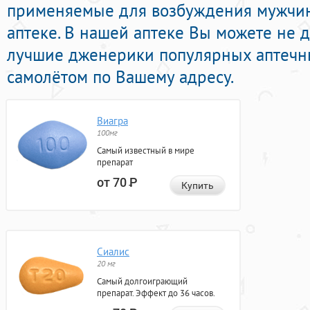
применяемые для возбуждения мужчи
аптеке. В нашей аптеке Вы можете не 
лучшие дженерики популярных аптечны
самолётом по Вашему адресу.
Виагра
100мг
Самый известный в мире
препарат
от 70
Р
Купить
Сиалис
20 мг
Самый долгоиграющий
препарат. Эффект до 36 часов.