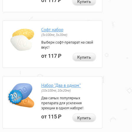
от 117
Р
Купить
Софт набор
(3x100мг, 3x20мг)
Выбери софт-препарат на свой
вкус!
от 117
Р
Купить
Набор "Два в одном"
(10x100мг, 10x20мг)
Два самых популярных
препарата для усиления
эрекции в одном наборе!
от 115
Р
Купить