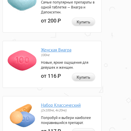
Самые популярные препараты в
одной таблетке — Виагра и
Дапоксетин.
от 200
Р
Купить
Женская Виагра
100мг
Новые, яркие ощущения для
девушек и женщин.
от 116
Р
Купить
Набор Классический
(2x100мг, 4x20мг)
Попробуй и выбери наиболее
понравившийся препарат.