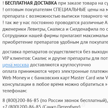
!
БЕСПЛАТНАЯ ДОСТАВКА
при заказе товара на с
! оптовым покупателям СПЕЦИАЛЬНЫЕ цены на 
препарата с возможностью выписки товарного ч
! так же у нас постоянно проводятся различные
дженерики Левитры, Сиалиса и Силденафила по 
Cотрудники нашей фирмы прилагают максимальны
приобретение препаратов удобным для покупат
доставка препаратов осуществляется без выходн
VIP клиентов: Сиалис и другие препараты для пот
цена москва
доставляются круглосуточно
оплата принимаются через электронные платежн
Web Money и с банковских карт Master Card или V
консультации в любое время можно обратиться
телефонам:
8
(800
)200-86-85
(
по России звонок бесплатный),
+7
(800
)200-86-85
(
Санкт-Петербург)