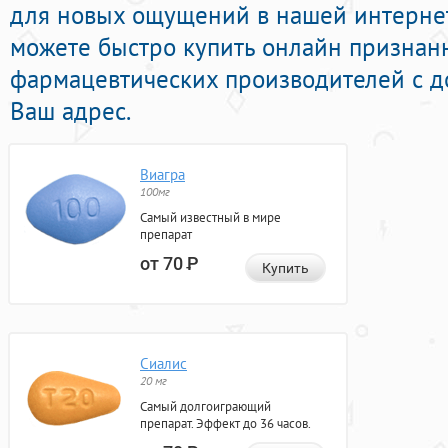
для новых ощущений в нашей интернет-
можете быстро купить онлайн признан
фармацевтических производителей с д
Ваш адрес.
Виагра
100мг
Самый известный в мире
препарат
от 70
Р
Купить
Сиалис
20 мг
Самый долгоиграющий
препарат. Эффект до 36 часов.