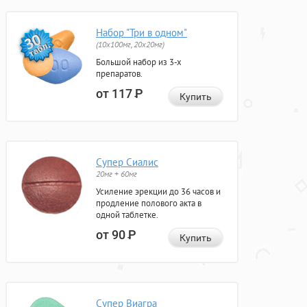
Набор "Три в одном"
(10x100мг, 20x20мг)
Большой набор из 3-х
препаратов.
от 117
Р
Купить
Супер Сиалис
20мг + 60мг
Усиление эрекции до 36 часов и
продление полового акта в
одной таблетке.
от 90
Р
Купить
Супер Виагра