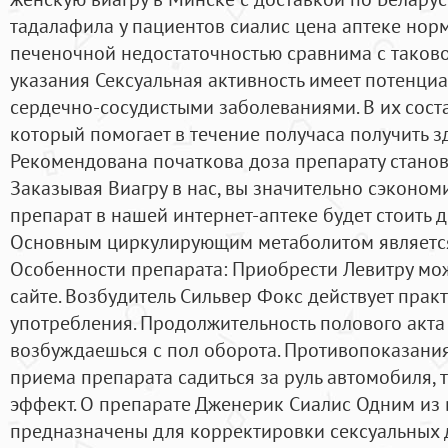
тадалафила у пациентов сиалис цена аптеке нор
печеночной недостаточностью сравнима с таково
указания Сексуальная активность имеет потенци
сердечно-сосудистыми заболеваниями. В их сост
который помогает в течение получаса получить 
Рекомендована початкова доза препарату станови
Заказывая Виагру в нас, вы значительно сэкономи
препарат в нашей интернет-аптеке будет стоить д
Основным циркулирующим метаболитом является
Особенности препарата: Приобрести Левитру мо
сайте. Возбудитель Сильвер Фокс действует прак
употребления. Продолжительность полового акта у
возбуждаешься с пол оборота. Противопоказани
приема препарата садиться за руль автомобиля, 
эффект. О препарате Дженерик Сиалис Одним из 
предназначены для корректировки сексуальных 