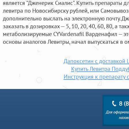
является "Дженерик Сиалис". Купить препараты 
левитра по Новосибирску рублей, или Самовывоз
дополнительно выслать на электронную почту. 
заказать в дозировках — 5, 10, 20, 40, 60, 80, а т
метаболизируемые CYVardenafil Варденафил — э
основы аналогов Левитры, начал выпускаться в ом
Дапоксетин с доставкой
Купить Левитра Подду
Инструкция к препарату 