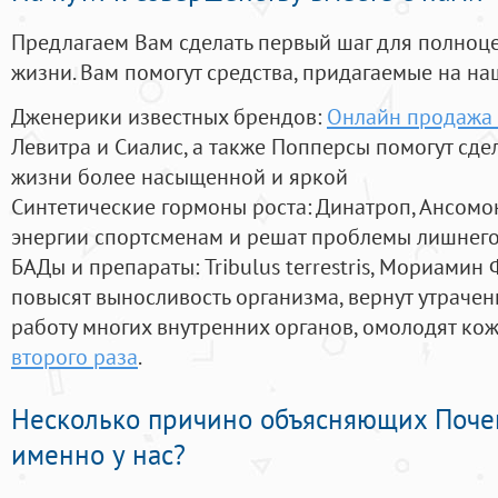
Предлагаем Вам сделать первый шаг для полноц
жизни. Вам помогут средства, придагаемые на на
Дженерики известных брендов:
Онлайн продажа 
Левитра и Сиалис, а также Попперсы помогут сд
жизни более насыщенной и яркой
Синтетические гормоны роста
: Динатроп, Ансомо
энергии спортсменам и решат проблемы лишнего
БАДы и препараты:
Tribulus terrestris, Мориамин
повысят выносливость организма, вернут утрачен
работу многих внутренних органов, омолодят кожу
второго раза
.
Несколько причино объясняющих Поче
именно у нас?