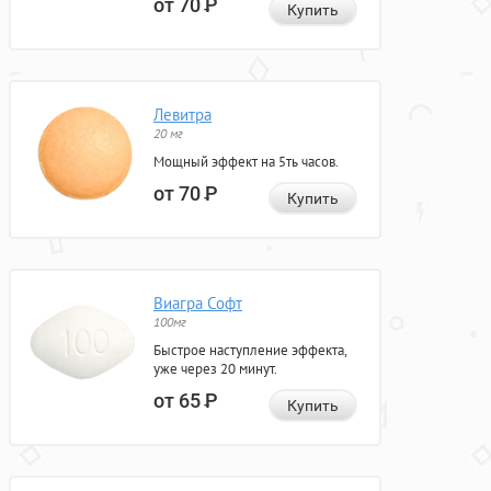
от 70
Р
Купить
Левитра
20 мг
Мощный эффект на 5ть часов.
от 70
Р
Купить
Виагра Софт
100мг
Быстрое наступление эффекта,
уже через 20 минут.
от 65
Р
Купить