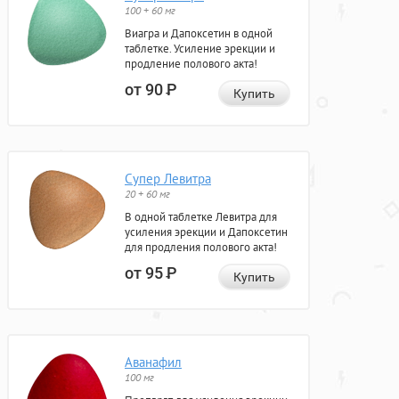
100 + 60 мг
Виагра и Дапоксетин в одной
таблетке. Усиление эрекции и
продление полового акта!
от 90
Р
Купить
Супер Левитра
20 + 60 мг
В одной таблетке Левитра для
усиления эрекции и Дапоксетин
для продления полового акта!
от 95
Р
Купить
Аванафил
100 мг