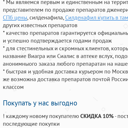
* Мы являемся первым и единственным на терри
представителем по продаже препаратов дженер
СПб цены
, силденафила
,
Силденафил купить в та
других известных препаратов
* качество препаратов гарантируется официаль
и успешно подтверждается годами продаж
* для стестинельных и скромных клиентов, кото
название Виагра или Сиалис в аптеке вслух, под
анонимныого заказа любого препаратан на наше
* быстрая и удобная доставка курьером по Москве
же возможна доставка препаратов почтой России
классом
Покупать у нас выгодно
! каждому новому покупателю
СКИДКА 10%
- пос
последующие покупки