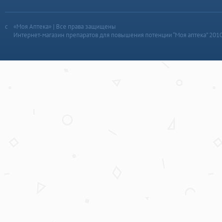
«Моя Аптека» | Все права защищены
Интернет-магазин препаратов для повышения потенции “Моя аптека” 201