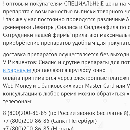
! оптовым покупателям СПЕЦИАЛЬНЫЕ цены на 
препарата с возможностью выписки товарного ч
! так же у нас постоянно проводятся различные
дженерики Левитры, Сиалиса и Силденафила по 
Cотрудники нашей фирмы прилагают максимальны
приобретение препаратов удобным для покупат
доставка препаратов осуществляется без выходн
VIP клиентов: Сиалис и другие препараты для пот
в Барнауле
доставляются круглосуточно
оплата принимаются через электронные платежн
Web Money и с банковских карт Master Card или V
консультации в любое время можно обратиться
телефонам:
8
(800
)200-86-85
(
по России звонок бесплатный),
+7
(800
)200-86-85
(
Санкт-Петербург)
+7
(800
)200-86-85
(
Москва)