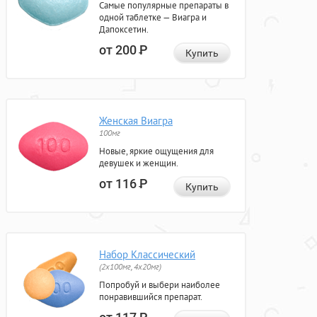
Самые популярные препараты в
одной таблетке — Виагра и
Дапоксетин.
от 200
Р
Купить
Женская Виагра
100мг
Новые, яркие ощущения для
девушек и женщин.
от 116
Р
Купить
Набор Классический
(2x100мг, 4x20мг)
Попробуй и выбери наиболее
понравившийся препарат.