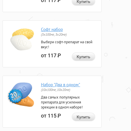
от 117
Р
Купить
Софт набор
(3x100мг, 3x20мг)
Выбери софт-препарат на свой
вкус!
от 117
Р
Купить
Набор "Два в одном"
(10x100мг, 10x20мг)
Два самых популярных
препарата для усиления
эрекции в одном наборе!
от 115
Р
Купить