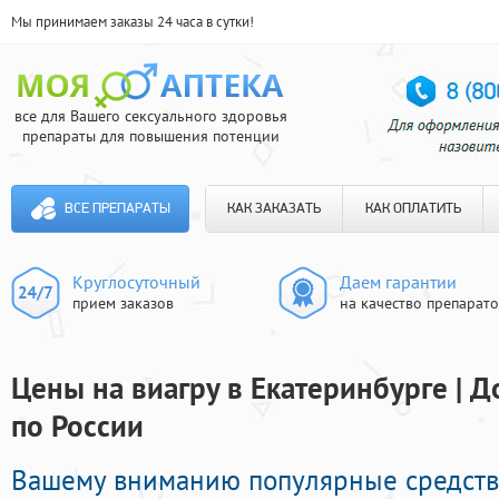
Мы принимаем заказы 24 часа в сутки!
все для Вашего сексуального здоровья
препараты для повышения потенции
ВСЕ ПРЕПАРАТЫ
КАК ЗАКАЗАТЬ
КАК ОПЛАТИТЬ
Круглосуточный
Даем гарантии
прием заказов
на качество препарат
Цены на виагру в Екатеринбурге | Д
по России
Вашему вниманию популярные средст