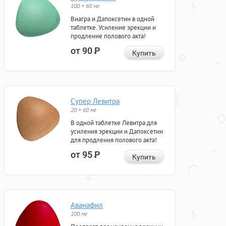
100 + 60 мг
Виагра и Дапоксетин в одной
таблетке. Усиление эрекции и
продление полового акта!
от 90
Р
Купить
Супер Левитра
20 + 60 мг
В одной таблетке Левитра для
усиления эрекции и Дапоксетин
для продления полового акта!
от 95
Р
Купить
Аванафил
100 мг