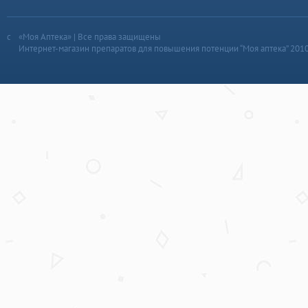
«Моя Аптека» | Все права защищены
Интернет-магазин препаратов для повышения потенции “Моя аптека” 201