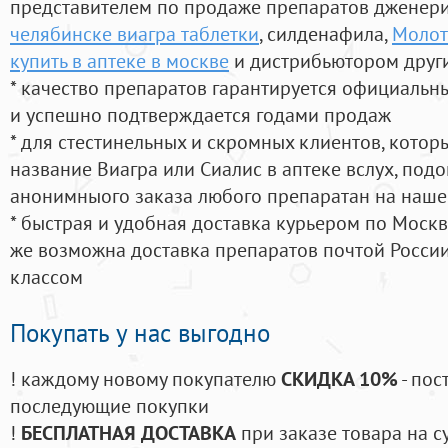
представителем по продаже препаратов дженер
челябинске виагра таблетки
, силденафила
,
Молот
купить в аптеке в москве
и дистрибьютором други
* качество препаратов гарантируется официаль
и успешно подтверждается годами продаж
* для стестинельных и скромных клиентов, кото
название Виагра или Сиалис в аптеке вслух, под
анонимныого заказа любого препаратан на наше
* быстрая и удобная доставка курьером по Москве
же возможна доставка препаратов почтой России
классом
Покупать у нас выгодно
! каждому новому покупателю
СКИДКА 10%
- пос
последующие покупки
!
БЕСПЛАТНАЯ ДОСТАВКА
при заказе товара на с