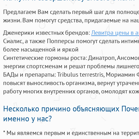
Предлагаем Вам сделать первый шаг для полноц
жизни. Вам помогут средства, придагаемые на на
Дженерики известных брендов:
Левитра цены в а
Сиалис, а также Попперсы помогут сделать инти
более насыщенной и яркой
Синтетические гормоны роста
: Динатроп, Ансомо
энергии спортсменам и решат проблемы лишнего
БАДы и препараты:
Tribulus terrestris, Мориамин
повысят выносливость организма, вернут утрачен
работу многих внутренних органов, омолодят кожу
Несколько причино объясняющих Поче
именно у нас?
* Мы являемся первым и единственным на терри