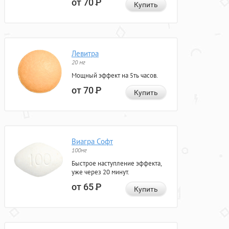
от 70
Р
Купить
Левитра
20 мг
Мощный эффект на 5ть часов.
от 70
Р
Купить
Виагра Софт
100мг
Быстрое наступление эффекта,
уже через 20 минут.
от 65
Р
Купить