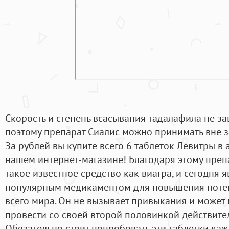
Скорость и степень всасывания тадалафила не за
поэтому препарат Сиалис можно принимать вне з
За рублей вы купите всего 6 таблеток Левитры в 
нашем интернет-магазине! Благодаря этому преп
такое известное средство как виагра, и сегодня 
популярным медикаментом для повышения поте
всего мира. Он не вызывает привыкания и может
провести со своей второй половинкой действите
Обязательно стоит попробовать эти таблетки каж