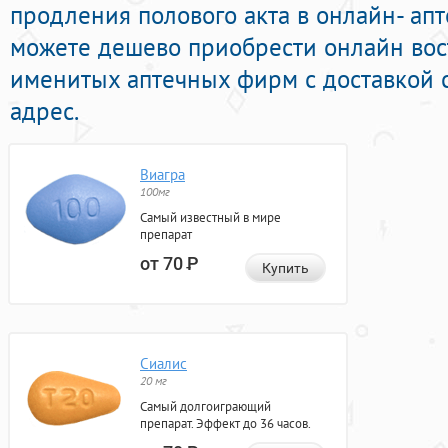
продления полового акта в онлайн- апт
можете дешево приобрести онлайн во
именитых аптечных фирм с доставкой 
адрес.
Виагра
100мг
Самый известный в мире
препарат
от 70
Р
Купить
Сиалис
20 мг
Самый долгоиграющий
препарат. Эффект до 36 часов.