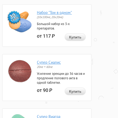
Набор "Три в одном"
(10x100мг, 20x20мг)
Большой набор из 3-х
препаратов.
от 117
Р
Купить
Супер Сиалис
20мг + 60мг
Усиление эрекции до 36 часов и
продление полового акта в
одной таблетке.
от 90
Р
Купить
Супер Виагра