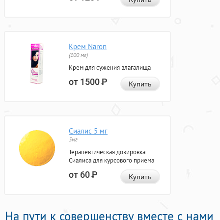
Крем Naron
(100 мг)
Крем для сужения влагалища
от 1500
Р
Купить
Сиалис 5 мг
5мг
Терапевтическая дозировка
Сиалиса для курсового приема
от 60
Р
Купить
На пути к совершенству вместе с нами