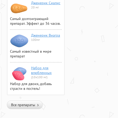
Дженерик Сиалис
20 мг
Самый долгоиграющий
препарат. Эффект до 36 часов.
Дженерик Виагра
100мг
Самый известный в мире
препарат
Набор для
влюбленных
(10х100 мг)
Набор для двоих, добавь
страсти в постель!
Все препараты