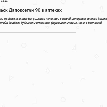
 3533
льск Дапоксетин 90 в аптеках
ки предназначенные для усиления потенции в нашей интернет- аптеке Вашег
 онлайн дешёвые дубликаты именитых фармацевтических марок с доставкой