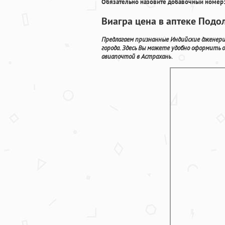
Обязательно назовите добавочный номер:
Виагра цена в аптеке Подо
Предлагаем признанные Индийские дженери
города. Здесь Вы можете удобно оформить
авиапочтой в Астрахань.