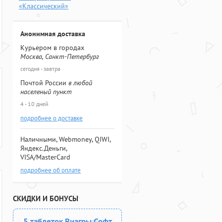
«Классический»
Анонимная доставка
Курьером в городах
Москва, Санкт-Петербург
сегодня - завтра
Почтой России
в любой
населеный пункт
4 - 10 дней
подробнее о доставке
Наличными, Webmoney, QIWI,
Яндекс.Деньги,
VISA/MasterCard
подробнее об оплате
СКИДКИ И БОНУСЫ
5 таблеток Виагры Софт