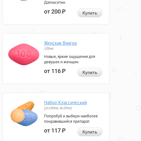
Дапоксетин.
от 200
Р
Купить
Женская Виагра
100мг
Новые, яркие ощущения для
девушек и женщин.
от 116
Р
Купить
Набор Классический
(2x100мг, 4x20мг)
Попробуй и выбери наиболее
понравившийся препарат.
от 117
Р
Купить