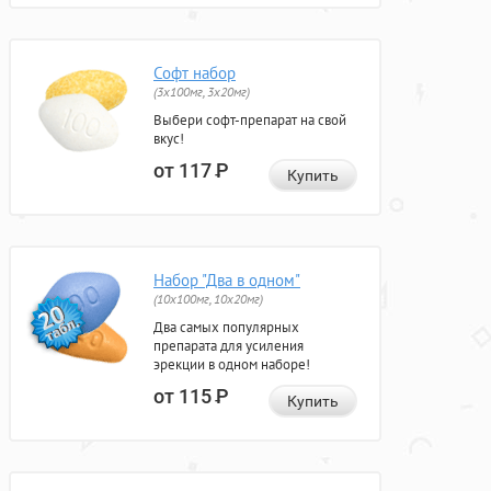
Софт набор
(3x100мг, 3x20мг)
Выбери софт-препарат на свой
вкус!
от 117
Р
Купить
Набор "Два в одном"
(10x100мг, 10x20мг)
Два самых популярных
препарата для усиления
эрекции в одном наборе!
от 115
Р
Купить