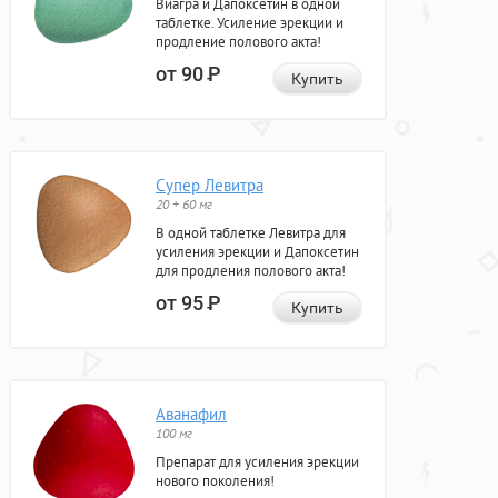
Виагра и Дапоксетин в одной
таблетке. Усиление эрекции и
продление полового акта!
от 90
Р
Купить
Супер Левитра
20 + 60 мг
В одной таблетке Левитра для
усиления эрекции и Дапоксетин
для продления полового акта!
от 95
Р
Купить
Аванафил
100 мг
Препарат для усиления эрекции
нового поколения!