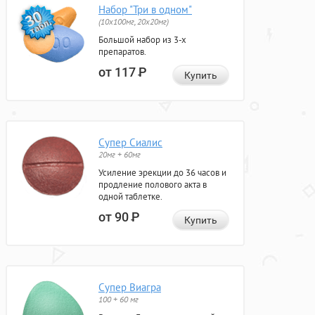
Набор "Три в одном"
(10x100мг, 20x20мг)
Большой набор из 3-х
препаратов.
от 117
Р
Купить
Супер Сиалис
20мг + 60мг
Усиление эрекции до 36 часов и
продление полового акта в
одной таблетке.
от 90
Р
Купить
Супер Виагра
100 + 60 мг