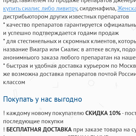
купить сиалис либо ливитру
, силденафила
,
Женска
дистрибьютором других известных препаратов
* качество препаратов гарантируется официаль
и успешно подтверждается годами продаж
* для стестинельных и скромных клиентов, кото
название Виагра или Сиалис в аптеке вслух, под
анонимныого заказа любого препаратан на наше
* быстрая и удобная доставка курьером по Москве
же возможна доставка препаратов почтой России
классом
Покупать у нас выгодно
! каждому новому покупателю
СКИДКА 10%
- пос
последующие покупки
!
БЕСПЛАТНАЯ ДОСТАВКА
при заказе товара на с