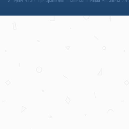
Интернет-магазин препаратов для повышения потенции “Моя аптека” 201