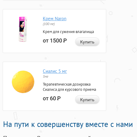
Крем Naron
(100 мг)
Крем для сужения влагалища
от 1500
Р
Купить
Сиалис 5 мг
5мг
Терапевтическая дозировка
Сиалиса для курсового приема
от 60
Р
Купить
На пути к совершенству вместе с нами