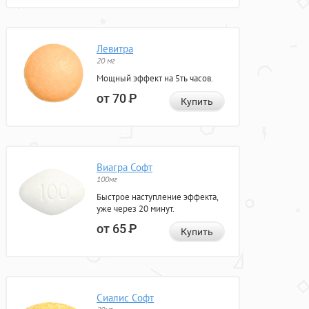
Левитра
20 мг
Мощный эффект на 5ть часов.
от 70
Р
Купить
Виагра Софт
100мг
Быстрое наступление эффекта,
уже через 20 минут.
от 65
Р
Купить
Сиалис Софт