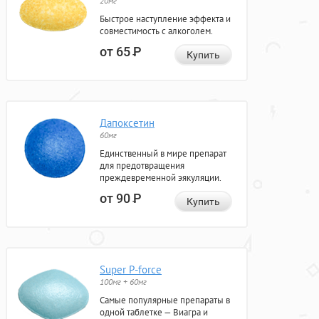
20мг
Быстрое наступление эффекта и
совместимость с алкоголем.
от 65
Р
Купить
Дапоксетин
60мг
Единственный в мире препарат
для предотвращения
преждевременной эякуляции.
от 90
Р
Купить
Super P-force
100мг + 60мг
Самые популярные препараты в
одной таблетке — Виагра и