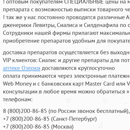
! оптовым покупателям СПЕЦИАЛЬНЫЕ цены на 
препарата с возможностью выписки товарного ч
! так же у нас постоянно проводятся различные
дженерики Левитры, Сиалиса и Силденафила по 
Cотрудники нашей фирмы прилагают максимальны
приобретение препаратов удобным для покупат
доставка препаратов осуществляется без выходн
VIP клиентов: Сиалис и другие препараты для пот
аптеке Озерки
доставляются круглосуточно
оплата принимаются через электронные платежн
Web Money и с банковских карт Master Card или V
консультации в любое время можно обратиться
телефонам:
8
(800
)200-86-85
(
по России звонок бесплатный),
+7
(800
)200-86-85
(
Санкт-Петербург)
+7
(800
)200-86-85
(
Москва)