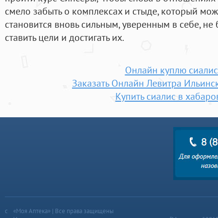
смело забыть о комплексах и стыде, который мож
становится вновь сильным, уверенным в себе, не
ставить цели и достигать их.
Онлайн куплю сиалис
Заказать Онлайн Левитра Ильинс
Купить сиалис в хабаро
«Моя Аптека» | Все права защищены