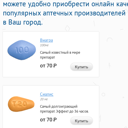
можете удобно приобрести онлайн кач
популярных аптечных производителей 
в Ваш город.
Виагра
100мг
Самый известный в мире
препарат
от 70
Р
Купить
Сиалис
20 мг
Самый долгоиграющий
препарат. Эффект до 36 часов.
от 70
Р
Купить