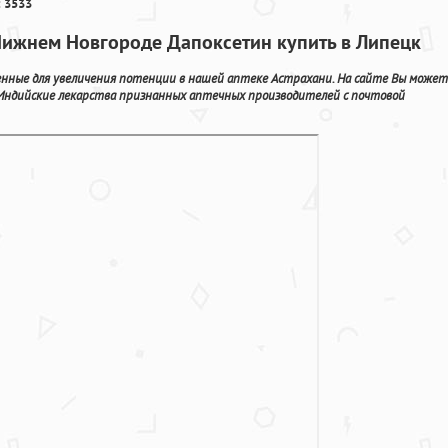
 3533
 Нижнем Новгороде Дапоксетин купить в Липецк
енные для увеличения потенции в нашей аптеке Астрахани. На сайте Вы может
 Индийские лекарства признанных аптечных производителей с почтовой