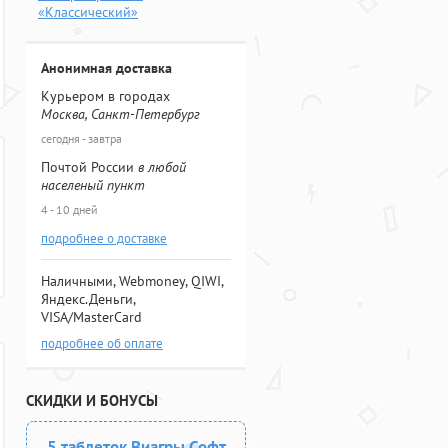
«Классический»
Анонимная доставка
Курьером в городах
Москва, Санкт-Петербург
сегодня - завтра
Почтой России
в любой
населеный пункт
4 - 10 дней
подробнее о доставке
Наличными, Webmoney, QIWI,
Яндекс.Деньги,
VISA/MasterCard
подробнее об оплате
СКИДКИ И БОНУСЫ
5 таблеток Виагры Софт