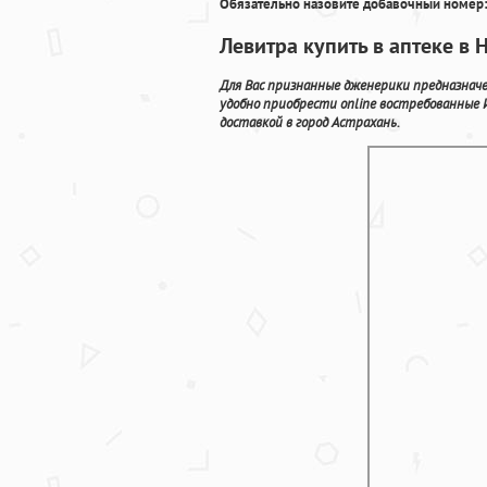
Обязательно назовите добавочный номер:
Левитра купить в аптеке в
Для Вас признанные дженерики предназнач
удобно приобрести online востребованные
доставкой в город Астрахань.