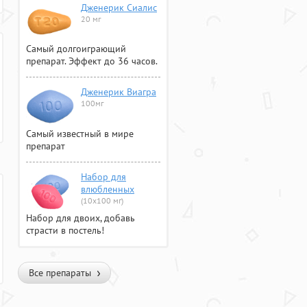
Дженерик Сиалис
20 мг
Самый долгоиграющий
препарат. Эффект до 36 часов.
Дженерик Виагра
100мг
Самый известный в мире
препарат
Набор для
влюбленных
(10х100 мг)
Набор для двоих, добавь
страсти в постель!
Все препараты