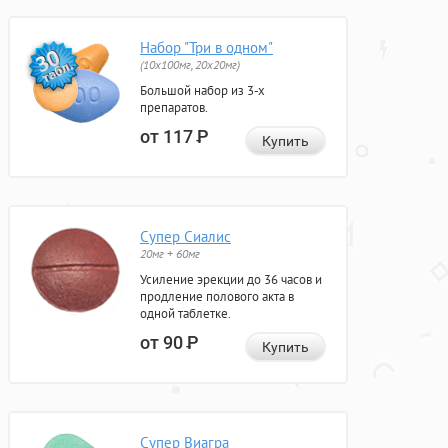
Набор "Три в одном"
(10x100мг, 20x20мг)
Большой набор из 3-х
препаратов.
от 117
Р
Купить
Супер Сиалис
20мг + 60мг
Усиление эрекции до 36 часов и
продление полового акта в
одной таблетке.
от 90
Р
Купить
Супер Виагра