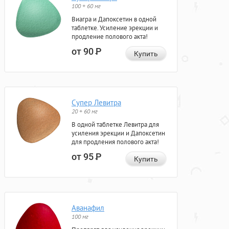
100 + 60 мг
Виагра и Дапоксетин в одной
таблетке. Усиление эрекции и
продление полового акта!
от 90
Р
Купить
Супер Левитра
20 + 60 мг
В одной таблетке Левитра для
усиления эрекции и Дапоксетин
для продления полового акта!
от 95
Р
Купить
Аванафил
100 мг