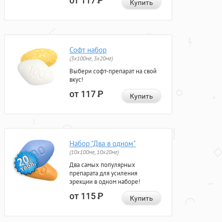
от 117
Р
Купить
Софт набор
(3x100мг, 3x20мг)
Выбери софт-препарат на свой
вкус!
от 117
Р
Купить
Набор "Два в одном"
(10x100мг, 10x20мг)
Два самых популярных
препарата для усиления
эрекции в одном наборе!
от 115
Р
Купить