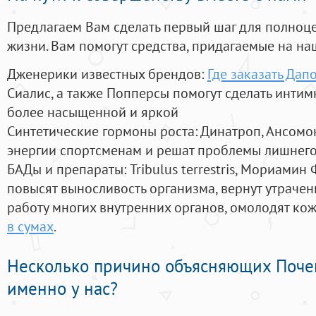
Предлагаем Вам сделать первый шаг для полноц
жизни. Вам помогут средства, придагаемые на на
Дженерики известных брендов:
Где заказать Дап
Сиалис, а также Попперсы помогут сделать инти
более насыщенной и яркой
Синтетические гормоны роста
: Динатроп, Ансомо
энергии спортсменам и решат проблемы лишнего
БАДы и препараты:
Tribulus terrestris, Мориамин
повысят выносливость организма, вернут утрачен
работу многих внутренних органов, омолодят кожу
в сумах
.
Несколько причино объясняющих Поче
именно у нас?