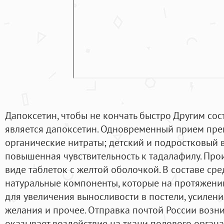
Дапоксетин, чтобы не кончать быстро Другим с
является дапоксетин. Одновременный прием пр
органические нитраты; детский и подростковый в
повышенная чувствительность к тадалафилу. Прои
виде таблеток с желтой оболочкой. В составе ср
натуральные компоненты, которые на протяжении
для увеличения выносливости в постели, усилен
желания и прочее. Отправка почтой России возни
оказывает воздействие на ткани полового органа