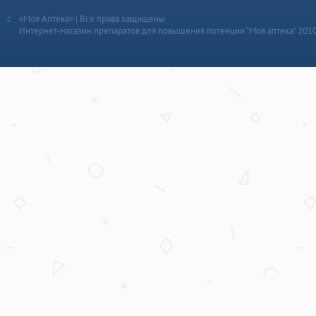
«Моя Аптека» | Все права защищены
Интернет-магазин препаратов для повышения потенции “Моя аптека” 201