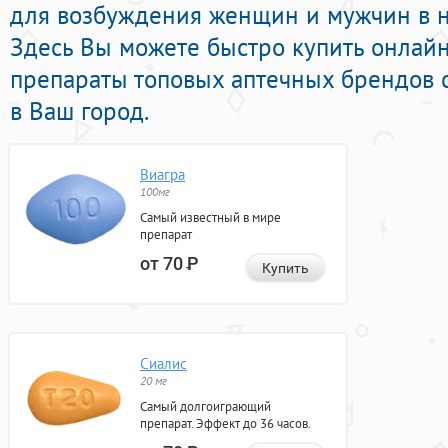
для возбуждения женщин и мужчин в н
Здесь Вы можете быстро купить онлай
препараты топовых аптечных брендов 
в Ваш город.
Виагра
100мг
Самый известный в мире
препарат
от 70
Р
Купить
Сиалис
20 мг
Самый долгоиграющий
препарат. Эффект до 36 часов.