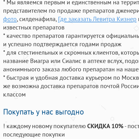
* Мы являемся первым и единственным на терри
представителем по продаже препаратов дженер
фото
, силденафила
,
Где заказать Левитра Кизнер
известных препаратов
* качество препаратов гарантируется официаль
и успешно подтверждается годами продаж
* для стестинельных и скромных клиентов, кото
название Виагра или Сиалис в аптеке вслух, под
анонимныого заказа любого препаратан на наше
* быстрая и удобная доставка курьером по Москве
же возможна доставка препаратов почтой России
классом
Покупать у нас выгодно
! каждому новому покупателю
СКИДКА 10%
- пос
последующие покупки