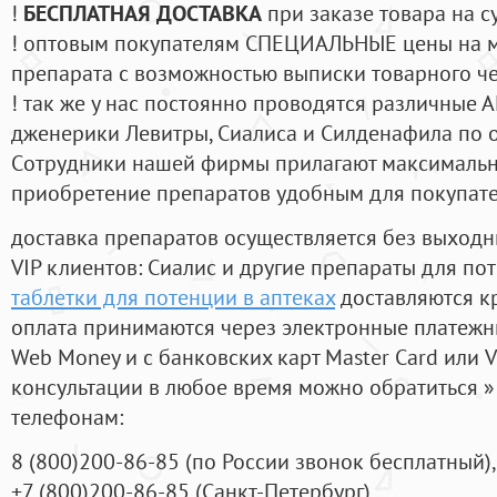
!
БЕСПЛАТНАЯ ДОСТАВКА
при заказе товара на с
! оптовым покупателям СПЕЦИАЛЬНЫЕ цены на 
препарата с возможностью выписки товарного ч
! так же у нас постоянно проводятся различные
дженерики Левитры, Сиалиса и Силденафила по 
Cотрудники нашей фирмы прилагают максимальны
приобретение препаратов удобным для покупат
доставка препаратов осуществляется без выходн
VIP клиентов: Сиалис и другие препараты для пот
таблетки для потенции в аптеках
доставляются к
оплата принимаются через электронные платежн
Web Money и с банковских карт Master Card или V
консультации в любое время можно обратиться
телефонам:
8
(800
)200-86-85
(
по России звонок бесплатный),
+7
(800
)200-86-85
(
Санкт-Петербург)