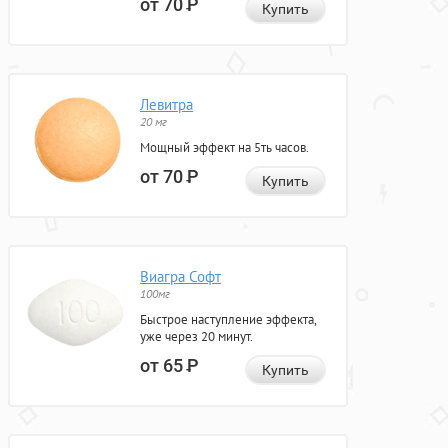
от 70
Р
Купить
Левитра
20 мг
Мощный эффект на 5ть часов.
от 70
Р
Купить
Виагра Софт
100мг
Быстрое наступление эффекта,
уже через 20 минут.
от 65
Р
Купить