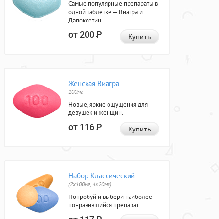
Самые популярные препараты в
одной таблетке — Виагра и
Дапоксетин.
от 200
Р
Купить
Женская Виагра
100мг
Новые, яркие ощущения для
девушек и женщин.
от 116
Р
Купить
Набор Классический
(2x100мг, 4x20мг)
Попробуй и выбери наиболее
понравившийся препарат.