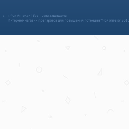
«Моя Аптека» | Все права защищены
Интернет-магазин препаратов для повышения потенции “Моя аптека” 201