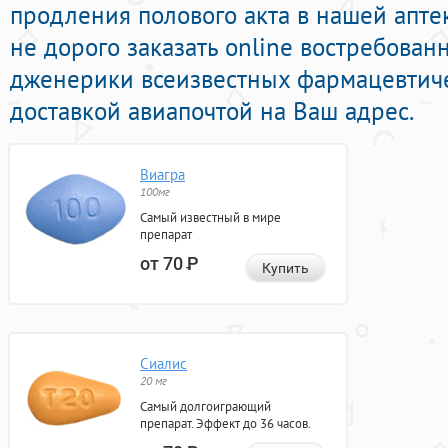
продления полового акта в нашей апте
не дорого заказать online востребова
дженерики всеизвестных фармацевтиче
доставкой авиапочтой на Ваш адрес.
Виагра
100мг
Самый известный в мире
препарат
от 70
Р
Купить
Сиалис
20 мг
Самый долгоиграющий
препарат. Эффект до 36 часов.