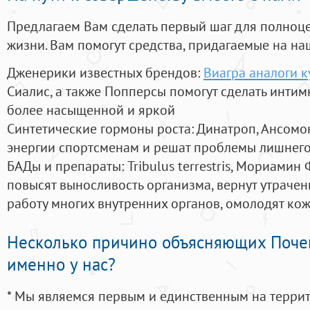
Предлагаем Вам сделать первый шаг для полноц
жизни. Вам помогут средства, придагаемые на на
Дженерики известных брендов:
Виагра аналоги к
Сиалис, а также Попперсы помогут сделать инти
более насыщенной и яркой
Синтетические гормоны роста
: Динатроп, Ансомо
энергии спортсменам и решат проблемы лишнего
БАДы и препараты:
Tribulus terrestris, Мориамин
повысят выносливость организма, вернут утрачен
работу многих внутренних органов, омолодят кожу
Несколько причино объясняющих Поче
именно у нас?
* Мы являемся первым и единственным на терри