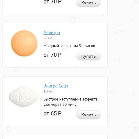
от 70
Р
Купить
Левитра
20 мг
Мощный эффект на 5ть часов.
от 70
Р
Купить
Виагра Софт
100мг
Быстрое наступление эффекта,
уже через 20 минут.
от 65
Р
Купить