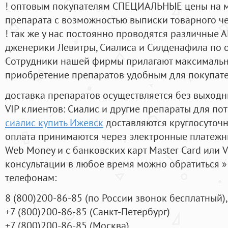
! оптовым покупателям СПЕЦИАЛЬНЫЕ цены на 
препарата с возможностью выписки товарного ч
! так же у нас постоянно проводятся различные
дженерики Левитры, Сиалиса и Силденафила по 
Cотрудники нашей фирмы прилагают максимальны
приобретение препаратов удобным для покупат
доставка препаратов осуществляется без выходн
VIP клиентов: Сиалис и другие препараты для пот
сиалис купить Ижевск
доставляются круглосуточ
оплата принимаются через электронные платежн
Web Money и с банковских карт Master Card или V
консультации в любое время можно обратиться
телефонам:
8
(800
)200-86-85
(
по России звонок бесплатный),
+7
(800
)200-86-85
(
Санкт-Петербург)
+7
(800
)200-86-85
(
Москва)