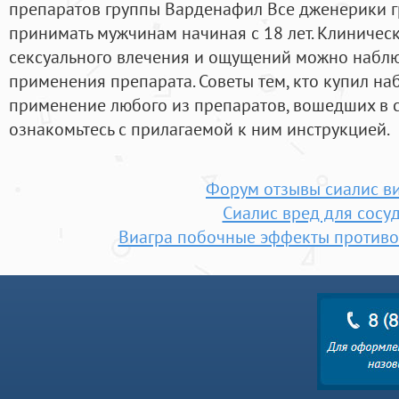
препаратов группы Варденафил Все дженерики 
принимать мужчинам начиная с 18 лет. Клиническ
сексуального влечения и ощущений можно наблю
применения препарата. Советы тем, кто купил на
применение любого из препаратов, вошедших в с
ознакомьтесь с прилагаемой к ним инструкцией.
Форум отзывы сиалис в
Сиалис вред для сосу
Виагра побочные эффекты противо