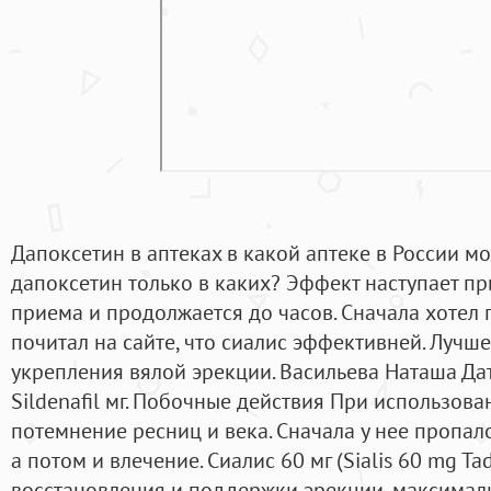
Дапоксетин в аптеках в какой аптеке в России м
дапоксетин только в каких? Эффект наступает п
приема и продолжается до часов. Сначала хотел п
почитал на сайте, что сиалис эффективней. Лучше
укрепления вялой эрекции. Васильева Наташа Дат
Sildenafil мг. Побочные действия При использов
потемнение ресниц и века. Сначала у нее пропал
а потом и влечение. Сиалис 60 мг (Sialis 60 mg Tad
восстановления и поддержки эрекции, максималь