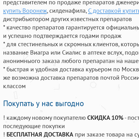
представителем по продаже препаратов дженер
купить Воронеж
, силденафила
,
С доставкой купит
дистрибьютором других известных препаратов
* качество препаратов гарантируется официаль
и успешно подтверждается годами продаж
* для стестинельных и скромных клиентов, кото
название Виагра или Сиалис в аптеке вслух, под
анонимныого заказа любого препаратан на наше
* быстрая и удобная доставка курьером по Москве
же возможна доставка препаратов почтой России
классом
Покупать у нас выгодно
! каждому новому покупателю
СКИДКА 10%
- пос
последующие покупки
!
БЕСПЛАТНАЯ ДОСТАВКА
при заказе товара на с