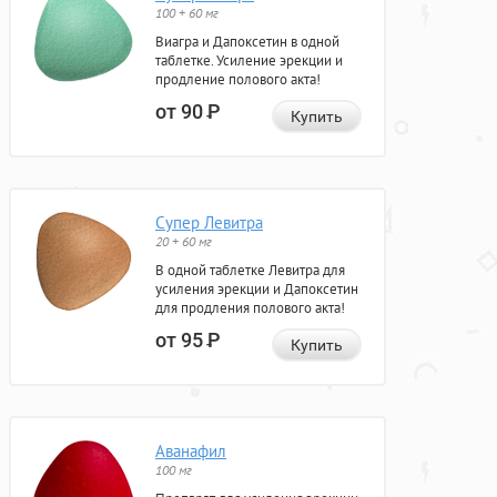
100 + 60 мг
Виагра и Дапоксетин в одной
таблетке. Усиление эрекции и
продление полового акта!
от 90
Р
Купить
Супер Левитра
20 + 60 мг
В одной таблетке Левитра для
усиления эрекции и Дапоксетин
для продления полового акта!
от 95
Р
Купить
Аванафил
100 мг