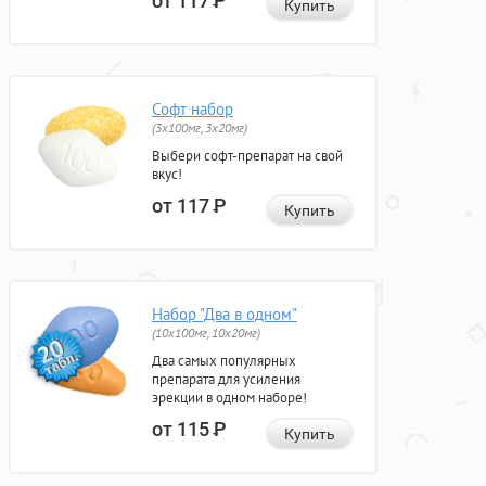
от 117
Р
Купить
Софт набор
(3x100мг, 3x20мг)
Выбери софт-препарат на свой
вкус!
от 117
Р
Купить
Набор "Два в одном"
(10x100мг, 10x20мг)
Два самых популярных
препарата для усиления
эрекции в одном наборе!
от 115
Р
Купить