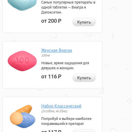
Самые популярные препараты в
одной таблетке — Виагра и
Дапоксетин.
от 200
Р
Купить
Женская Виагра
100мг
Новые, яркие ощущения для
девушек и женщин.
от 116
Р
Купить
Набор Классический
(2x100мг, 4x20мг)
Попробуй и выбери наиболее
понравившийся препарат.