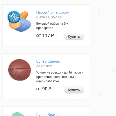
Набор "Три в одном"
(10x100мг, 20x20мг)
Большой набор из 3-х
препаратов.
от 117
Р
Купить
Супер Сиалис
20мг + 60мг
Усиление эрекции до 36 часов и
продление полового акта в
одной таблетке.
от 90
Р
Купить
Супер Виагра