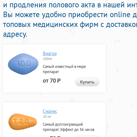
и продления полового акта в нашей инт
Вы можете удобно приобрести online 
топовых медицинских фирм с доставко
адресу.
Виагра
100мг
Самый известный в мире
препарат
от 70
Р
Купить
Сиалис
20 мг
Самый долгоиграющий
препарат. Эффект до 36 часов.