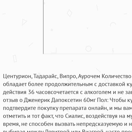
Центурион, Тадарайс, Випро, Аурочем Количество 
обладает более продолжительным с доставкой ку
действия 36 часовсочетается с алкоголем и не з
отзыв о Дженерик Дапоксетин 60мг Пол: Чтобы ку
подтвердите покупку препарата онлайн, и мы вам
отметить и тот факт, что Сиалис, воздействуя на
время, не способен вызвать непредсказуемую и 
выбирая между Левитрой или Виагрой, часто пре