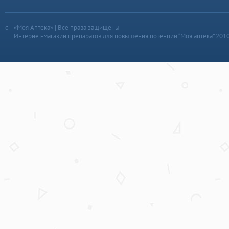
«Моя Аптека» | Все права защищены
Интернет-магазин препаратов для повышения потенции “Моя аптека” 201