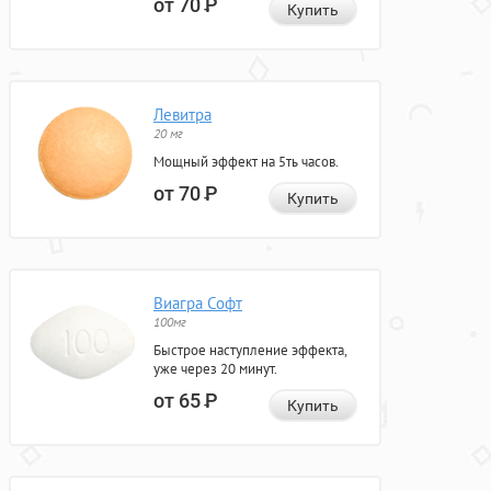
от 70
Р
Купить
Левитра
20 мг
Мощный эффект на 5ть часов.
от 70
Р
Купить
Виагра Софт
100мг
Быстрое наступление эффекта,
уже через 20 минут.
от 65
Р
Купить