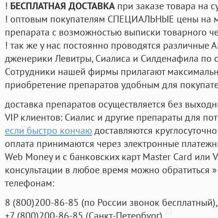
!
БЕСПЛАТНАЯ ДОСТАВКА
при заказе товара на с
! оптовым покупателям СПЕЦИАЛЬНЫЕ цены на 
препарата с возможностью выписки товарного ч
! так же у нас постоянно проводятся различные
дженерики Левитры, Сиалиса и Силденафила по 
Cотрудники нашей фирмы прилагают максимальны
приобретение препаратов удобным для покупат
доставка препаратов осуществляется без выходн
VIP клиентов: Сиалис и другие препараты для пот
если быстро кончаю
доставляются круглосуточно
оплата принимаются через электронные платежн
Web Money и с банковских карт Master Card или V
консультации в любое время можно обратиться
телефонам:
8
(800
)200-86-85
(
по России звонок бесплатный),
+7
(800
)200-86-85
(
Санкт-Петербург)