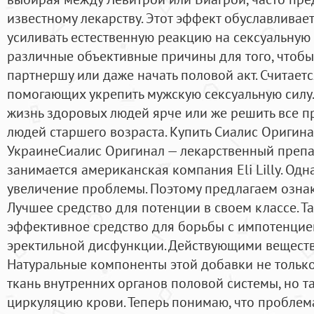
известному лекарству. Этот эффект обуславливае
усиливать естественную реакцию на сексуальную
различные объективные причины для того, чтобы
партнершу или даже начать половой акт. Считает
помогающих укрепить мужскую сексуальную силу.
жизнь здоровых людей ярче или же решить все п
людей старшего возраста. Купить Сиалис Оригина
УкраинеСиалис Оригинал — лекарственный препа
занимается американская компания Eli Lilly. Одна
увеличение проблемы. Поэтому предлагаем ознак
Лучшее средство для потенции в своем классе. Та
эффективное средство для борьбы с импотенцией
эректильной дисфункции. Действующими веществ
Натуральные компоненты этой добавки не толь
ткань внутренних органов половой системы, но 
циркуляцию крови. Теперь понимаю, что проблем