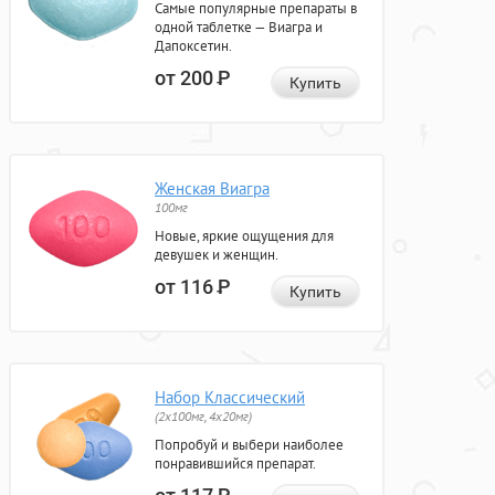
Самые популярные препараты в
одной таблетке — Виагра и
Дапоксетин.
от 200
Р
Купить
Женская Виагра
100мг
Новые, яркие ощущения для
девушек и женщин.
от 116
Р
Купить
Набор Классический
(2x100мг, 4x20мг)
Попробуй и выбери наиболее
понравившийся препарат.