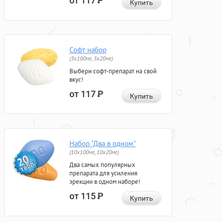
от 117
Р
Купить
Софт набор
(3x100мг, 3x20мг)
Выбери софт-препарат на свой
вкус!
от 117
Р
Купить
Набор "Два в одном"
(10x100мг, 10x20мг)
Два самых популярных
препарата для усиления
эрекции в одном наборе!
от 115
Р
Купить