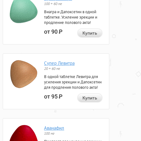
100 + 60 мг
Виагра и Дапоксетин в одной
таблетке. Усиление эрекции и
продление полового акта!
от 90
Р
Купить
Супер Левитра
20 + 60 мг
В одной таблетке Левитра для
усиления эрекции и Дапоксетин
для продления полового акта!
от 95
Р
Купить
Аванафил
100 мг