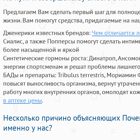
Предлагаем Вам сделать первый шаг для полноц
жизни. Вам помогут средства, придагаемые на на
Дженерики известных брендов:
Чем отличается л
Сиалис, а также Попперсы помогут сделать инти
более насыщенной и яркой
Синтетические гормоны роста
: Динатроп, Ансомо
энергии спортсменам и решат проблемы лишнего
БАДы и препараты:
Tribulus terrestris, Мориамин
повысят выносливость организма, вернут утрачен
работу многих внутренних органов, омолодят кожу
в аптеке цены
.
Несколько причино объясняющих Поче
именно у нас?