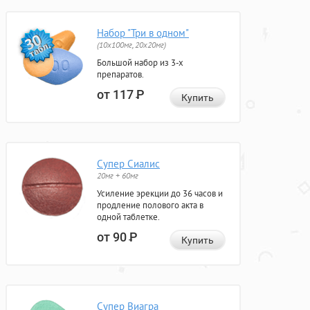
Набор "Три в одном"
(10x100мг, 20x20мг)
Большой набор из 3-х
препаратов.
от 117
Р
Купить
Супер Сиалис
20мг + 60мг
Усиление эрекции до 36 часов и
продление полового акта в
одной таблетке.
от 90
Р
Купить
Супер Виагра