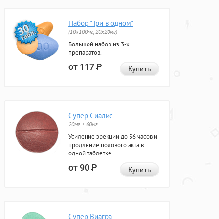
Набор "Три в одном"
(10x100мг, 20x20мг)
Большой набор из 3-х
препаратов.
от 117
Р
Купить
Супер Сиалис
20мг + 60мг
Усиление эрекции до 36 часов и
продление полового акта в
одной таблетке.
от 90
Р
Купить
Супер Виагра