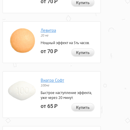
от 70
Р
Купить
Левитра
20 мг
Мощный эффект на 5ть часов.
от 70
Р
Купить
Виагра Софт
100мг
Быстрое наступление эффекта,
уже через 20 минут.
от 65
Р
Купить