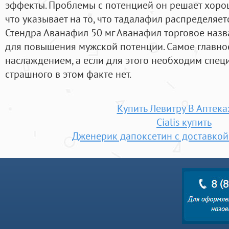
эффекты. Проблемы с потенцией он решает хорошо
что указывает на то, что тадалафил распределяет
Стендра Аванафил 50 мг Аванафил торговое назв
для повышения мужской потенции. Самое главное
наслаждением, а если для этого необходим спец
страшного в этом факте нет.
Купить Левитру В Аптека
Cialis купить
Дженерик дапоксетин с доставко