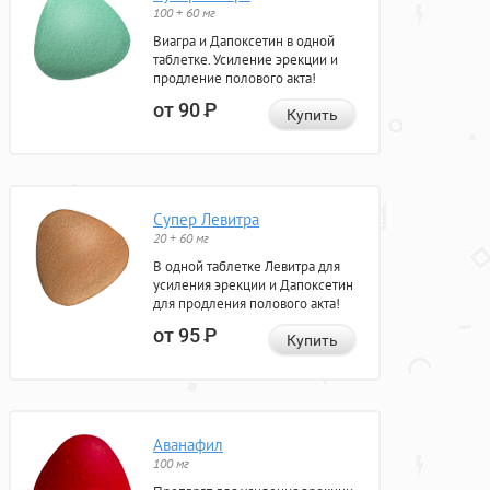
100 + 60 мг
Виагра и Дапоксетин в одной
таблетке. Усиление эрекции и
продление полового акта!
от 90
Р
Купить
Супер Левитра
20 + 60 мг
В одной таблетке Левитра для
усиления эрекции и Дапоксетин
для продления полового акта!
от 95
Р
Купить
Аванафил
100 мг