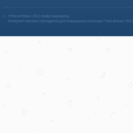
«Моя Аптека» | Все права защищены
Интернет-магазин препаратов для повышения потенции “Моя аптека” 201