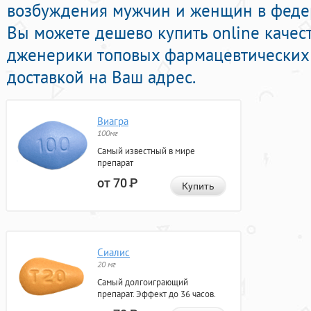
возбуждения мужчин и женщин в федер
Вы можете дешево купить online каче
дженерики топовых фармацевтических 
доставкой на Ваш адрес.
Виагра
100мг
Самый известный в мире
препарат
от 70
Р
Купить
Сиалис
20 мг
Самый долгоиграющий
препарат. Эффект до 36 часов.