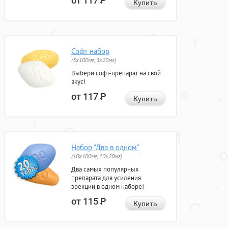
от 117
Р
Купить
Софт набор
(3x100мг, 3x20мг)
Выбери софт-препарат на свой
вкус!
от 117
Р
Купить
Набор "Два в одном"
(10x100мг, 10x20мг)
Два самых популярных
препарата для усиления
эрекции в одном наборе!
от 115
Р
Купить