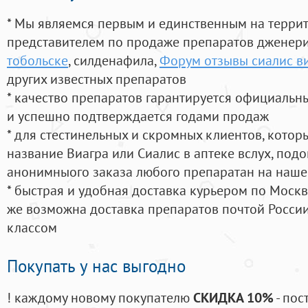
* Мы являемся первым и единственным на терри
представителем по продаже препаратов дженер
тобольске
, силденафила
,
Форум отзывы сиалис в
других известных препаратов
* качество препаратов гарантируется официаль
и успешно подтверждается годами продаж
* для стестинельных и скромных клиентов, кото
название Виагра или Сиалис в аптеке вслух, под
анонимныого заказа любого препаратан на наше
* быстрая и удобная доставка курьером по Москве
же возможна доставка препаратов почтой России
классом
Покупать у нас выгодно
! каждому новому покупателю
СКИДКА 10%
- пос