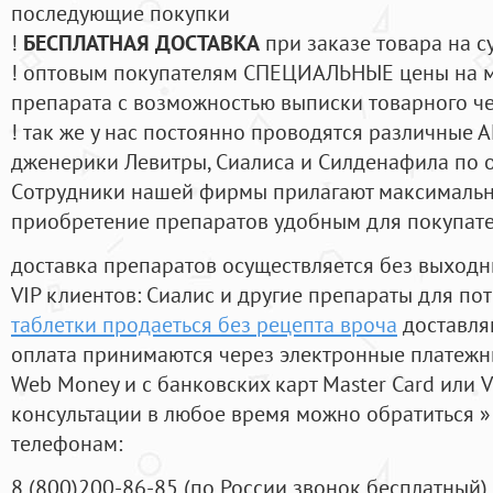
последующие покупки
!
БЕСПЛАТНАЯ ДОСТАВКА
при заказе товара на с
! оптовым покупателям СПЕЦИАЛЬНЫЕ цены на 
препарата с возможностью выписки товарного ч
! так же у нас постоянно проводятся различные
дженерики Левитры, Сиалиса и Силденафила по 
Cотрудники нашей фирмы прилагают максимальны
приобретение препаратов удобным для покупат
доставка препаратов осуществляется без выходн
VIP клиентов: Сиалис и другие препараты для пот
таблетки продаеться без рецепта вроча
доставля
оплата принимаются через электронные платежн
Web Money и с банковских карт Master Card или V
консультации в любое время можно обратиться
телефонам:
8
(800
)200-86-85
(
по России звонок бесплатный),