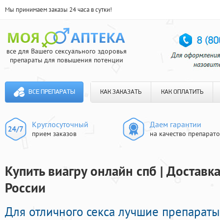
Мы принимаем заказы 24 часа в сутки!
все для Вашего сексуального здоровья
препараты для повышения потенции
ВСЕ ПРЕПАРАТЫ
КАК ЗАКАЗАТЬ
КАК ОПЛАТИТЬ
Круглосуточный
Даем гарантии
прием заказов
на качество препарат
Купить виагру онлайн спб | Доставк
России
Для отличного секса лучшие препарат