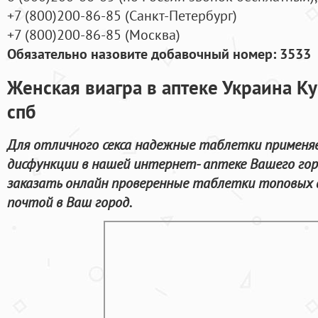
+7
(800
)200-86-85
(
Санкт-Петербург)
+7
(800
)200-86-85
(
Москва)
Обязательно назовите добавочный номер: 3533
Женская виагра в аптеке Украина Ку
спб
Для отличного секса надежные таблетки применя
дисфункции в нашей интернет- аптеке Вашего гор
заказать онлайн проверенные таблетки топовых 
почтой в Ваш город.