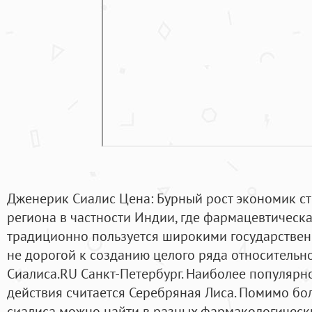
Дженерик Сиалис Цена: Бурный рост экономик ст
региона в частности Индии, где фармацевтичес
традиционно пользуется широкими государстве
не дорогой к созданию целого ряда относитель
Сиалиса.RU Санкт-Петербург. Наиболее популяр
действия считается Серебряная Лиса. Помимо бо
сиалиса можно найти в разных фармакологическ