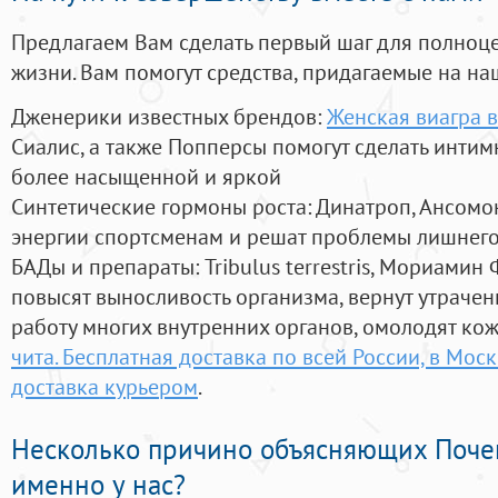
Предлагаем Вам сделать первый шаг для полноц
жизни. Вам помогут средства, придагаемые на на
Дженерики известных брендов:
Женская виагра в
Сиалис, а также Попперсы помогут сделать инти
более насыщенной и яркой
Синтетические гормоны роста
: Динатроп, Ансомо
энергии спортсменам и решат проблемы лишнего
БАДы и препараты:
Tribulus terrestris, Мориамин
повысят выносливость организма, вернут утрачен
работу многих внутренних органов, омолодят кожу
чита. Бесплатная доставка по всей России, в Мос
доставка курьером
.
Несколько причино объясняющих Поче
именно у нас?