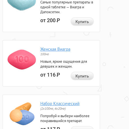
Самые популярные препараты в
одной таблетке — Виагра и
Дапоксетин.
от 200
Р
Купить
Женская Виагра
100мг
Новые, яркие ощущения для
девушек и женщин.
от 116
Р
Купить
Набор Классический
(2x100мг, 4x20мг)
Попробуй и выбери наиболее
понравившийся препарат.