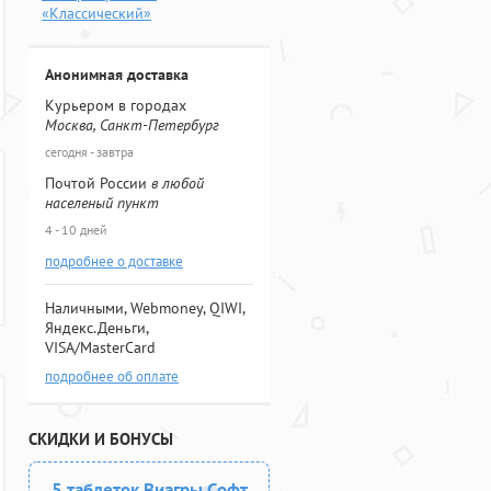
«Классический»
Анонимная доставка
Курьером в городах
Москва, Санкт-Петербург
сегодня - завтра
Почтой России
в любой
населеный пункт
4 - 10 дней
подробнее о доставке
Наличными, Webmoney, QIWI,
Яндекс.Деньги,
VISA/MasterCard
подробнее об оплате
СКИДКИ И БОНУСЫ
5 таблеток Виагры Софт