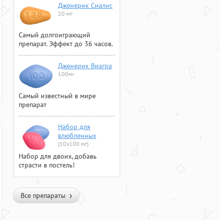
Дженерик Сиалис
20 мг
Самый долгоиграющий
препарат. Эффект до 36 часов.
Дженерик Виагра
100мг
Самый известный в мире
препарат
Набор для
влюбленных
(10х100 мг)
Набор для двоих, добавь
страсти в постель!
Все препараты