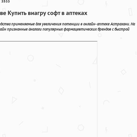
 3533
ве Купить виагру софт в аптеках
дства применяемые для увеличения потенции в онлайн- аптеке Астрахани. На
айн признанные аналоги популярных фармацевтических брендов с быстрой