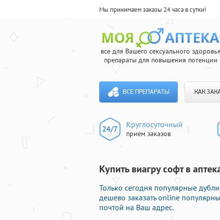
Мы принимаем заказы 24 часа в сутки!
все для Вашего сексуального здоровь
препараты для повышения потенции
ВСЕ ПРЕПАРАТЫ
КАК ЗАК
Круглосуточный
прием заказов
Купить виагру софт в аптек
Только сегодня популярные дублик
дешево заказать online популярн
почтой на Ваш адрес.