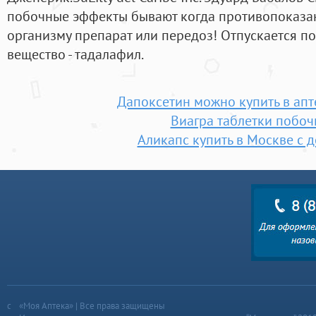
побочные эффекты бывают когда противопоказа
организму препарат или передоз! Отпускается по
вещество - тадалафил.
Дапоксетин можно купить в апт
Виагра таблетки побо
Аликапс купить в Москве с 
«Моя Аптека» | Все права защищены