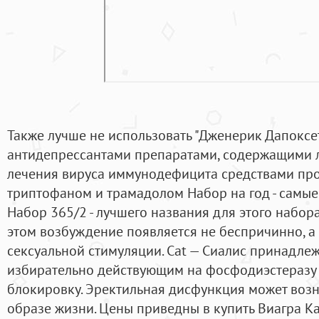
Также лучше не использовать "Дженерик Дапоксет
антидепрессантами препаратами, содержащими 
лечения вируса иммунодефицита средствами пр
триптофаном и трамадолом Набор на год - самы
Набор 365/2 - лучшего названия для этого набора
этом возбуждение появляется не беспричинно, а 
сексуальной стимуляции. Сat — Сиалис принадлеж
избирательно действующим на фосфодиэстеразу
блокировку. Эректильная дисфункция может возн
образе жизни. Цены приведны в купить Виагра К