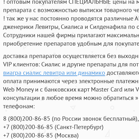
! оптовым покупателям СПЕЦИАЛЬНЫЕ цены на 
препарата с возможностью выписки товарного ч
! так же у нас постоянно проводятся различные
дженерики Левитры, Сиалиса и Силденафила по 
Cотрудники нашей фирмы прилагают максимальны
приобретение препаратов удобным для покупат
доставка препаратов осуществляется без выходн
VIP клиентов: Сиалис и другие препараты для пот
виагра сиалис левитра или динамико
доставляютс
оплата принимаются через электронные платежн
Web Money и с банковских карт Master Card или V
консультации в любое время можно обратиться
телефонам:
8
(800
)200-86-85
(
по России звонок бесплатный),
+7
(800
)200-86-85
(
Санкт-Петербург)
+7
(800
)200-86-85
(
Москва)