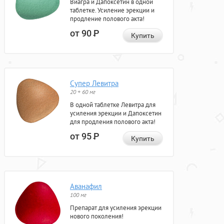
Виагра и Дапоксетин в одной
таблетке. Усиление эрекции и
продление полового акта!
от 90
Р
Купить
Супер Левитра
20 + 60 мг
В одной таблетке Левитра для
усиления эрекции и Дапоксетин
для продления полового акта!
от 95
Р
Купить
Аванафил
100 мг
Препарат для усиления эрекции
нового поколения!