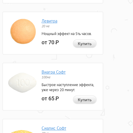
Левитра
20 мг
Мощный эффект на 5ть часов.
от 70
Р
Купить
Виагра Софт
100мг
Быстрое наступление эффекта,
уже через 20 минут.
от 65
Р
Купить
Сиалис Софт