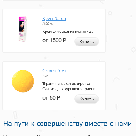
Крем Naron
(100 мг)
Крем для сужения влагалища
от 1500
Р
Купить
Сиалис 5 мг
5мг
Терапевтическая дозировка
Сиалиса для курсового приема
от 60
Р
Купить
На пути к совершенству вместе с нами