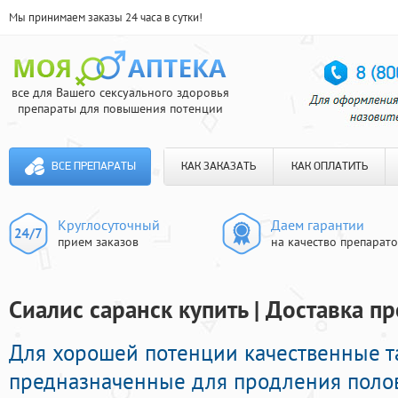
Мы принимаем заказы 24 часа в сутки!
все для Вашего сексуального здоровья
препараты для повышения потенции
ВСЕ ПРЕПАРАТЫ
КАК ЗАКАЗАТЬ
КАК ОПЛАТИТЬ
Круглосуточный
Даем гарантии
прием заказов
на качество препарат
Сиалис саранск купить | Доставка п
Для хорошей потенции качественные т
предназначенные для продления полов