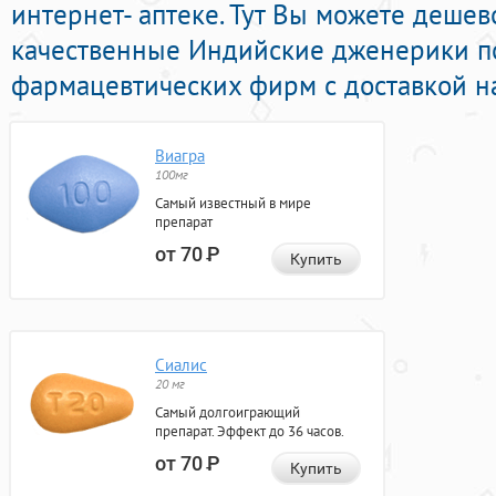
интернет- аптеке. Тут Вы можете дешево
качественные Индийские дженерики 
фармацевтических фирм с доставкой н
Виагра
100мг
Самый известный в мире
препарат
от 70
Р
Купить
Сиалис
20 мг
Самый долгоиграющий
препарат. Эффект до 36 часов.
от 70
Р
Купить