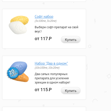
Софт набор
(3x100мг, 3x20мг)
Выбери софт-препарат на свой
вкус!
от 117
Р
Купить
Набор "Два в одном"
(10x100мг, 10x20мг)
Два самых популярных
препарата для усиления
эрекции в одном наборе!
от 115
Р
Купить