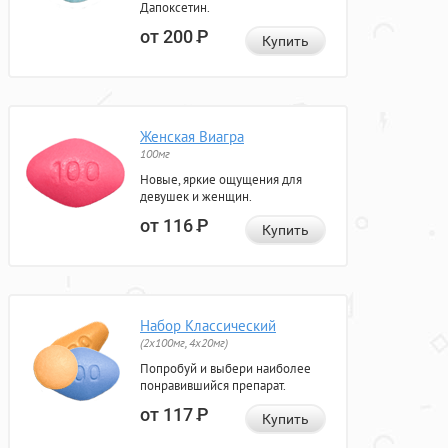
Дапоксетин.
от 200
Р
Купить
Женская Виагра
100мг
Новые, яркие ощущения для
девушек и женщин.
от 116
Р
Купить
Набор Классический
(2x100мг, 4x20мг)
Попробуй и выбери наиболее
понравившийся препарат.
от 117
Р
Купить