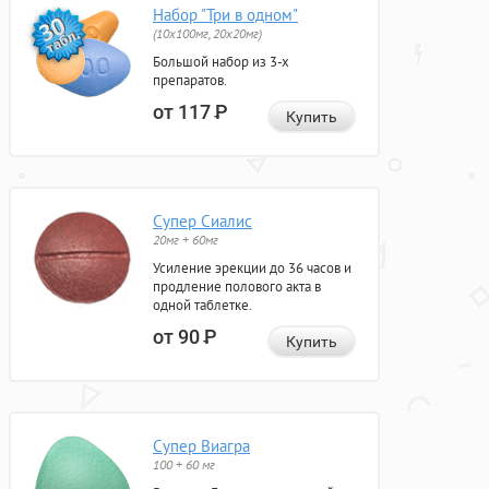
Набор "Три в одном"
(10x100мг, 20x20мг)
Большой набор из 3-х
препаратов.
от 117
Р
Купить
Супер Сиалис
20мг + 60мг
Усиление эрекции до 36 часов и
продление полового акта в
одной таблетке.
от 90
Р
Купить
Супер Виагра
100 + 60 мг