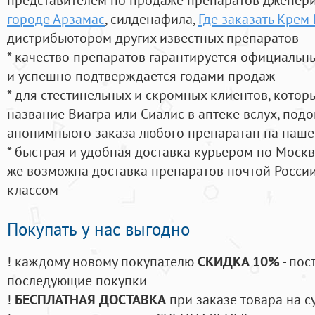
городе Арзамас
, силденафила
,
Где заказать Крем
дистрибьютором других известных препаратов
* качество препаратов гарантируется официаль
и успешно подтверждается годами продаж
* для стестинельных и скромных клиентов, кото
название Виагра или Сиалис в аптеке вслух, под
анонимныого заказа любого препаратан на наше
* быстрая и удобная доставка курьером по Москве
же возможна доставка препаратов почтой России
классом
Покупать у нас выгодно
! каждому новому покупателю
СКИДКА 10%
- пос
последующие покупки
!
БЕСПЛАТНАЯ ДОСТАВКА
при заказе товара на с