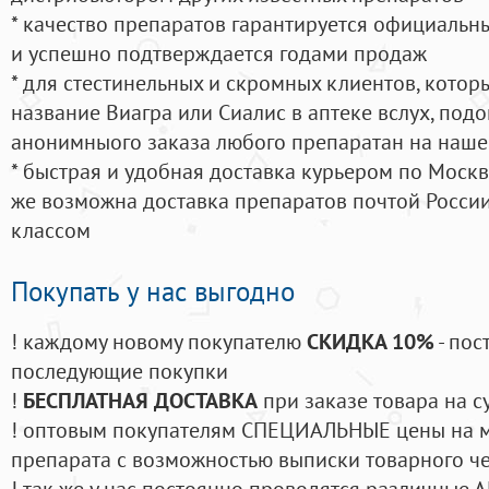
* качество препаратов гарантируется официаль
и успешно подтверждается годами продаж
* для стестинельных и скромных клиентов, кото
название Виагра или Сиалис в аптеке вслух, под
анонимныого заказа любого препаратан на наше
* быстрая и удобная доставка курьером по Москве
же возможна доставка препаратов почтой России
классом
Покупать у нас выгодно
! каждому новому покупателю
СКИДКА 10%
- пос
последующие покупки
!
БЕСПЛАТНАЯ ДОСТАВКА
при заказе товара на с
! оптовым покупателям СПЕЦИАЛЬНЫЕ цены на 
препарата с возможностью выписки товарного ч
! так же у нас постоянно проводятся различные