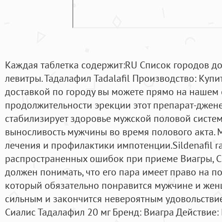
Каждая таблетка содержит:RU Список городов дос
левитры. Тадалафил Tadalafil Производство: Купи
доставкой по городу вы можете прямо на нашем 
продолжительности эрекции этот препарат-джене
стабилизирует здоровье мужской половой систем
выносливость мужчины во время полового акта. 
лечения и профилактики импотенции.Sildenafil r
распространенных ошибок при приеме Виагры, С
должен понимать, что его пара имеет право на 
который обязательно понравится мужчине и женщ
сильным и закончится невероятным удовольстви
Сиалис Тадалафил 20 мг Бренд: Виагра Действие: