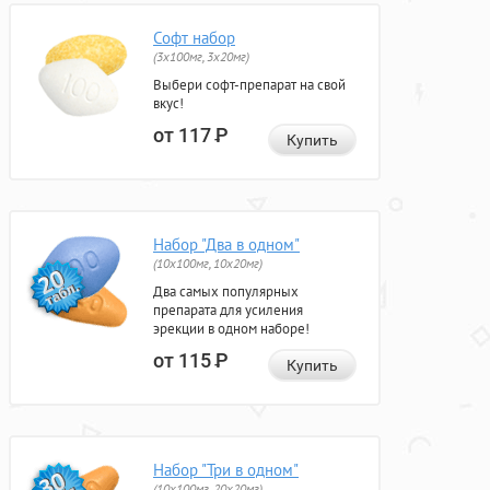
Софт набор
(3x100мг, 3x20мг)
Выбери софт-препарат на свой
вкус!
от 117
Р
Купить
Набор "Два в одном"
(10x100мг, 10x20мг)
Два самых популярных
препарата для усиления
эрекции в одном наборе!
от 115
Р
Купить
Набор "Три в одном"
(10x100мг, 20x20мг)