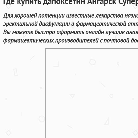
Где купить дапоксетин Ангарск Супе
Для хорошей потенции известные лекарства назна
эректильной дисфункции в фармацевтической апт
Вы можете быстро оформить онлайн лучшие ана
фармацевтических производителей с почтовой дос