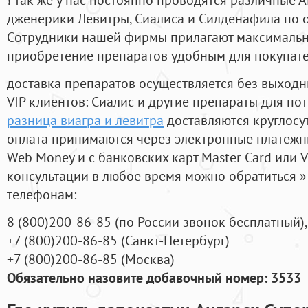
дженерики Левитры, Сиалиса и Силденафила по 
Cотрудники нашей фирмы прилагают максимальны
приобретение препаратов удобным для покупат
доставка препаратов осуществляется без выходн
VIP клиентов: Сиалис и другие препараты для пот
разница виагра и левитра
доставляются круглосу
оплата принимаются через электронные платежн
Web Money и с банковских карт Master Card или V
консультации в любое время можно обратиться
телефонам:
8
(800
)200-86-85
(
по России звонок бесплатный),
+7
(800
)200-86-85
(
Санкт-Петербург)
+7
(800
)200-86-85
(
Москва)
Обязательно назовите добавочный номер: 3533