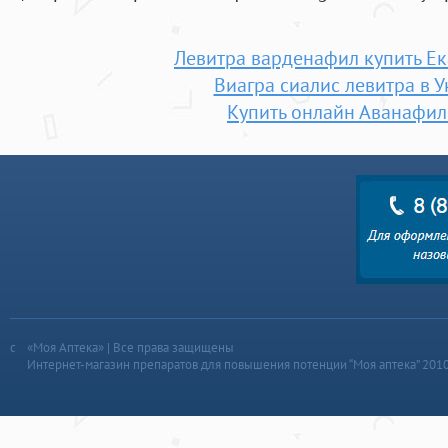
Левитра варденафил купить Е
Виагра сиалис левитра в 
Купить онлайн Аванафил
«Моя Аптека» | Все права защищены
Интернет-магазин препаратов для повышения потенции “Моя аптека” 201