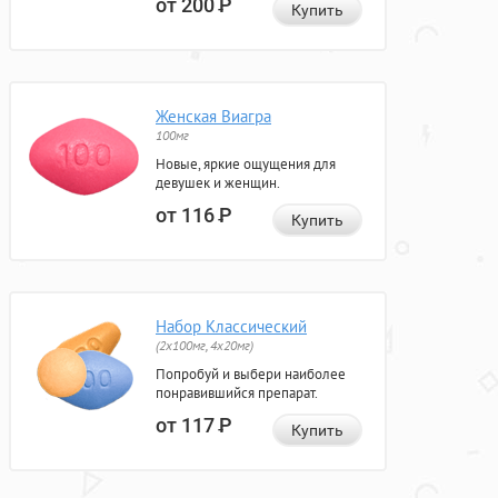
от 200
Р
Купить
Женская Виагра
100мг
Новые, яркие ощущения для
девушек и женщин.
от 116
Р
Купить
Набор Классический
(2x100мг, 4x20мг)
Попробуй и выбери наиболее
понравившийся препарат.
от 117
Р
Купить