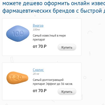
можете дешево оформить онлайн извес
фармацевтических брендов с быстрой д
Виагра
100мг
Самый известный в мире
препарат
от 70
Р
Купить
Сиалис
20 мг
Самый долгоиграющий
препарат. Эффект до 36 часов.
от 70
Р
Купить