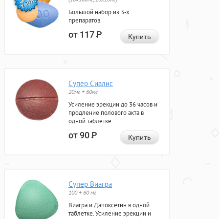
Большой набор из 3-х
препаратов.
от 117
Р
Купить
Супер Сиалис
20мг + 60мг
Усиление эрекции до 36 часов и
продление полового акта в
одной таблетке.
от 90
Р
Купить
Супер Виагра
100 + 60 мг
Виагра и Дапоксетин в одной
таблетке. Усиление эрекции и