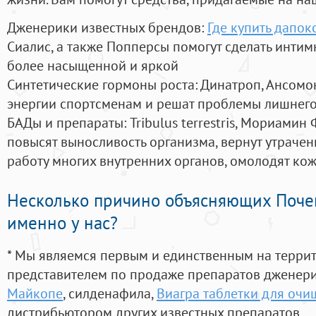
Дженерики известных брендов:
Где купить дапок
Сиалис, а также Попперсы помогут сделать инти
более насыщенной и яркой
Синтетические гормоны роста
: Динатроп, Ансомо
энергии спортсменам и решат проблемы лишнего
БАДы и препараты:
Tribulus terrestris, Мориамин
повысят выносливость организма, вернут утрачен
работу многих внутренних органов, омолодят кожу
Несколько причино объясняющих Поче
именно у нас?
* Мы являемся первым и единственным на терри
представителем по продаже препаратов дженер
Майкопе
, силденафила
,
Виагра таблетки для очи
дистрибьютором других известных препаратов