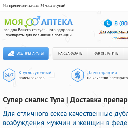
Мы принимаем заказы 24 часа в сутки!
все для Вашего сексуального здоровья
препараты для повышения потенции
ВСЕ ПРЕПАРАТЫ
КАК ЗАКАЗАТЬ
КАК ОПЛАТИТЬ
Круглосуточный
Даем гарантии
прием заказов
на качество препарат
Супер сиалис Тула | Доставка препа
Для отличного секса качественные дуб
возбуждения мужчин и женщин в федер