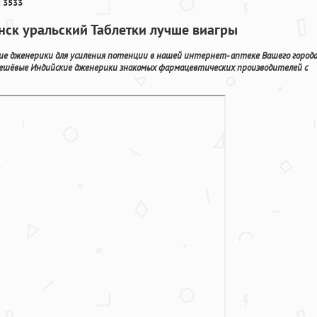
 3533
нск уральский Таблетки лучше виагры
ие дженерики для усиления потенции в нашей интернет- аптеке Вашего города
дешёвые Индийские дженерики знакомых фармацевтических производителей с