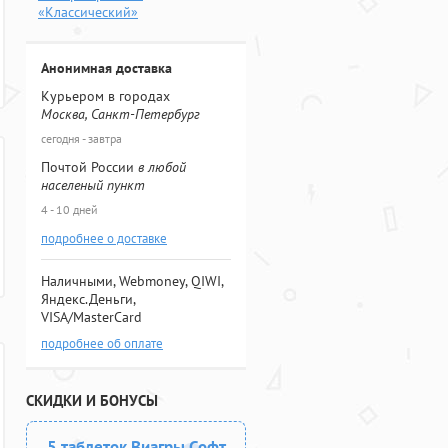
«Классический»
Анонимная доставка
Курьером в городах
Москва, Санкт-Петербург
сегодня - завтра
Почтой России
в любой
населеный пункт
4 - 10 дней
подробнее о доставке
Наличными, Webmoney, QIWI,
Яндекс.Деньги,
VISA/MasterCard
подробнее об оплате
СКИДКИ И БОНУСЫ
5 таблеток Виагры Софт