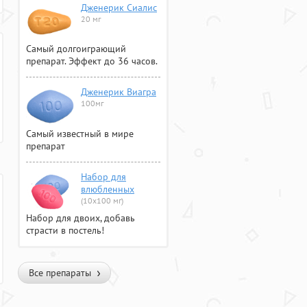
Дженерик Сиалис
20 мг
Самый долгоиграющий
препарат. Эффект до 36 часов.
Дженерик Виагра
100мг
Самый известный в мире
препарат
Набор для
влюбленных
(10х100 мг)
Набор для двоих, добавь
страсти в постель!
Все препараты