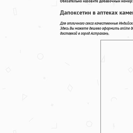
Обязательно назовите добавочный номер:
Дапоксетин в аптеках каме
Для отличного секса качественные Индийск
Здесь Вы можете дешево оформить online 
доставкой в город Астрахань.