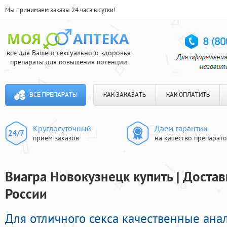
Мы принимаем заказы 24 часа в сутки!
все для Вашего сексуального здоровья
препараты для повышения потенции
ВСЕ ПРЕПАРАТЫ
КАК ЗАКАЗАТЬ
КАК ОПЛАТИТЬ
Круглосуточный
Даем гарантии
прием заказов
на качество препарат
Виагра Новокузнецк купить | Достав
России
Для отличного секса качественные ана