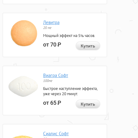
Левитра
20 мг
Мощный эффект на 5ть часов.
от 70
Р
Купить
Виагра Софт
100мг
Быстрое наступление эффекта,
уже через 20 минут.
от 65
Р
Купить
Сиалис Софт