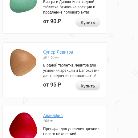
Виагра и Дапоксетин в одной
таблетке. Усиление эрекции и
продление полового акта!
от 90
Р
Купить
Супер Левитра
20 + 60 мг
В одной таблетке Левитра для
усиления эрекции и Дапоксетин
для продления полового акта!
от 95
Р
Купить
Аванафил
100 мг
Препарат для усиления эрекции
нового поколения!