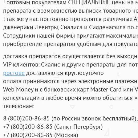
! оптовым покупателям СПЕЦИАЛЬНЫЕ цены на 
препарата с возможностью выписки товарного ч
! так же у нас постоянно проводятся различные
дженерики Левитры, Сиалиса и Силденафила по 
Cотрудники нашей фирмы прилагают максимальны
приобретение препаратов удобным для покупат
доставка препаратов осуществляется без выходн
VIP клиентов: Сиалис и другие препараты для пот
ростове
доставляются круглосуточно
оплата принимаются через электронные платежн
Web Money и с банковских карт Master Card или V
консультации в любое время можно обратиться
телефонам:
8
(800
)200-86-85
(
по России звонок бесплатный),
+7
(800
)200-86-85
(
Санкт-Петербург)
+7
(800
)200-86-85
(
Москва)