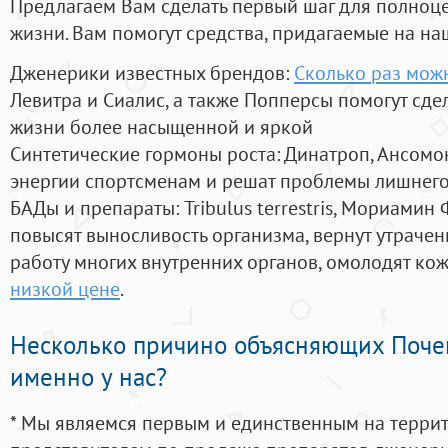
Предлагаем Вам сделать первый шаг для полноц
жизни. Вам помогут средства, придагаемые на на
Дженерики известных брендов:
Сколько раз мож
Левитра и Сиалис, а также Попперсы помогут сд
жизни более насыщенной и яркой
Синтетические гормоны роста
: Динатроп, Ансомо
энергии спортсменам и решат проблемы лишнего
БАДы и препараты:
Tribulus terrestris, Мориамин
повысят выносливость организма, вернут утрачен
работу многих внутренних органов, омолодят кожу
низкой цене
.
Несколько причино объясняющих Поче
именно у нас?
* Мы являемся первым и единственным на терри