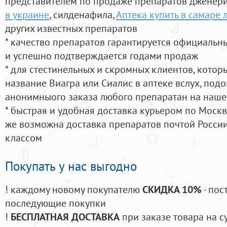
представителем по продаже препаратов дженер
в украине
, силденафила
,
Аптека купить в самаре 
других известных препаратов
* качество препаратов гарантируется официаль
и успешно подтверждается годами продаж
* для стестинельных и скромных клиентов, кото
название Виагра или Сиалис в аптеке вслух, под
анонимныого заказа любого препаратан на наше
* быстрая и удобная доставка курьером по Москве
же возможна доставка препаратов почтой России
классом
Покупать у нас выгодно
! каждому новому покупателю
СКИДКА 10%
- пос
последующие покупки
!
БЕСПЛАТНАЯ ДОСТАВКА
при заказе товара на с