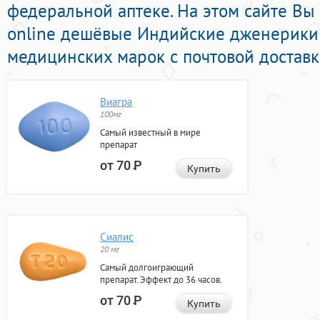
федеральной аптеке. На этом сайте Вы
online дешёвые Индийские дженерики
медицинских марок с почтовой доставк
Виагра
100мг
Самый известный в мире
препарат
от 70
Р
Купить
Сиалис
20 мг
Самый долгоиграющий
препарат. Эффект до 36 часов.
от 70
Р
Купить