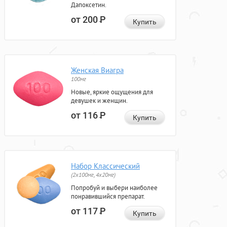
Дапоксетин.
от 200
Р
Купить
Женская Виагра
100мг
Новые, яркие ощущения для
девушек и женщин.
от 116
Р
Купить
Набор Классический
(2x100мг, 4x20мг)
Попробуй и выбери наиболее
понравившийся препарат.
от 117
Р
Купить