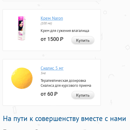
Крем Naron
(100 мг)
Крем для сужения влагалища
от 1500
Р
Купить
Сиалис 5 мг
5мг
Терапевтическая дозировка
Сиалиса для курсового приема
от 60
Р
Купить
На пути к совершенству вместе с нами