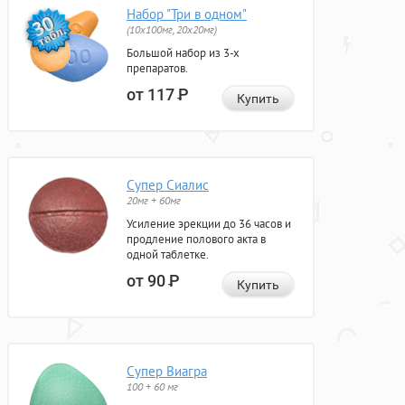
Набор "Три в одном"
(10x100мг, 20x20мг)
Большой набор из 3-х
препаратов.
от 117
Р
Купить
Супер Сиалис
20мг + 60мг
Усиление эрекции до 36 часов и
продление полового акта в
одной таблетке.
от 90
Р
Купить
Супер Виагра
100 + 60 мг