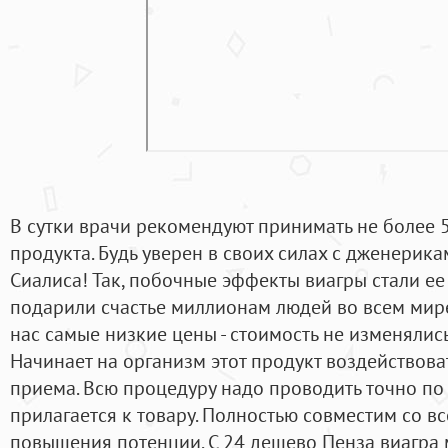
В сутки врачи рекомендуют принимать не более 
продукта. Будь уверен в своих силах с дженерик
Сиалиса! Так, побочные эффекты виагры стали е
подарили счастье миллионам людей во всем мире.
нас самые низкие цены - стоимость не изменялись
Начинает на организм этот продукт воздействова
приема. Всю процедуру надо проводить точно по
прилагается к товару. Полностью совместим со в
повышения потенции. С 24 дешево Пенза виагра м