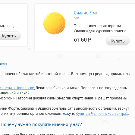
Сиалис 5 мг
5мг
лагалища
Терапевтическая дозировка
Сиалиса для курсового приема
Купить
от 60
Р
Купить
нами
олноценной счастливой инитмной жизни. Вам помогут средства, придагаемые
фт цена в Норильске
, Левитра и Сиалис, а также Попперсы помогут сделать
сыщенной и яркой
Ансомон и Гетропин добавят силы, энергии спортсменам и решат проблемы
ориамин Форте, Guarana и Экдистерон повысят выносливость организма, вернут
огих внутренних органов, омолодят кожу, и,
Купить в Челябинске левитра1
.
Почему нужно покупать именно у нас?
территории России торговым представителем по продаже препаратов