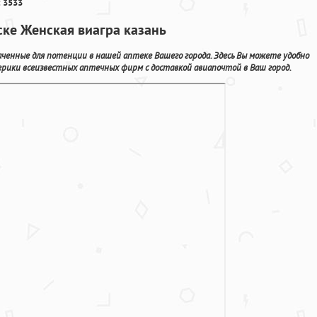
 3533
ске Женская виагра казань
аченные для потенции в нашей аптеке Вашего города. Здесь Вы можете удобно
рики всеизвестных аптечных фирм с доставкой авиапочтой в Ваш город.