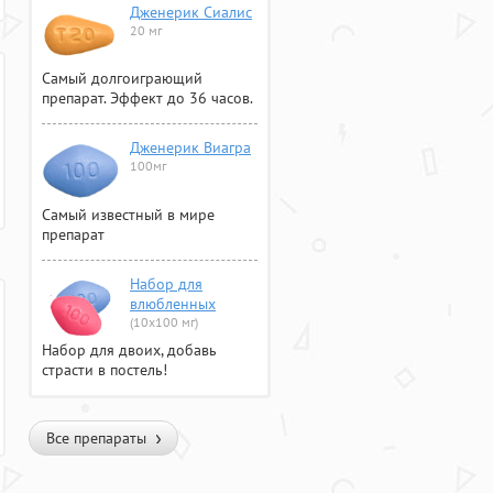
Дженерик Сиалис
20 мг
Самый долгоиграющий
препарат. Эффект до 36 часов.
Дженерик Виагра
100мг
Самый известный в мире
препарат
Набор для
влюбленных
(10х100 мг)
Набор для двоих, добавь
страсти в постель!
Все препараты