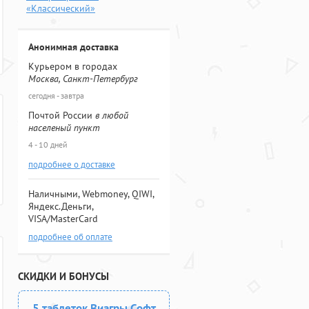
«Классический»
Анонимная доставка
Курьером в городах
Москва, Санкт-Петербург
сегодня - завтра
Почтой России
в любой
населеный пункт
4 - 10 дней
подробнее о доставке
Наличными, Webmoney, QIWI,
Яндекс.Деньги,
VISA/MasterCard
подробнее об оплате
СКИДКИ И БОНУСЫ
5 таблеток Виагры Софт