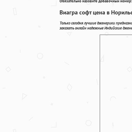
Обязательно назовите добавочный номер:
Виагра софт цена в Нориль
Только сегодня лучшие дженерики предназн
заказать онлайн надежные Индийские джене