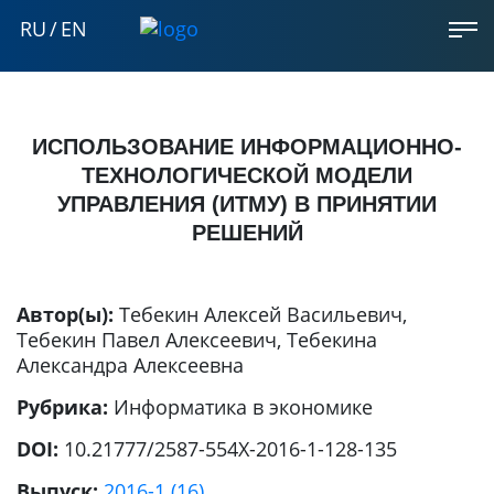
RU
/
EN
ИСПОЛЬЗОВАНИЕ ИНФОРМАЦИОННО-
ТЕХНОЛОГИЧЕСКОЙ МОДЕЛИ
УПРАВЛЕНИЯ (ИТМУ) В ПРИНЯТИИ
РЕШЕНИЙ
Автор(ы):
Тебекин Алексей Васильевич
,
Тебекин Павел Алексеевич
,
Тебекина
Александра Алексеевна
Рубрика:
Информатика в экономике
DOI:
10.21777/2587-554X-2016-1-128-135
Выпуск:
2016-1 (16)