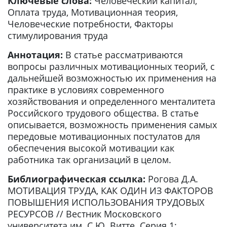
Ключевые слова:
Человеческий капитал,
Оплата труда, Мотивационная теория,
Человеческие потребности, Факторы
стимулирования труда
Аннотация:
В статье рассматриваются
вопросы различных мотивационных теорий, с
дальнейшей возможностью их применения на
практике в условиях современного
хозяйствования и определенного менталитета
Российского трудового общества. В статье
описывается, возможность применения самых
передовые мотивационных постулатов для
обеспечения высокой мотивации как
работника так организаций в целом.
Библиографическая ссылка:
Рогова Д.А.
МОТИВАЦИЯ ТРУДА, КАК ОДИН ИЗ ФАКТОРОВ
ПОВЫШЕНИЯ ИСПОЛЬЗОВАНИЯ ТРУДОВЫХ
РЕСУРСОВ // Вестник Московского
университета им. С.Ю. Витте. Серия 1: