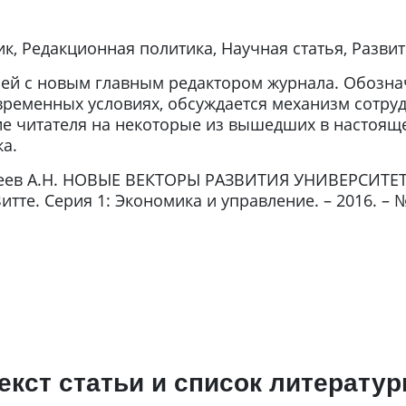
ик, Редакционная политика, Научная статья, Разви
лей с новым главным редактором журнала. Обозна
временных условиях, обсуждается механизм сотру
е читателя на некоторые из вышедших в настояще
а.
еев А.Н. НОВЫЕ ВЕКТОРЫ РАЗВИТИЯ УНИВЕРСИТЕТ
те. Серия 1: Экономика и управление. – 2016. – № 4 
екст статьи и список литерату