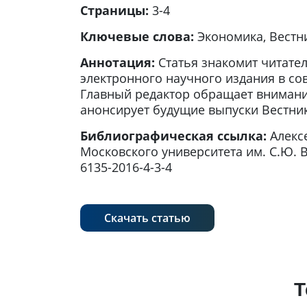
Страницы:
3-4
Ключевые слова:
Экономика, Вестн
Аннотация:
Статья знакомит читате
электронного научного издания в со
Главный редактор обращает внимани
анонсирует будущие выпуски Вестник
Библиографическая ссылка:
Алекс
Московского университета им. С.Ю. Вит
6135-2016-4-3-4
Скачать статью
Т