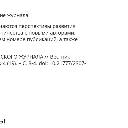
тие журнала
чаются перспективы развития
дничества с новыми авторами.
м номере публикаций, а также
СКОГО ЖУРНАЛА // Вестник
(19). – С. 3-4. doi: 10.21777/2307-
ры