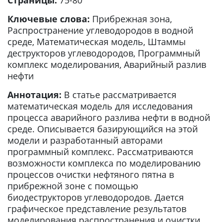
Страницы:
75-80
Ключевые слова:
Прибрежная зона,
Распространение углеводородов в водной
среде, Математическая модель, Штаммы
деструкторов углеводородов, Программный
комплекс моделирования, Аварийный разлив
нефти
Аннотация:
В статье рассматривается
математическая модель для исследования
процесса аварийного разлива нефти в водной
среде. Описывается базирующийся на этой
модели и разработанный авторами
программный комплекс. Рассматриваются
возможности комплекса по моделированию
процессов очистки нефтяного пятна в
прибрежной зоне с помощью
биодеструкторов углеводородов. Дается
графическое представление результатов
моделирования распространения и очистки