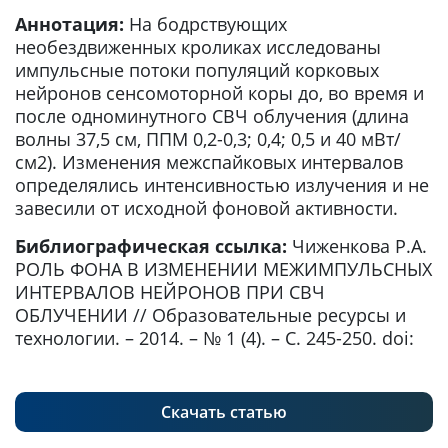
Аннотация:
На бодрствующих
необездвиженных кроликах исследованы
импульсные потоки популяций корковых
нейронов сенсомоторной коры до, во время и
после одноминутного СВЧ облучения (длина
волны 37,5 см, ППМ 0,2-0,3; 0,4; 0,5 и 40 мВт/
см2). Изменения межспайковых интервалов
определялись интенсивностью излучения и не
завесили от исходной фоновой активности.
Библиографическая ссылка:
Чиженкова Р.А.
РОЛЬ ФОНА В ИЗМЕНЕНИИ МЕЖИМПУЛЬСНЫХ
ИНТЕРВАЛОВ НЕЙРОНОВ ПРИ СВЧ
ОБЛУЧЕНИИ // Образовательные ресурсы и
технологии. – 2014. – № 1 (4). – С. 245-250. doi:
Скачать статью