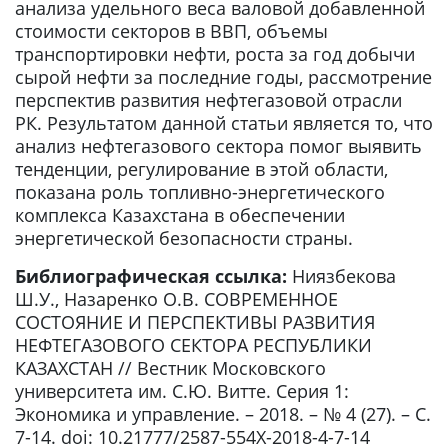
анализа удельного веса валовой добавленной
стоимости секторов в ВВП, объемы
транспортировки нефти, роста за год добычи
сырой нефти за последние годы, рассмотрение
перспектив развития нефтегазовой отрасли
РК. Результатом данной статьи является то, что
анализ нефтегазового сектора помог выявить
тенденции, регулирование в этой области,
показана роль топливно-энергетического
комплекса Казахстана в обеспечении
энергетической безопасности страны.
Библиографическая ссылка:
Ниязбекова
Ш.У., Назаренко О.В. СОВРЕМЕННОЕ
СОСТОЯНИЕ И ПЕРСПЕКТИВЫ РАЗВИТИЯ
НЕФТЕГАЗОВОГО СЕКТОРА РЕСПУБЛИКИ
КАЗАХСТАН // Вестник Московского
университета им. С.Ю. Витте. Серия 1:
Экономика и управление. – 2018. – № 4 (27). – С.
7-14. doi: 10.21777/2587-554X-2018-4-7-14