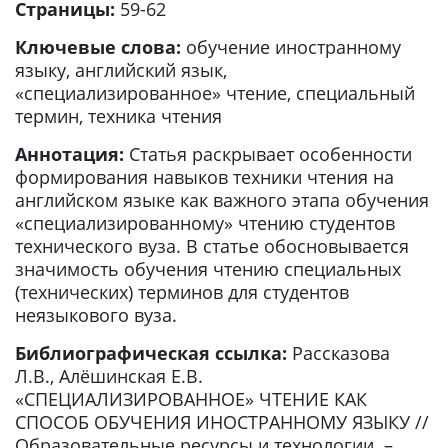
Страницы:
59-62
Ключевые слова:
обучение иностранному
языку, английский язык,
«специализированное» чтение, специальный
термин, техника чтения
Аннотация:
Статья раскрывает особенности
формирования навыков техники чтения на
английском языке как важного этапа обучения
«специализированному» чтению студентов
технического вуза. В статье обосновывается
значимость обучения чтению специальных
(технических) терминов для студентов
неязыкового вуза.
Библиографическая ссылка:
Рассказова
Л.В., Алёшинская Е.В.
«СПЕЦИАЛИЗИРОВАННОЕ» ЧТЕНИЕ КАК
СПОСОБ ОБУЧЕНИЯ ИНОСТРАННОМУ ЯЗЫКУ //
Образовательные ресурсы и технологии. –