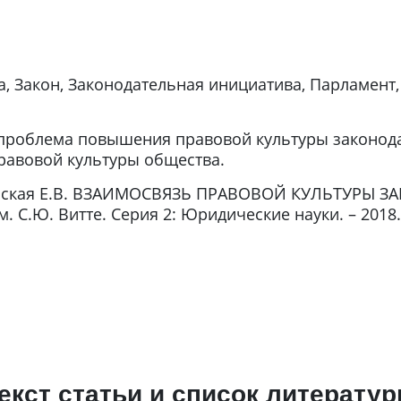
а, Закон, Законодательная инициатива, Парламент
 проблема повышения правовой культуры законода
равовой культуры общества.
ская Е.В. ВЗАИМОСВЯЗЬ ПРАВОВОЙ КУЛЬТУРЫ З
С.Ю. Витте. Серия 2: Юридические науки. – 2018. – №
екст статьи и список литерату