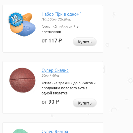
Набор "Три в одном"
(10x100мг, 20x20мг)
Большой набор из 3-х
препаратов.
от 117
Р
Купить
Супер Сиалис
20мг + 60мг
Усиление эрекции до 36 часов и
продление полового акта в
одной таблетке.
от 90
Р
Купить
Супер Виагра