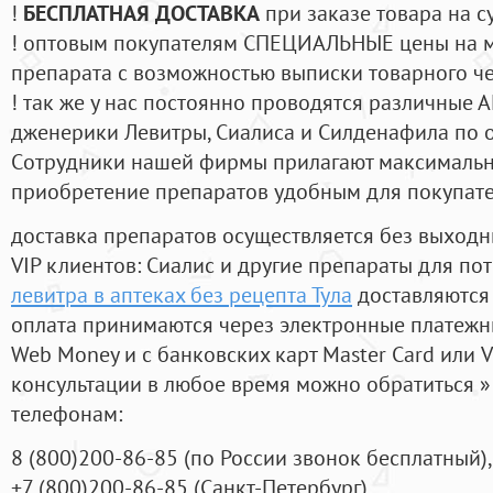
!
БЕСПЛАТНАЯ ДОСТАВКА
при заказе товара на с
! оптовым покупателям СПЕЦИАЛЬНЫЕ цены на 
препарата с возможностью выписки товарного ч
! так же у нас постоянно проводятся различные
дженерики Левитры, Сиалиса и Силденафила по 
Cотрудники нашей фирмы прилагают максимальны
приобретение препаратов удобным для покупат
доставка препаратов осуществляется без выходн
VIP клиентов: Сиалис и другие препараты для пот
левитра в аптеках без рецепта Тула
доставляются
оплата принимаются через электронные платежн
Web Money и с банковских карт Master Card или V
консультации в любое время можно обратиться
телефонам:
8
(800
)200-86-85
(
по России звонок бесплатный),
+7
(800
)200-86-85
(
Санкт-Петербург)