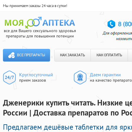
Мы принимаем заказы 24 часа в сутки!
все для Вашего сексуального здоровья
препараты для повышения потенции
ВСЕ ПРЕПАРАТЫ
КАК ЗАКАЗАТЬ
КАК ОПЛАТИТЬ
Круглосуточный
Даем гарантии
прием заказов
на качество препарат
Дженерики купить читать. Низкие ц
России | Доставка препаратов по Ро
Предлагаем дешёвые таблетки для ярк