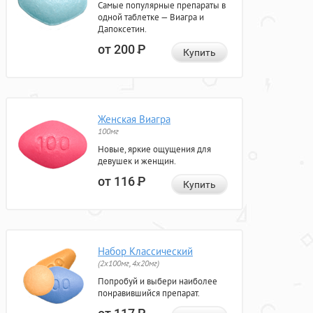
Самые популярные препараты в
одной таблетке — Виагра и
Дапоксетин.
от 200
Р
Купить
Женская Виагра
100мг
Новые, яркие ощущения для
девушек и женщин.
от 116
Р
Купить
Набор Классический
(2x100мг, 4x20мг)
Попробуй и выбери наиболее
понравившийся препарат.