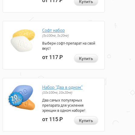
от 117
Р
Купить
Софт набор
(3x100мг, 3x20мг)
Выбери софт-препарат на свой
вкус!
от 117
Р
Купить
Набор "Два в одном"
(10x100мг, 10x20мг)
Два самых популярных
препарата для усиления
эрекции в одном наборе!
от 115
Р
Купить