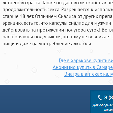
летнего возраста. Также он даст возможность в н
продолжительность секса. Разрешается к испол
старше 18 лет. Отличием Сиалиса от других преп
эрекцию, есть то, что капсулы сиалис для мужчин
действовать на протяжении полутора суток! Во-в
растворяются под языком, поэтому не возникает
пищи и даже на употребление алкоголя.
Где в харькове купить в
Анонимно купить в Самаре
Виагра в аптеках калу