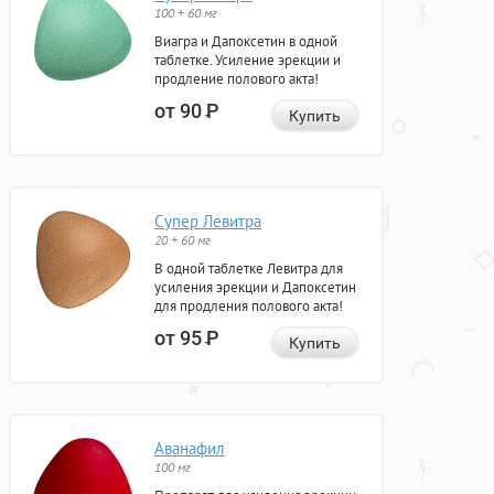
100 + 60 мг
Виагра и Дапоксетин в одной
таблетке. Усиление эрекции и
продление полового акта!
от 90
Р
Купить
Супер Левитра
20 + 60 мг
В одной таблетке Левитра для
усиления эрекции и Дапоксетин
для продления полового акта!
от 95
Р
Купить
Аванафил
100 мг