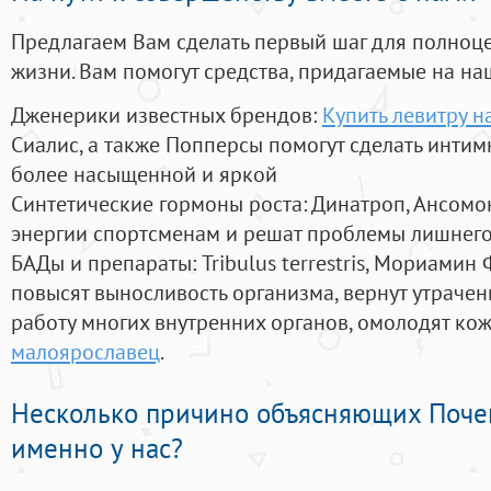
Предлагаем Вам сделать первый шаг для полноц
жизни. Вам помогут средства, придагаемые на на
Дженерики известных брендов:
Купить левитру н
Сиалис, а также Попперсы помогут сделать инти
более насыщенной и яркой
Синтетические гормоны роста
: Динатроп, Ансомо
энергии спортсменам и решат проблемы лишнего
БАДы и препараты:
Tribulus terrestris, Мориамин
повысят выносливость организма, вернут утрачен
работу многих внутренних органов, омолодят кожу
малоярославец
.
Несколько причино объясняющих Поче
именно у нас?