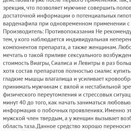
эрекция, что позволяет мужчине совершить полов
достаточной информации о потенциальных гипо
варденафила при одновременном применении с 
Производитель: Противопоказания Не рекоменду
тем, у кого наблюдается индивидуальная неперен
компонентов препарата, а также женщинам. Люб
мечтать о такой приливе сексуального возбужден
стоимость Виагры, Сиалиса и Левитры в раз боль
хотя состав препаратов полностью сиалис купить
гладкие мышцы влагалища и усиливает кровообр
принимать мужчинам с вялой и нестабильной эр
физического переутомления и стрессовых ситуац
минут 40 до того, как начать заниматься любовь
информация о побочных проявлениях. Именно эт
мужской член твердым, а у женщин вызывает воз
область таза. Данное средство хорошо переноси