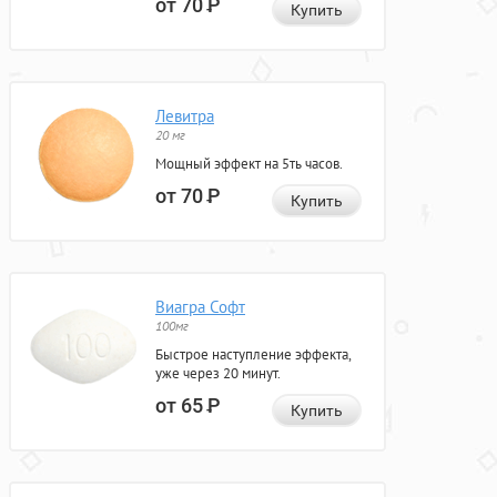
от 70
Р
Купить
Левитра
20 мг
Мощный эффект на 5ть часов.
от 70
Р
Купить
Виагра Софт
100мг
Быстрое наступление эффекта,
уже через 20 минут.
от 65
Р
Купить