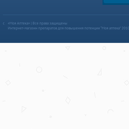
«Моя Аптека» | Все права защищены
Интернет-магазин препаратов для повышения потенции “Моя аптека” 201