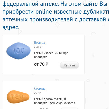
федеральной аптеке. На этом сайте Вы
приобрести online известные дублика
аптечных производителей с доставкой
адрес.
Виагра
100мг
Самый известный в мире
препарат
от 70
Р
Купить
Сиалис
20 мг
Самый долгоиграющий
препарат. Эффект до 36 часов.