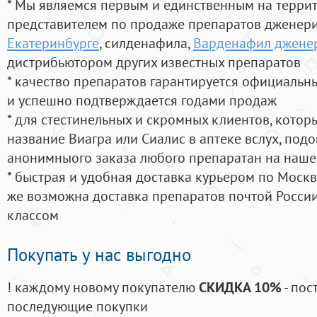
* Мы являемся первым и единственным на терри
представителем по продаже препаратов дженер
Екатеринбурге
, силденафила
,
Варденафил дженер
дистрибьютором других известных препаратов
* качество препаратов гарантируется официаль
и успешно подтверждается годами продаж
* для стестинельных и скромных клиентов, кото
название Виагра или Сиалис в аптеке вслух, под
анонимныого заказа любого препаратан на наше
* быстрая и удобная доставка курьером по Москве
же возможна доставка препаратов почтой России
классом
Покупать у нас выгодно
! каждому новому покупателю
СКИДКА 10%
- пос
последующие покупки