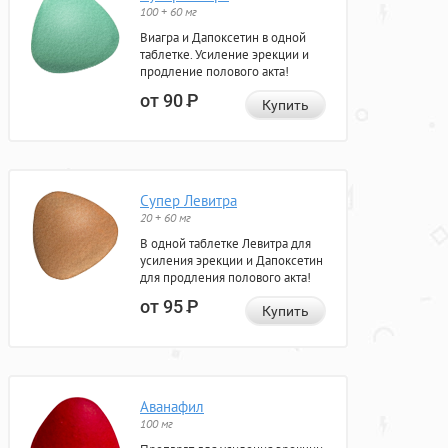
100 + 60 мг
Виагра и Дапоксетин в одной
таблетке. Усиление эрекции и
продление полового акта!
от 90
Р
Купить
Супер Левитра
20 + 60 мг
В одной таблетке Левитра для
усиления эрекции и Дапоксетин
для продления полового акта!
от 95
Р
Купить
Аванафил
100 мг