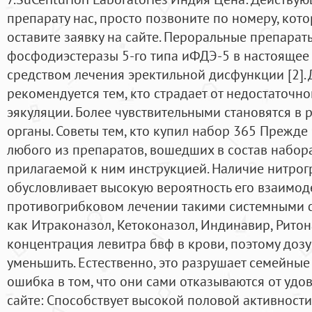
препарату нас, просто позвоните по номеру, кот
оставите заявку на сайте. Пероральные препара
фосфодиэстеразы 5-го типа иФДЭ-5 в настоящее
средством лечения эректильной дисфункции [2].
рекомендуется тем, кто страдает от недостаточн
эякуляции. Более чувствительными становятся в р
органы. Советы тем, кто купил набор 365 Прежде
любого из препаратов, вошедших в состав набора
прилагаемой к ним инструкцией. Наличие нитрог
обусловливает высокую вероятность его взаимод
противогрибковом лечении такими системными 
как Итраконазол, Кетоконазол, Индинавир, Ритон
концентрация левитра бвф в крови, поэтому дозу
уменьшить. Естественно, это разрушает семейные
ошибка в том, что они сами отказываются от удо
сайте: Способствует высокой половой активности