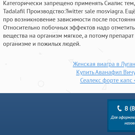
Категорически запрещено применять Сиалис тем, 
Tadalafil Производство:Twitter sale mosviagra. Е
про возникновение зависимости после постоянно
Относительно побочных эффектов надо отметить т
вещества на организм мягкое, а потому препарат 
организме и пожилых людей.
Женская виагра в Луга
Купить Аванафил Вичу
Сеалекс форте капс 