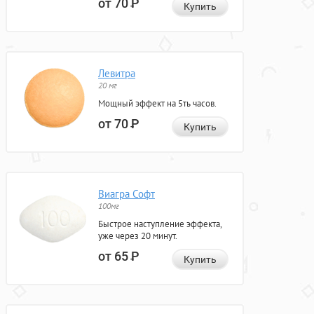
от 70
Р
Купить
Левитра
20 мг
Мощный эффект на 5ть часов.
от 70
Р
Купить
Виагра Софт
100мг
Быстрое наступление эффекта,
уже через 20 минут.
от 65
Р
Купить