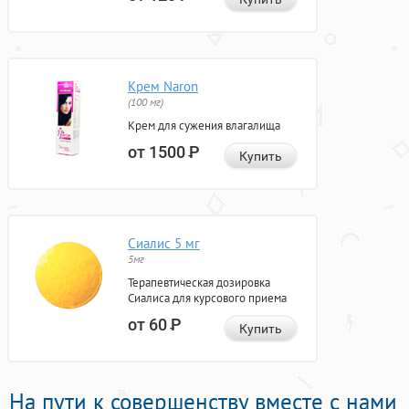
Крем Naron
(100 мг)
Крем для сужения влагалища
от 1500
Р
Купить
Сиалис 5 мг
5мг
Терапевтическая дозировка
Сиалиса для курсового приема
от 60
Р
Купить
На пути к совершенству вместе с нами