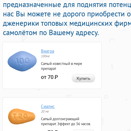
предназначенные для поднятия потенци
нас Вы можете не дорого приобрести 
дженерики топовых медицинских фирм
самолётом по Вашему адресу.
Виагра
100мг
Самый известный в мире
препарат
от 70
Р
Купить
Сиалис
20 мг
Самый долгоиграющий
препарат. Эффект до 36 часов.