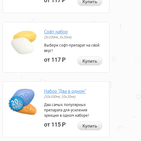
от 117
Р
Купить
Софт набор
(3x100мг, 3x20мг)
Выбери софт-препарат на свой
вкус!
от 117
Р
Купить
Набор "Два в одном"
(10x100мг, 10x20мг)
Два самых популярных
препарата для усиления
эрекции в одном наборе!
от 115
Р
Купить