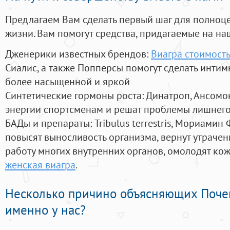
Предлагаем Вам сделать первый шаг для полноц
жизни. Вам помогут средства, придагаемые на на
Дженерики известных брендов:
Виагра стоимость
Сиалис, а также Попперсы помогут сделать инти
более насыщенной и яркой
Синтетические гормоны роста
: Динатроп, Ансомо
энергии спортсменам и решат проблемы лишнего
БАДы и препараты:
Tribulus terrestris, Мориамин
повысят выносливость организма, вернут утрачен
работу многих внутренних органов, омолодят кожу
женская виагра
.
Несколько причино объясняющих Поче
именно у нас?