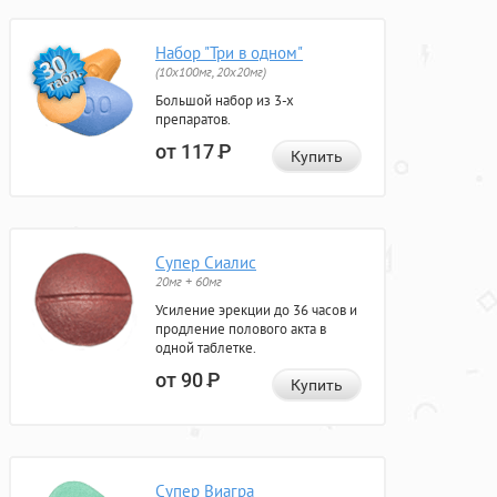
Набор "Три в одном"
(10x100мг, 20x20мг)
Большой набор из 3-х
препаратов.
от 117
Р
Купить
Супер Сиалис
20мг + 60мг
Усиление эрекции до 36 часов и
продление полового акта в
одной таблетке.
от 90
Р
Купить
Супер Виагра