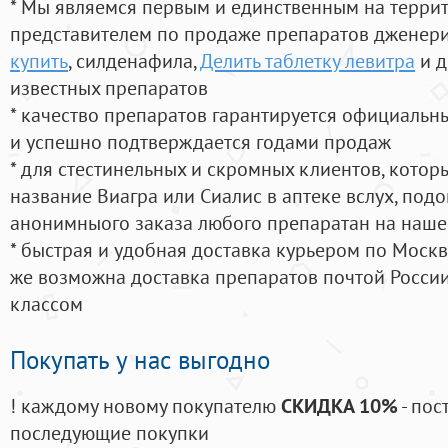
* Мы являемся первым и единственным на терри
представителем по продаже препаратов дженер
купить
, силденафила
,
Делить таблетку левитра
и д
известных препаратов
* качество препаратов гарантируется официаль
и успешно подтверждается годами продаж
* для стестинельных и скромных клиентов, кото
название Виагра или Сиалис в аптеке вслух, под
анонимныого заказа любого препаратан на наше
* быстрая и удобная доставка курьером по Москве
же возможна доставка препаратов почтой России
классом
Покупать у нас выгодно
! каждому новому покупателю
СКИДКА 10%
- пос
последующие покупки