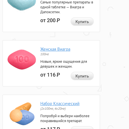
Самые популярные препараты в
одной таблетке — Виагра и
Дапоксетин.
от 200
Р
Купить
Женская Виагра
100мг
Новые, яркие ощущения для
девушек и женщин.
от 116
Р
Купить
Набор Классический
(2x100мг, 4x20мг)
Попробуй и выбери наиболее
понравившийся препарат.