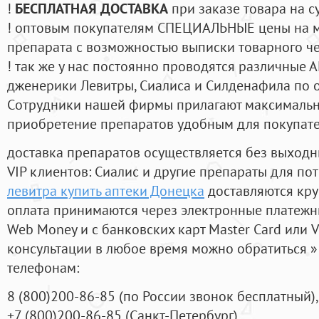
!
БЕСПЛАТНАЯ ДОСТАВКА
при заказе товара на с
! оптовым покупателям СПЕЦИАЛЬНЫЕ цены на 
препарата с возможностью выписки товарного ч
! так же у нас постоянно проводятся различные
дженерики Левитры, Сиалиса и Силденафила по 
Cотрудники нашей фирмы прилагают максимальны
приобретение препаратов удобным для покупат
доставка препаратов осуществляется без выходн
VIP клиентов: Сиалис и другие препараты для пот
левитра купить аптеки Донецка
доставляются кру
оплата принимаются через электронные платежн
Web Money и с банковских карт Master Card или V
консультации в любое время можно обратиться
телефонам:
8
(800
)200-86-85
(
по России звонок бесплатный),
+7
(800
)200-86-85
(
Санкт-Петербург)