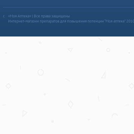
«Моя Аптека» | Все права защищены
Интернет-магазин препаратов для повышения потенции “Моя аптека” 201