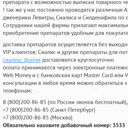
препарата с возможностью выписки товарного ч
! так же у нас постоянно проводятся различные
дженерики Левитры, Сиалиса и Силденафила по 
Cотрудники нашей фирмы прилагают максимальны
приобретение препаратов удобным для покупат
доставка препаратов осуществляется без выходн
VIP клиентов: Сиалис и другие препараты для пот
сиалекс форум
доставляются круглосуточно
оплата принимаются через электронные платежн
Web Money и с банковских карт Master Card или V
консультации в любое время можно обратиться
телефонам:
8
(800
)200-86-85
(
по России звонок бесплатный),
+7
(800
)200-86-85
(
Санкт-Петербург)
+7
(800
)200-86-85
(
Москва)
Обязательно назовите добавочный номер: 3533