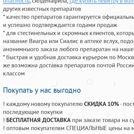
опасность
, силденафила
,
Где купить левитру в во
других известных препаратов
* качество препаратов гарантируется официаль
и успешно подтверждается годами продаж
* для стестинельных и скромных клиентов, кото
название Виагра или Сиалис в аптеке вслух, под
анонимныого заказа любого препаратан на наше
* быстрая и удобная доставка курьером по Москве
же возможна доставка препаратов почтой России
классом
Покупать у нас выгодно
! каждому новому покупателю
СКИДКА 10%
- пос
последующие покупки
!
БЕСПЛАТНАЯ ДОСТАВКА
при заказе товара на с
! оптовым покупателям СПЕЦИАЛЬНЫЕ цены на 