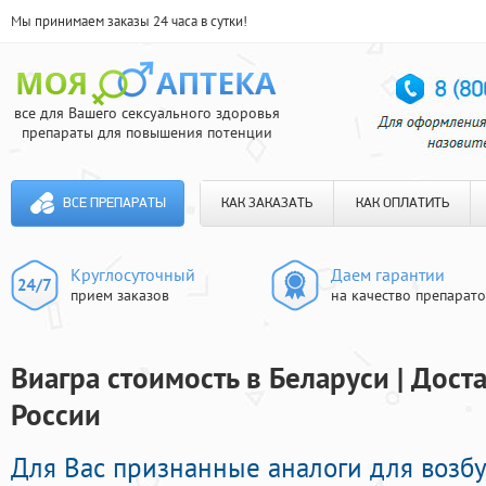
Мы принимаем заказы 24 часа в сутки!
все для Вашего сексуального здоровья
препараты для повышения потенции
ВСЕ ПРЕПАРАТЫ
КАК ЗАКАЗАТЬ
КАК ОПЛАТИТЬ
Круглосуточный
Даем гарантии
прием заказов
на качество препарат
Виагра стоимость в Беларуси | Дост
России
Для Вас признанные аналоги для возб