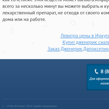
всего за несколько минут вы можете выбрать и к
лекарственный препарат, не отходя от своего ко
дома или на работе.
Левитра цены в Иркут
Купит дженерик сиал
Заказ Дженерик Дапоксетин
«Моя Аптека» | Все права защищены