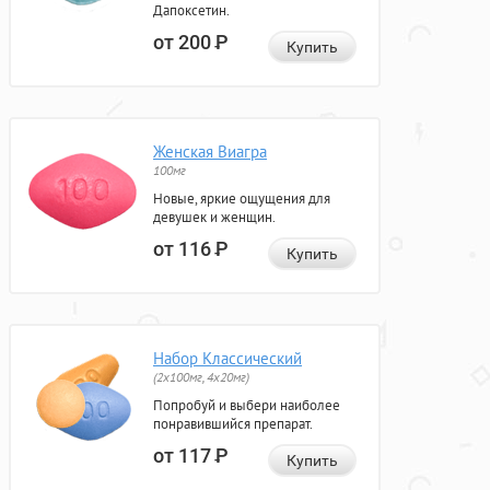
Дапоксетин.
от 200
Р
Купить
Женская Виагра
100мг
Новые, яркие ощущения для
девушек и женщин.
от 116
Р
Купить
Набор Классический
(2x100мг, 4x20мг)
Попробуй и выбери наиболее
понравившийся препарат.
от 117
Р
Купить