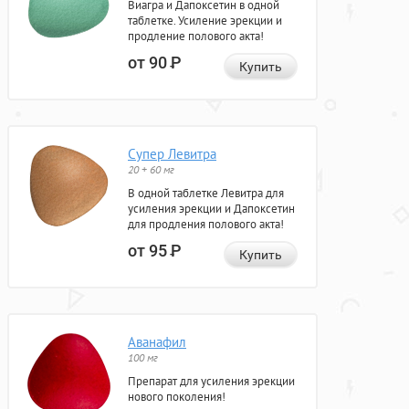
Виагра и Дапоксетин в одной
таблетке. Усиление эрекции и
продление полового акта!
от 90
Р
Купить
Супер Левитра
20 + 60 мг
В одной таблетке Левитра для
усиления эрекции и Дапоксетин
для продления полового акта!
от 95
Р
Купить
Аванафил
100 мг
Препарат для усиления эрекции
нового поколения!