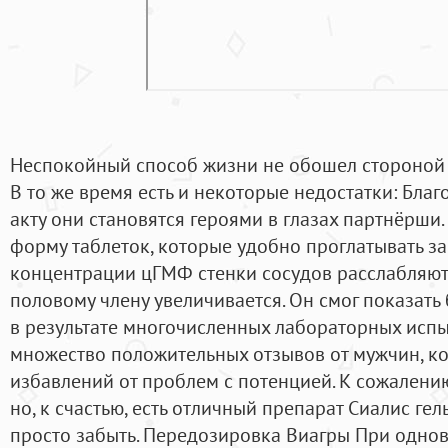
Неспокойный способ жизни не обошел стороной 
В то же время есть и некоторые недостатки: Бла
акту они становятся героями в глазах партнёрши.
форму таблеток, которые удобно проглатывать за
концентрации цГМФ стенки сосудов расслабляютс
половому члену увеличивается. Он смог показать
в результате многочисленных лабораторных испы
множество положительных отзывов от мужчин, ко
избавлений от проблем с потенцией. К сожалению
но, к счастью, есть отличный препарат Сиалис гел
просто забыть. Передозировка Виагры При одно