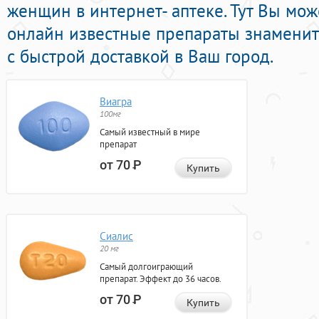
женщин в интернет- аптеке. Тут Вы мож
онлайн известные препараты знамени
с быстрой доставкой в Ваш город.
Виагра
100мг
Самый известный в мире
препарат
от 70
Р
Купить
Сиалис
20 мг
Самый долгоиграющий
препарат. Эффект до 36 часов.
от 70
Р
Купить