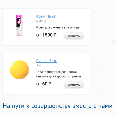
Крем Naron
(100 мг)
Крем для сужения влагалища
от 1500
Р
Купить
Сиалис 5 мг
5мг
Терапевтическая дозировка
Сиалиса для курсового приема
от 60
Р
Купить
На пути к совершенству вместе с нами