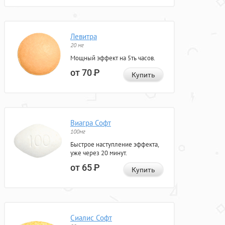
Левитра
20 мг
Мощный эффект на 5ть часов.
от 70
Р
Купить
Виагра Софт
100мг
Быстрое наступление эффекта,
уже через 20 минут.
от 65
Р
Купить
Сиалис Софт