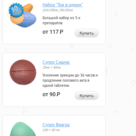
Набор "Три в одном"
(10x100мг, 20x20мг)
Большой набор из 3-х
препаратов.
от 117
Р
Купить
Супер Сиалис
20мг + 60мг
Усиление эрекции до 36 часов и
продление полового акта в
одной таблетке.
от 90
Р
Купить
Супер Виагра
100 + 60 мг