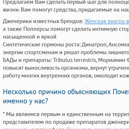
Предлагаем Вам сделать первый шаг для полноц
жизни. Вам помогут средства, придагаемые на на
Дженерики известных брендов:
Женская виагра в
а также Попперсы помогут сделать интимную сто
насыщенной и яркой
Синтетические гормоны роста
: Динатроп, Ансомо
энергии спортсменам и решат проблемы лишнего
БАДы и препараты:
Tribulus terrestris, Мориамин
повысят выносливость организма, вернут утрачен
работу многих внутренних органов, омолодят кожу
Несколько причино объясняющих Поче
именно у нас?
* Мы являемся первым и единственным на терри
представителем по продаже препаратов дженер