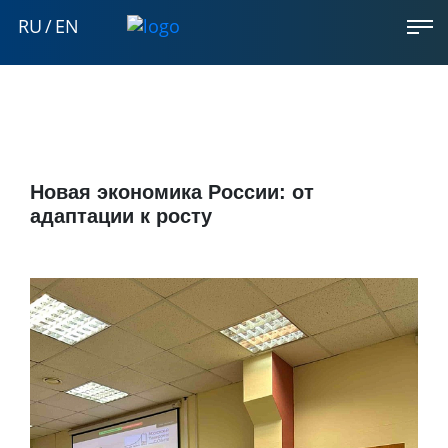
RU
/
EN
Новая экономика России: от
адаптации к росту