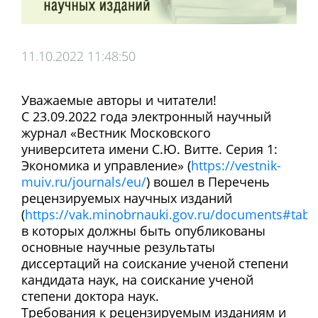
11.10.2022 11:48:50
Уважаемые авторы и читатели!
С 23.09.2022 года электронный научный
журнал «Вестник Московского
университета имени С.Ю. Витте. Серия 1:
Экономика и управление» (
https://vestnik-
muiv.ru/journals/eu/
) вошел в Перечень
рецензируемых научных изданий
(
https://vak.minobrnauki.gov.ru/documents#tab=
в которых должны быть опубликованы
основные научные результаты
диссертаций на соискание ученой степени
кандидата наук, на соискание ученой
степени доктора наук.
Требования к рецензируемым изданиям и