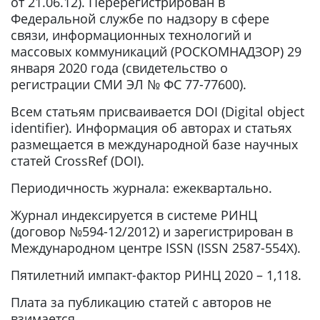
от 21.06.12). Перерегистрирован в
Федеральной службе по надзору в сфере
связи, информационных технологий и
массовых коммуникаций (РОСКОМНАДЗОР) 29
января 2020 года (свидетельство о
регистрации СМИ ЭЛ № ФС 77-77600).
Всем статьям присваивается DOI (Digital object
identifier). Информация об авторах и статьях
размещается в международной базе научных
статей CrossRef (DOI).
Периодичность журнала: ежеквартально.
Журнал индексируется в системе РИНЦ
(договор №594-12/2012) и зарегистрирован в
Международном центре ISSN (ISSN 2587-554X).
Пятилетний импакт-фактор РИНЦ 2020 – 1,118.
Плата за публикацию статей с авторов не
взимается.