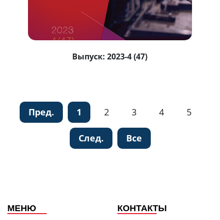
Выпуск:
2023-4 (47)
Пред.
1
2
3
4
5
След.
Все
МЕНЮ
КОНТАКТЫ