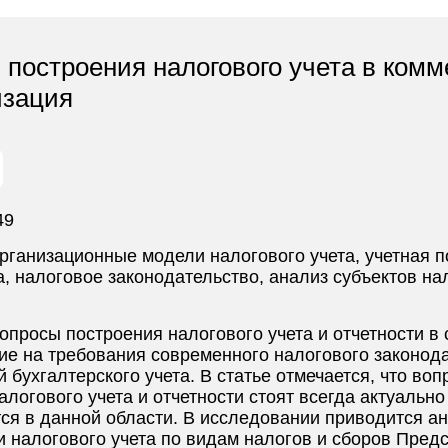
построения налогового учета в комм
изация
49
организационные модели налогового учета, учетная 
а, налоговое законодательство, анализ субъектов н
опросы построения налогового учета и отчетности 
е на требования современного налогового законода
й бухгалтерского учета. В статье отмечается, что в
логового учета и отчетности стоят всегда актуально
тся в данной области. В исследовании приводится а
и налогового учета по видам налогов и сборов Пред