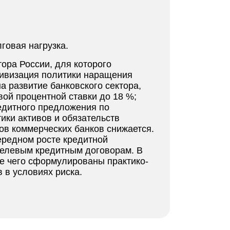
лговая нагрузка.
ора России, для которого
тивизация политики наращения
 развитие банковского сектора,
ой процентной ставки до 18 %;
редитного предложения по
ики активов и обязательств
вов коммерческих банков снижается.
ередном росте кредитной
целевым кредитным договорам. В
те чего сформулированы практико-
в условиях риска.