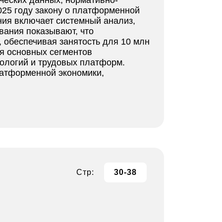
ческих данных, нормативно-
025 году закону о платформенной
ния включает системный анализ,
вания показывают, что
 обеспечивая занятость для 10 млн
я основных сегментов
нологий и трудовых платформ.
латформенной экономики,
Стр:
30-38