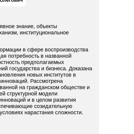
 Олегович
явное знание, объекты
ханизм, институциональное
формации в сфере воспроизводства
ая потребность в названной
остность предполагаемых
ий государства и бизнеса. Доказана
ановления новых институтов в
 инноваций. Рассмотрена
ованной на гражданском обществе и
ей структурной модели
инноваций и в целом развития
еспечивающие созидательную
 условиях нарастания сложности.