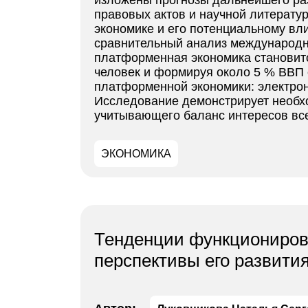
изложены прогнозы дальнейшего раз
правовых актов и научной литерату
экономике и его потенциальному вл
сравнительный анализ международно
платформенная экономика становитс
человек и формируя около 5 % ВВП
платформенной экономики: электрон
Исследование демонстрирует необх
учитывающего баланс интересов все
ЭКОНОМИКА
Тенденции функционирова
перспективы его развити