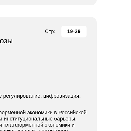
Стр:
19-29
нозы
 регулирование, цифровизация,
форменной экономики в Российской
ы институциональные барьеры,
ия платформенной экономики и