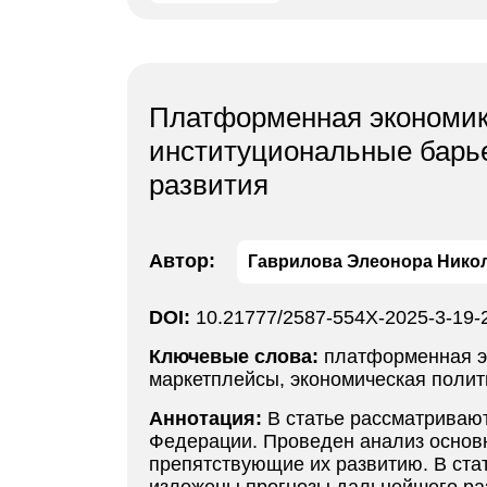
Платформенная экономика
институциональные барь
развития
Автор:
Гаврилова Элеонора Нико
DOI:
10.21777/2587-554X-2025-3-19-
Ключевые слова:
платформенная э
маркетплейсы, экономическая полит
Аннотация:
В статье рассматриваю
Федерации. Проведен анализ основ
препятствующие их развитию. В ста