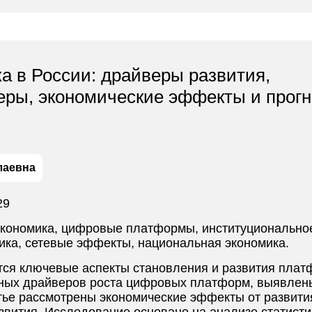
 в России: драйверы развития,
еры, экономические эффекты и прог
лаевна
29
кономика, цифровые платформы, институциональное
ика, сетевые эффекты, национальная экономика.
тся ключевые аспекты становления и развития плат
ных драйверов роста цифровых платформ, выявлен
тье рассмотрены экономические эффекты от развит