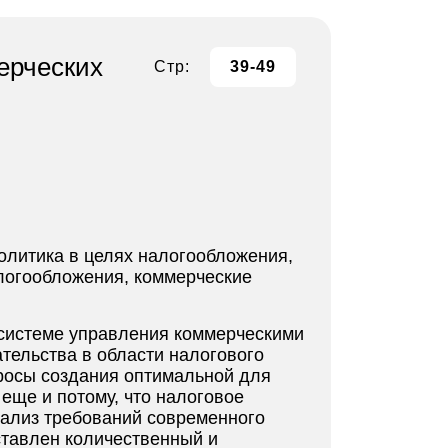
ерческих
Стр:
39-49
политика в целях налогообложения,
алогообложения, коммерческие
в системе управления коммерческими
тельства в области налогового
опросы создания оптимальной для
 еще и потому, что налоговое
нализ требований современного
ставлен количественный и