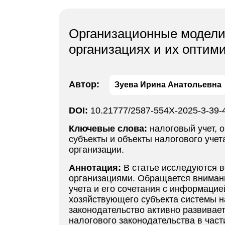
Организационные модели 
организациях и их оптим
Автор:
Зуева Ирина Анатольевна
DOI:
10.21777/2587-554X-2025-3-39-
Ключевые слова:
налоговый учет, 
субъекты и объекты налогового учет
организации.
Аннотация:
В статье исследуются в
организациями. Обращается внимани
учета и его сочетания с информацие
хозяйствующего субъекта системы на
законодательство активно развивае
налогового законодательства в част