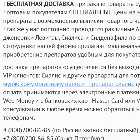
!
БЕСПЛАТНАЯ ДОСТАВКА
при заказе товара на с
! оптовым покупателям СПЕЦИАЛЬНЫЕ цены на 
препарата с возможностью выписки товарного ч
! так же у нас постоянно проводятся различные
дженерики Левитры, Сиалиса и Силденафила по 
Cотрудники нашей фирмы прилагают максимальны
приобретение препаратов удобным для покупат
доставка препаратов осуществляется без выходн
VIP клиентов: Сиалис и другие препараты для пот
муржскому организму наносит препарат сиалис
д
оплата принимаются через электронные платежн
Web Money и с банковских карт Master Card или V
консультации в любое время можно обратиться
телефонам:
8
(800
)200-86-85
(
по России звонок бесплатный),
+7
(800
)200-86-85
(
Санкт-Петербург)