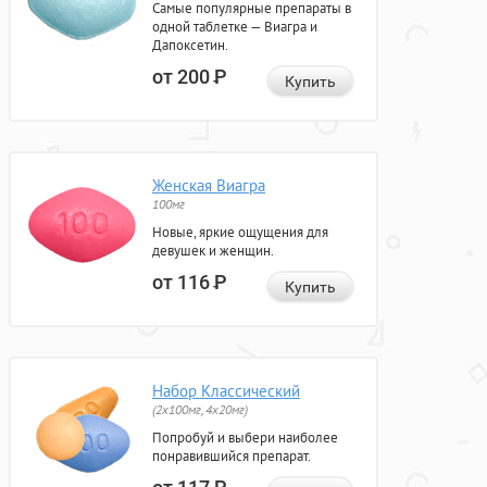
Самые популярные препараты в
одной таблетке — Виагра и
Дапоксетин.
от 200
Р
Купить
Женская Виагра
100мг
Новые, яркие ощущения для
девушек и женщин.
от 116
Р
Купить
Набор Классический
(2x100мг, 4x20мг)
Попробуй и выбери наиболее
понравившийся препарат.