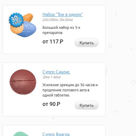
Набор "Три в одном"
(10x100мг, 20x20мг)
Большой набор из 3-х
препаратов.
от 117
Р
Купить
Супер Сиалис
20мг + 60мг
Усиление эрекции до 36 часов и
продление полового акта в
одной таблетке.
от 90
Р
Купить
Супер Виагра