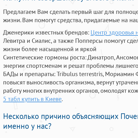
Предлагаем Вам сделать первый шаг для полноц
жизни. Вам помогут средства, придагаемые на на
Дженерики известных брендов:
Центр здоровья 
Левитра и Сиалис, а также Попперсы помогут сд
жизни более насыщенной и яркой
Синтетические гормоны роста
: Динатроп, Ансомо
энергии спортсменам и решат проблемы лишнего
БАДы и препараты:
Tribulus terrestris, Мориамин
повысят выносливость организма, вернут утрачен
работу многих внутренних органов, омолодят кожу
5 табл купить в Киеве
.
Несколько причино объясняющих Поче
именно у нас?