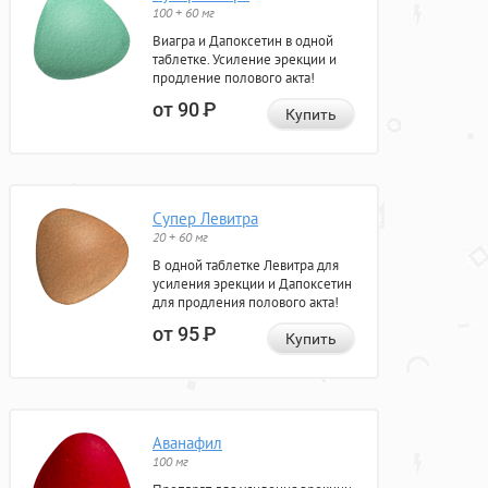
100 + 60 мг
Виагра и Дапоксетин в одной
таблетке. Усиление эрекции и
продление полового акта!
от 90
Р
Купить
Супер Левитра
20 + 60 мг
В одной таблетке Левитра для
усиления эрекции и Дапоксетин
для продления полового акта!
от 95
Р
Купить
Аванафил
100 мг