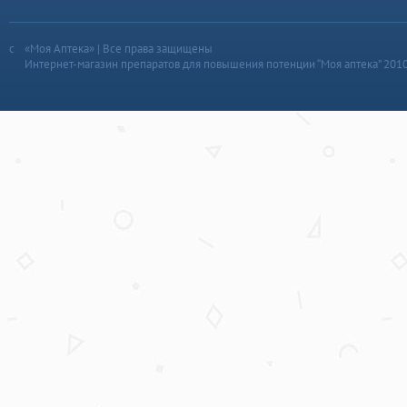
«Моя Аптека» | Все права защищены
Интернет-магазин препаратов для повышения потенции “Моя аптека” 201