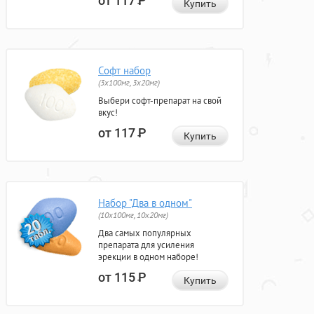
от 117
Р
Купить
Софт набор
(3x100мг, 3x20мг)
Выбери софт-препарат на свой
вкус!
от 117
Р
Купить
Набор "Два в одном"
(10x100мг, 10x20мг)
Два самых популярных
препарата для усиления
эрекции в одном наборе!
от 115
Р
Купить