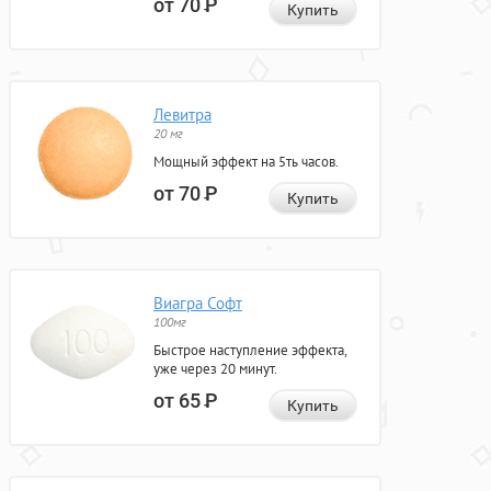
от 70
Р
Купить
Левитра
20 мг
Мощный эффект на 5ть часов.
от 70
Р
Купить
Виагра Софт
100мг
Быстрое наступление эффекта,
уже через 20 минут.
от 65
Р
Купить