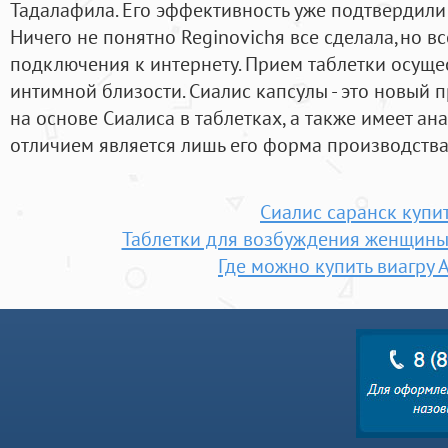
Тадалафила. Его эффективность уже подтвердили
Ничего не понятно Reginovichя все сделала,но вс
подключения к интернету. Прием таблетки осущес
интимной близости. Сиалис капсулы - это новый п
на основе Сиалиса в таблетках, а также имеет ан
отличием является лишь его форма производства
Сиалис саранск купи
Таблетки для возбуждения женщины
Где можно купить виагру 