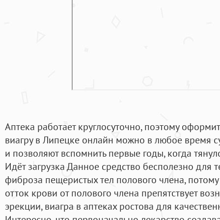
Аптека работает круглосуточно, поэтому оформит
виагру в Липецке онлайн можно в любое время су
и позволяют вспомнить первые годы, когда тяну
Идёт загрузка Данное средство бесполезно для те
фиброза пещеристых тел полового члена, потому 
отток крови от полового члена препятствует во
эрекции, виагра в аптеках ростова для качествен
Интересно, что первоначально лекарство создавал