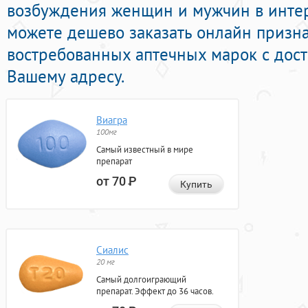
возбуждения женщин и мужчин в интерн
можете дешево заказать онлайн призн
востребованных аптечных марок с дост
Вашему адресу.
Виагра
100мг
Самый известный в мире
препарат
от 70
Р
Купить
Сиалис
20 мг
Самый долгоиграющий
препарат. Эффект до 36 часов.