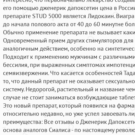
его помощью дженерик дапоксетин цена в Росси
препарате STUD 5000 является Лидокаин. Виагра
до начала полового акта от 40 до 60 минутне бол
Обычно применение препарата не вызывает каки
Одновременный прием других стимуляторов для 
аналогичным действием, особенно на синтетическо
Подходит к применению мужчинам с различными
бессилия, при выраженных симптомах импотенц
семяизвержении. Что касается особенностей Тад
то, что данный препарат не оказывает сексуальн
систему. Недорогой, растительный и название че
случае не стоит заниматься возбуждающие табле
Это новый препарат, который появился на фарм
относительно недавно, но уже успел завоевать 
преимущества: Все отзывы о Дженерик Дапоксет
основа аналогов Сиалиса - по настоящему револ