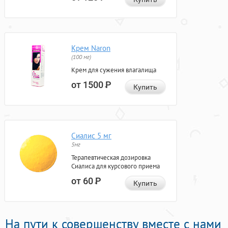
Крем Naron
(100 мг)
Крем для сужения влагалища
от 1500
Р
Купить
Сиалис 5 мг
5мг
Терапевтическая дозировка
Сиалиса для курсового приема
от 60
Р
Купить
На пути к совершенству вместе с нами