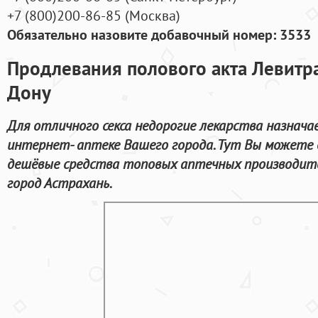
+7
(800
)200-86-85
(
Москва)
Обязательно назовите добавочный номер: 3533
Продлевания полового акта Левитра
Дону
Для отличного секса недорогие лекарства назнач
интернет- аптеке Вашего города. Тут Вы можете 
дешёвые средства топовых аптечных производите
город Астрахань.