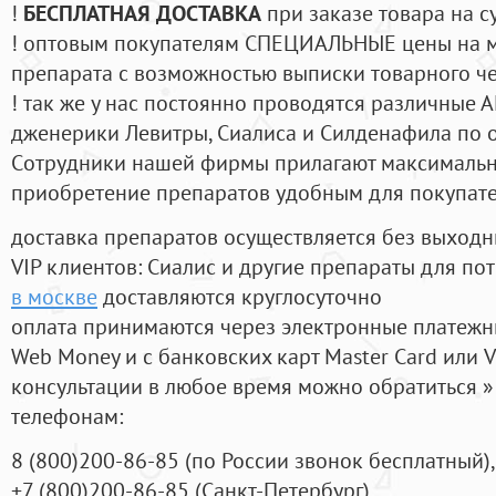
!
БЕСПЛАТНАЯ ДОСТАВКА
при заказе товара на с
! оптовым покупателям СПЕЦИАЛЬНЫЕ цены на 
препарата с возможностью выписки товарного ч
! так же у нас постоянно проводятся различные
дженерики Левитры, Сиалиса и Силденафила по 
Cотрудники нашей фирмы прилагают максимальны
приобретение препаратов удобным для покупат
доставка препаратов осуществляется без выходн
VIP клиентов: Сиалис и другие препараты для пот
в москве
доставляются круглосуточно
оплата принимаются через электронные платежн
Web Money и с банковских карт Master Card или V
консультации в любое время можно обратиться
телефонам:
8
(800
)200-86-85
(
по России звонок бесплатный),
+7
(800
)200-86-85
(
Санкт-Петербург)