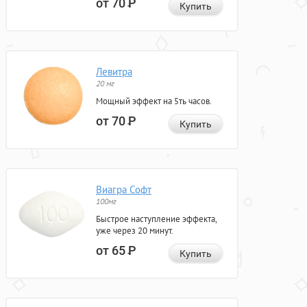
от 70
Р
Купить
Левитра
20 мг
Мощный эффект на 5ть часов.
от 70
Р
Купить
Виагра Софт
100мг
Быстрое наступление эффекта,
уже через 20 минут.
от 65
Р
Купить