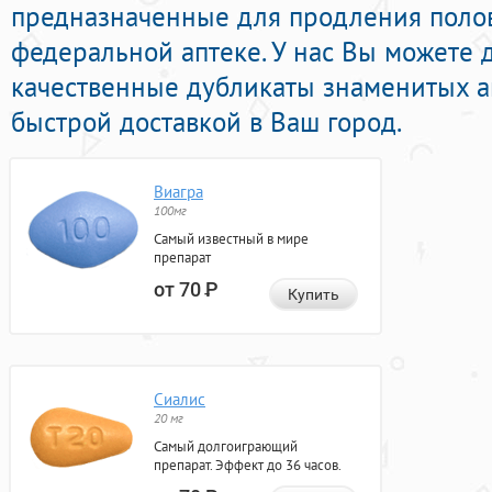
предназначенные для продления полов
федеральной аптеке. У нас Вы можете 
качественные дубликаты знаменитых а
быстрой доставкой в Ваш город.
Виагра
100мг
Самый известный в мире
препарат
от 70
Р
Купить
Сиалис
20 мг
Самый долгоиграющий
препарат. Эффект до 36 часов.