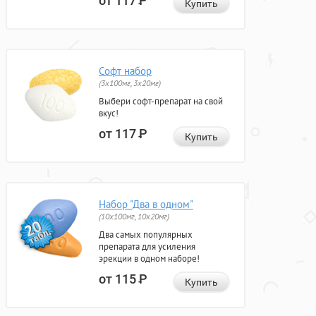
от 117
Р
Купить
Софт набор
(3x100мг, 3x20мг)
Выбери софт-препарат на свой
вкус!
от 117
Р
Купить
Набор "Два в одном"
(10x100мг, 10x20мг)
Два самых популярных
препарата для усиления
эрекции в одном наборе!
от 115
Р
Купить