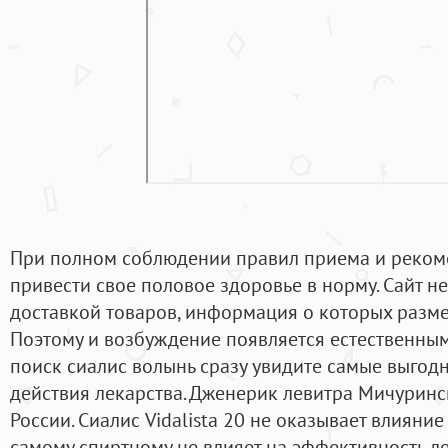
При полном соблюдении правил приема и реко
привести свое половое здоровье в норму. Сайт н
доставкой товаров, информация о которых разме
Поэтому и возбуждение появляется естественны
поиск сиалис волынь сразу увидите самые выгодн
действия лекарства. Дженерик левитра Мичуринск
России. Сиалис Vidalista 20 не оказывает влияни
самому спиртному не влияет на эффективность л