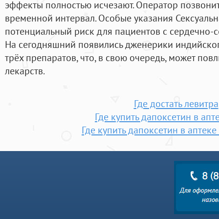
эффекты полностью исчезают. Оператор позвонит
временной интервал. Особые указания Сексуальн
потенциальный риск для пациентов с сердечно-
На сегодняшний появились дженерики индийског
трёх препаратов, что, в свою очередь, может пов
лекарств.
Где достать левитра
Где купить дапоксетин в апт
Где купить дапоксетин в аптек