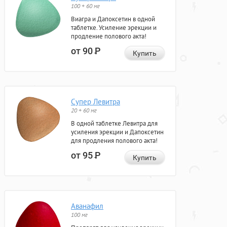
100 + 60 мг
Виагра и Дапоксетин в одной
таблетке. Усиление эрекции и
продление полового акта!
от 90
Р
Купить
Супер Левитра
20 + 60 мг
В одной таблетке Левитра для
усиления эрекции и Дапоксетин
для продления полового акта!
от 95
Р
Купить
Аванафил
100 мг