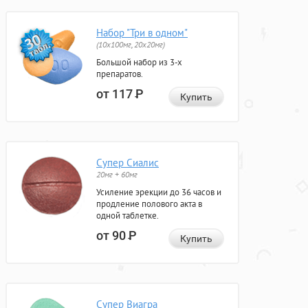
Набор "Три в одном"
(10x100мг, 20x20мг)
Большой набор из 3-х
препаратов.
от 117
Р
Купить
Супер Сиалис
20мг + 60мг
Усиление эрекции до 36 часов и
продление полового акта в
одной таблетке.
от 90
Р
Купить
Супер Виагра