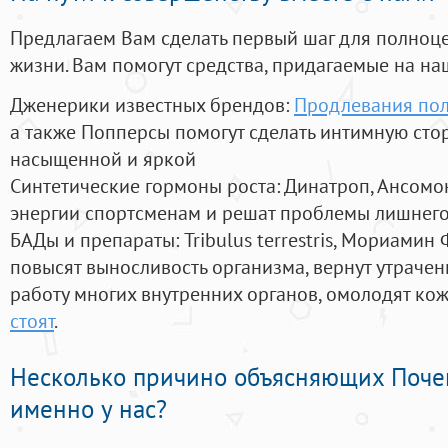
Предлагаем Вам сделать первый шаг для полноц
жизни. Вам помогут средства, придагаемые на на
Дженерики известных брендов:
Продлевания пол
а также Попперсы помогут сделать интимную сто
насыщенной и яркой
Синтетические гормоны роста
: Динатроп, Ансомо
энергии спортсменам и решат проблемы лишнего
БАДы и препараты:
Tribulus terrestris, Мориамин
повысят выносливость организма, вернут утрачен
работу многих внутренних органов, омолодят кожу
стоят
.
Несколько причино объясняющих Поче
именно у нас?