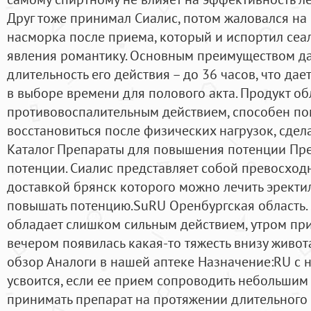
Друг тоже принимал Сиалис, потом жаловался на
насморка после приема, который и испортил сеа
явления романтику. Основным преимуществом да
длительность его действия – до 36 часов, что да
в выборе времени для полового акта. Продукт об
противовоспалительным действием, способен по
восстановиться после физических нагрузок, сделат
Каталог Препараты для повышения потенции Пр
потенции. Сиалис представляет собой превосходн
доставкой брянск которого можно лечить эрект
повышать потенцию.SuRU Оренбургская область. 
обладает слишком сильным действием, утром при
вечером появилась какая-то тяжесть внизу живот
обзор Аналоги в нашей аптеке Назначение:RU c 
усвоится, если ее прием сопроводить небольшим
принимать препарат на протяжении длительного