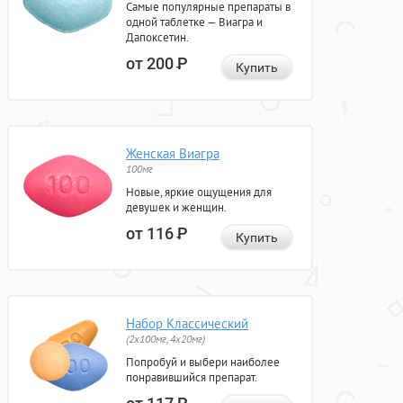
Самые популярные препараты в
одной таблетке — Виагра и
Дапоксетин.
от 200
Р
Купить
Женская Виагра
100мг
Новые, яркие ощущения для
девушек и женщин.
от 116
Р
Купить
Набор Классический
(2x100мг, 4x20мг)
Попробуй и выбери наиболее
понравившийся препарат.