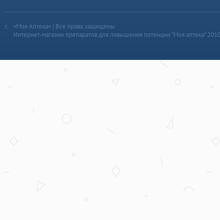
«Моя Аптека» | Все права защищены
Интернет-магазин препаратов для повышения потенции “Моя аптека” 201