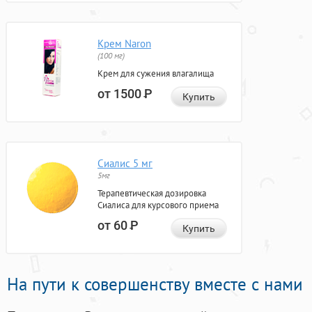
Крем Naron
(100 мг)
Крем для сужения влагалища
от 1500
Р
Купить
Сиалис 5 мг
5мг
Терапевтическая дозировка
Сиалиса для курсового приема
от 60
Р
Купить
На пути к совершенству вместе с нами