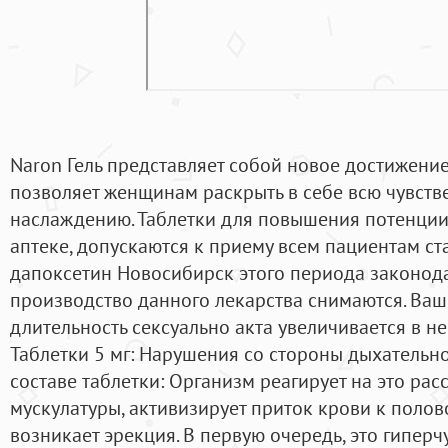
Naron Гель представляет собой новое достижени
позволяет женщинам раскрыть в себе всю чувств
наслаждению. Таблетки для повышения потенции
аптеке, допускаются к приему всем пациентам ста
дапоксетин Новосибирск этого периода законод
производство данного лекарства снимаются. Ваш 
длительность сексуально акта увеличивается в не
Таблетки 5 мг: Нарушения со стороны дыхательно
составе таблетки: Организм реагирует на это ра
мускулатуры, активизирует приток крови к полово
возникает эрекция. В первую очередь, это гиперч