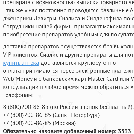
препарата с возможностью выписки товарного ч
! так же у нас постоянно проводятся различные
дженерики Левитры, Сиалиса и Силденафила по 
Cотрудники нашей фирмы прилагают максимальны
приобретение препаратов удобным для покупат
доставка препаратов осуществляется без выходн
VIP клиентов: Сиалис и другие препараты для пот
купить аптека
доставляются круглосуточно
оплата принимаются через электронные платежн
Web Money и с банковских карт Master Card или V
консультации в любое время можно обратиться
телефонам:
8
(800
)200-86-85
(
по России звонок бесплатный),
+7
(800
)200-86-85
(
Санкт-Петербург)
+7
(800
)200-86-85
(
Москва)
Обязательно назовите добавочный номер: 3533