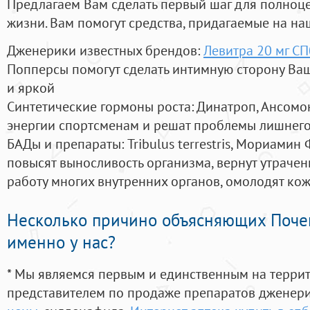
Предлагаем Вам сделать первый шаг для полноц
жизни. Вам помогут средства, придагаемые на на
Дженерики известных брендов:
Левитра 20 мг СП
Попперсы помогут сделать интимную сторону В
и яркой
Синтетические гормоны роста
: Динатроп, Ансомо
энергии спортсменам и решат проблемы лишнего
БАДы и препараты:
Tribulus terrestris, Мориамин
повысят выносливость организма, вернут утрачен
работу многих внутренних органов, омолодят кожу
Несколько причино объясняющих Поче
именно у нас?
* Мы являемся первым и единственным на терри
представителем по продаже препаратов дженер