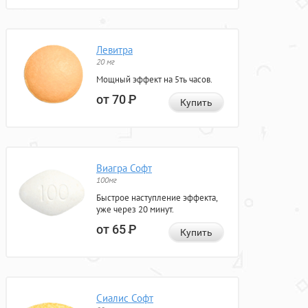
Левитра
20 мг
Мощный эффект на 5ть часов.
от 70
Р
Купить
Виагра Софт
100мг
Быстрое наступление эффекта,
уже через 20 минут.
от 65
Р
Купить
Сиалис Софт