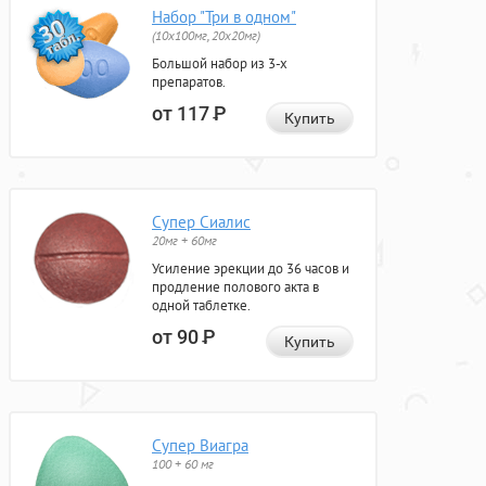
Набор "Три в одном"
(10x100мг, 20x20мг)
Большой набор из 3-х
препаратов.
от 117
Р
Купить
Супер Сиалис
20мг + 60мг
Усиление эрекции до 36 часов и
продление полового акта в
одной таблетке.
от 90
Р
Купить
Супер Виагра
100 + 60 мг