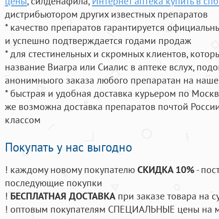
цены
, силденафила
,
Интернет аптека купить в спб
дистрибьютором других известных препаратов
* качество препаратов гарантируется официаль
и успешно подтверждается годами продаж
* для стестинельных и скромных клиентов, кото
название Виагра или Сиалис в аптеке вслух, под
анонимныого заказа любого препаратан на наше
* быстрая и удобная доставка курьером по Москве
же возможна доставка препаратов почтой России
классом
Покупать у нас выгодно
! каждому новому покупателю
СКИДКА 10%
- пос
последующие покупки
!
БЕСПЛАТНАЯ ДОСТАВКА
при заказе товара на с
! оптовым покупателям СПЕЦИАЛЬНЫЕ цены на 