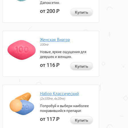
Дапоксетин.
от 200
Р
Купить
Женская Виагра
100мг
Новые, яркие ощущения для
девушек и женщин.
от 116
Р
Купить
Набор Классический
(2x100мг, 4x20мг)
Попробуй и выбери наиболее
понравившийся препарат.
от 117
Р
Купить