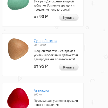
Виагра и Дапоксетин в одной
таблетке. Усиление эрекции и
продление полового акта!
от 90
Р
Купить
Супер Левитра
20 + 60 мг
В одной таблетке Левитра для
усиления эрекции и Дапоксетин
для продления полового акта!
от 95
Р
Купить
Аванафил
100 мг
Препарат для усиления эрекции
нового поколения!