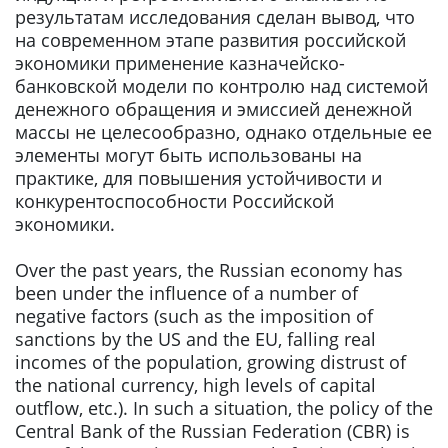
результатам исследования сделан вывод, что
на современном этапе развития российской
экономики применение казначейско-
банковской модели по контролю над системой
денежного обращения и эмиссией денежной
массы не целесообразно, однако отдельные ее
элементы могут быть использованы на
практике, для повышения устойчивости и
конкурентоспособности Российской
экономики.
Over the past years, the Russian economy has
been under the influence of a number of
negative factors (such as the imposition of
sanctions by the US and the EU, falling real
incomes of the population, growing distrust of
the national currency, high levels of capital
outflow, etc.). In such a situation, the policy of the
Central Bank of the Russian Federation (CBR) is