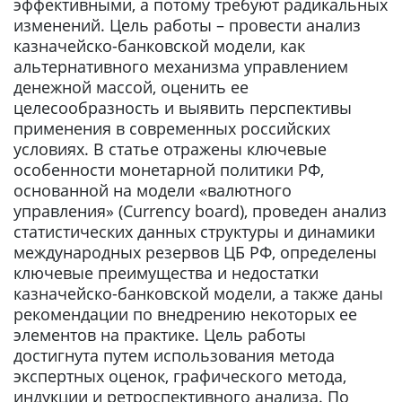
эффективными, а потому требуют радикальных
изменений. Цель работы – провести анализ
казначейско-банковской модели, как
альтернативного механизма управлением
денежной массой, оценить ее
целесообразность и выявить перспективы
применения в современных российских
условиях. В статье отражены ключевые
особенности монетарной политики РФ,
основанной на модели «валютного
управления» (Currency board), проведен анализ
статистических данных структуры и динамики
международных резервов ЦБ РФ, определены
ключевые преимущества и недостатки
казначейско-банковской модели, а также даны
рекомендации по внедрению некоторых ее
элементов на практике. Цель работы
достигнута путем использования метода
экспертных оценок, графического метода,
индукции и ретроспективного анализа. По