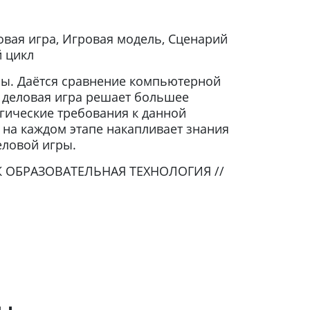
овая игра, Игровая модель, Сценарий
й цикл
ры. Даётся сравнение компьютерной
я деловая игра решает большее
гические требования к данной
 на каждом этапе накапливает знания
еловой игры.
К ОБРАЗОВАТЕЛЬНАЯ ТЕХНОЛОГИЯ //