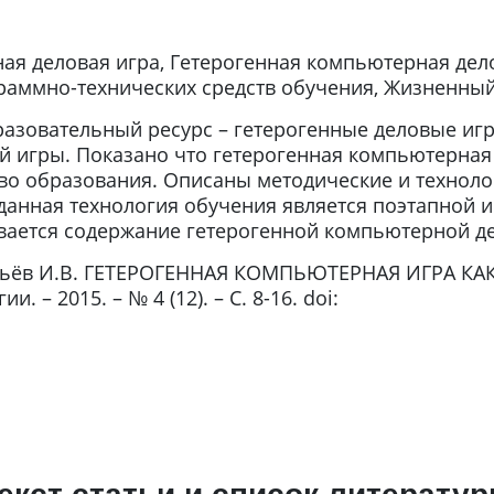
ая деловая игра, Гетерогенная компьютерная дел
граммно-технических средств обучения, Жизненны
азовательный ресурс – гетерогенные деловые иг
ой игры. Показано что гетерогенная компьютерна
во образования. Описаны методические и техноло
 данная технология обучения является поэтапной и
ается содержание гетерогенной компьютерной д
ьёв И.В. ГЕТЕРОГЕННАЯ КОМПЬЮТЕРНАЯ ИГРА КА
 – 2015. – № 4 (12). – С. 8-16. doi: