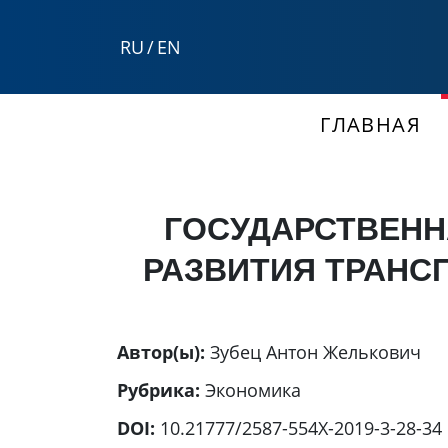
RU
/
EN
ГЛАВНАЯ
ГОСУДАРСТВЕНН
РАЗВИТИЯ ТРАНС
Автор(ы):
Зубец Антон Желькович
Рубрика:
Экономика
DOI:
10.21777/2587-554X-2019-3-28-34