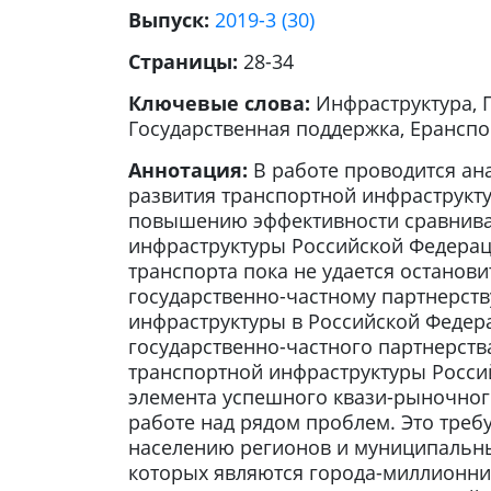
Выпуск:
2019-3 (30)
Страницы:
28-34
Ключевые слова:
Инфраструктура, 
Государственная поддержка, Еранспо
Аннотация:
В работе проводится ан
развития транспортной инфраструкт
повышению эффективности сравнива
инфраструктуры Российской Федерац
транспорта пока не удается останов
государственно-частному партнерств
инфраструктуры в Российской Федер
государственно-частного партнерст
транспортной инфраструктуры Россий
элемента успешного квази-рыночног
работе над рядом проблем. Это треб
населению регионов и муниципальны
которых являются города-миллионни