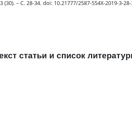
(30). – С. 28-34. doi: 10.21777/2587-554X-2019-3-28-
екст статьи и список литерату