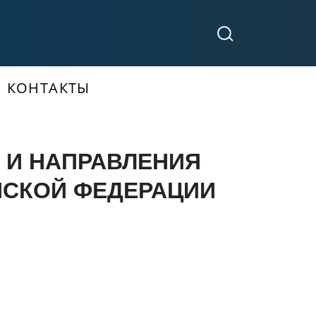
КОНТАКТЫ
 И НАПРАВЛЕНИЯ
ЙСКОЙ ФЕДЕРАЦИИ