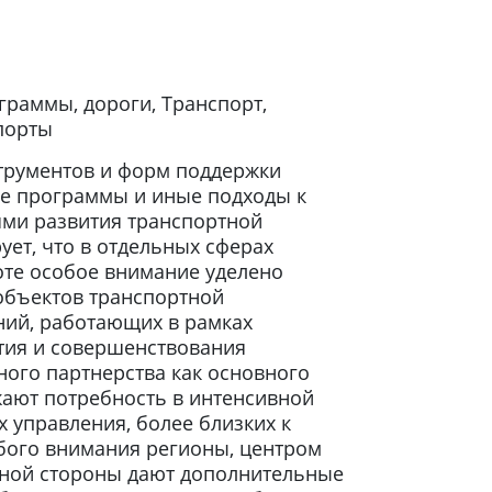
граммы, дороги, Транспорт,
порты
струментов и форм поддержки
ые программы и иные подходы к
ми развития транспортной
ет, что в отдельных сферах
оте особое внимание уделено
объектов транспортной
ний, работающих в рамках
тия и совершенствования
ного партнерства как основного
жают потребность в интенсивной
 управления, более близких к
бого внимания регионы, центром
дной стороны дают дополнительные