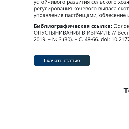
устойчивого развития сельского хоз
регулирования кочевого выпаса ско
управление пастбищами, облесение 
Библиографическая ссылка:
Орлов
ОПУСТЫНИВАНИЯ В ИЗРАИЛЕ // Вестник
2019. – № 3 (30). – С. 48-66. doi: 10.2
Скачать статью
Т