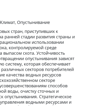
 Климат, Опустынивание
рвых стран, приступивших к
 ранней стадии развития страны и
а рациональном использовании
ока, контролируемой среде
а выпасом скота. Устойчивость
дотвращении опустынивания зависят
ю систему, которая обеспечивает
 различных секторов потребителей
ие качества водных ресурсов
скохозяйственном секторе
 усовершенствованиям способов
ой воды, очистку сточных и
ск опустынивания. Стратегическое
 управления водными ресурсами и