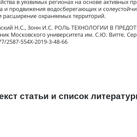
яйства в уязвимых регионах на основе активных п
та и продвижения водосберегающих и солеустойчи
и расширение охраняемых территорий.
ский Н.С., Зонн И.С. РОЛЬ ТЕХНОЛОГИИ В ПРЕ
 Московского университета им. С.Ю. Витте. Сери
1777/2587-554X-2019-3-48-66
екст статьи и список литерату