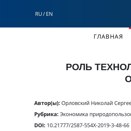
RU
/
EN
ГЛАВНАЯ
РОЛЬ ТЕХНО
О
Автор(ы):
Орловский Николай Серге
Рубрика:
Экономика природопользо
DOI:
10.21777/2587-554X-2019-3-48-66