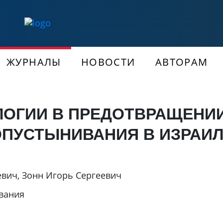
ЖУРНАЛЫ
НОВОСТИ
АВТОРАМ
ЛОГИИ В ПРЕДОТВРАЩЕНИ
ПУСТЫНИВАНИЯ В ИЗРАИ
евич
,
Зонн Игорь Сергеевич
вания