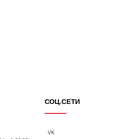
СОЦ.СЕТИ
VK