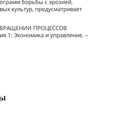
рограмм борьбы с эрозией,
вых культур, предусматривает
ДОТВРАЩЕНИИ ПРОЦЕССОВ
я 1: Экономика и управление. –
ры