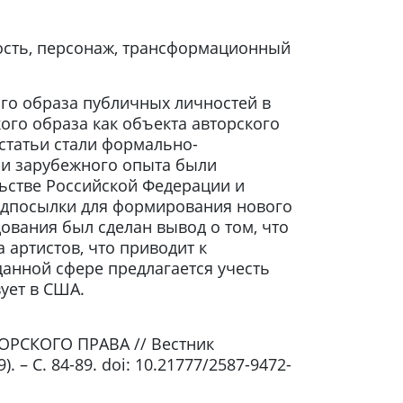
ность, персонаж, трансформационный
ого образа публичных личностей в
ого образа как объекта авторского
статьи стали формально-
 и зарубежного опыта были
ьстве Российской Федерации и
редпосылки для формирования нового
ования был сделан вывод о том, что
 артистов, что приводит к
анной сфере предлагается учесть
вует в США.
ОРСКОГО ПРАВА // Вестник
 – С. 84-89. doi: 10.21777/2587-9472-