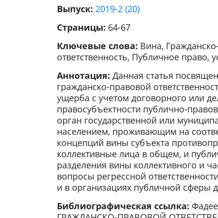
Выпуск:
2019-2 (20)
Страницы:
64-67
Ключевые слова:
Вина, Гражданско
ответственность, Публичное право, 
Аннотация:
Данная статья посвящен
гражданско-правовой ответственнос
ущерба с учетом договорного или де
правосубъектности публично-правов
орган государственной или муницип
населением, проживающим на соотв
концепций вины субъекта противопр
коллективные лица в общем, и публ
разделения вины коллективного и ча
вопросы регрессной ответственности
и в организациях публичной сферы д
Библиографическая ссылка:
Фаде
ГРАЖДАНСКО-ПРАВОВОЙ ОТВЕТСТВЕННОС