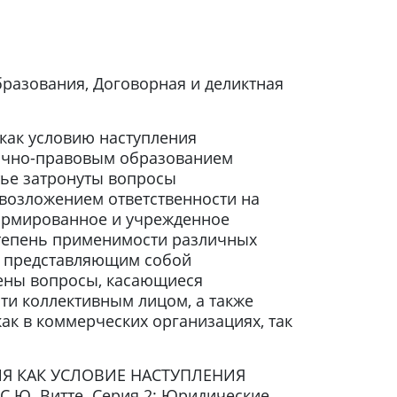
бразования, Договорная и деликтная
как условию наступления
лично-правовым образованием
тье затронуты вопросы
возложением ответственности на
формированное и учрежденное
тепень применимости различных
, представляющим собой
рены вопросы, касающиеся
ти коллективным лицом, а также
ак в коммерческих организациях, так
ИЯ КАК УСЛОВИЕ НАСТУПЛЕНИЯ
.Ю. Витте. Серия 2: Юридические