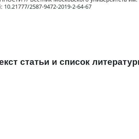
doi: 10.21777/2587-9472-2019-2-64-67
екст статьи и список литерату