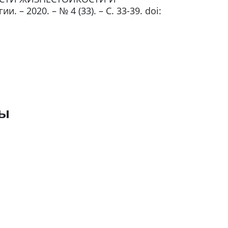
020. – № 4 (33). – С. 33-39. doi:
ры