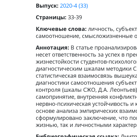
Выпуск:
2020-4 (33)
Страницы:
33-39
Ключевые слова:
личность, субъект
самоотношение, смысложизненные о
Аннотация:
В статье проанализиров
несет ответственность за успех в п
жизнестойкости студентов-психолого
диагностическим шкалам методики С.
статистическая взаимосвязь вышеук
диагностики самоотношения субъекта
контроля (шкалы СЖО, Д.А. Леонтьев
самопринятие, внутренняя конфликтн
нервно-психическая устойчивость и 
основе анализа эмпирических взаим
сформулировано заключение, что по
жизнью, так и личностными характер
Библиографическая ссылка:
Дмитр