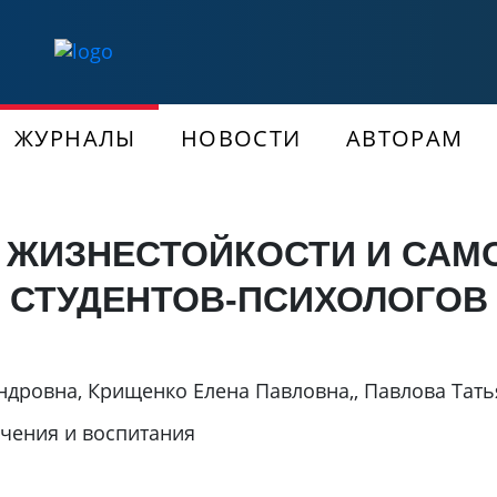
ЖУРНАЛЫ
НОВОСТИ
АВТОРАМ
 ЖИЗНЕСТОЙКОСТИ И САМ
СТУДЕНТОВ-ПСИХОЛОГОВ
ндровна
,
Крищенко Елена Павловна,
,
Павлова Тать
учения и воспитания