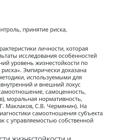
онтроль, принятие риска,
рактеристики личности, которая
ультаты исследования особенностей
дний уровень жизнестойкости по
 риска». Эмпирически доказана
методики, используемыми для
 внутренний и внешний локус
 самоотношение, самоценность,
в), моральная нормативность,
 Маклаков, С.В. Чермянин). На
иагностики самоотношения субъекта
ак с управляемостью собственной
ННОСТИ ЖИЗНЕСТОЙКОСТИ И