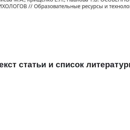
ОВ // Образовательные ресурсы и технологии. – 2
екст статьи и список литерату