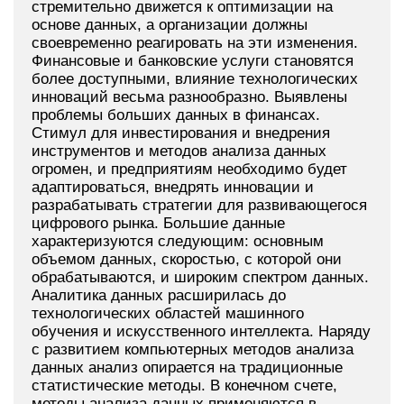
стремительно движется к оптимизации на
основе данных, а организации должны
своевременно реагировать на эти изменения.
Финансовые и банковские услуги становятся
более доступными, влияние технологических
инноваций весьма разнообразно. Выявлены
проблемы больших данных в финансах.
Стимул для инвестирования и внедрения
инструментов и методов анализа данных
огромен, и предприятиям необходимо будет
адаптироваться, внедрять инновации и
разрабатывать стратегии для развивающегося
цифрового рынка. Большие данные
характеризуются следующим: основным
объемом данных, скоростью, с которой они
обрабатываются, и широким спектром данных.
Аналитика данных расширилась до
технологических областей машинного
обучения и искусственного интеллекта. Наряду
с развитием компьютерных методов анализа
данных анализ опирается на традиционные
статистические методы. В конечном счете,
методы анализа данных применяются в