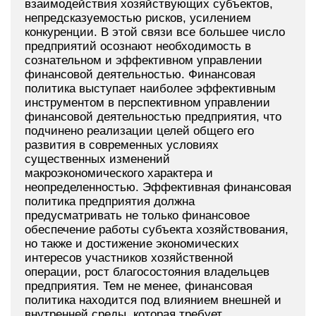
взаимодействия хозяйствующих субъектов,
непредсказуемостью рисков, усилением
конкуренции. В этой связи все большее число
предприятий осознают необходимость в
сознательном и эффективном управлении
финансовой деятельностью. Финансовая
политика выступает наиболее эффективным
инструментом в перспективном управлении
финансовой деятельностью предприятия, что
подчинено реализации целей общего его
развития в современных условиях
существенных изменений
макроэкономического характера и
неопределенностью. Эффективная финансовая
политика предприятия должна
предусматривать не только финансовое
обеспечение работы субъекта хозяйствования,
но также и достижение экономических
интересов участников хозяйственной
операции, рост благосостояния владельцев
предприятия. Тем не менее, финансовая
политика находится под влиянием внешней и
внутренней среды, которая требует