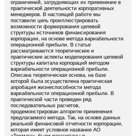
ограничений, затрудняющих их применение в
практической деятельности корпоративных
менеджеров. В настоящей работе мы
поставили цель проиллюстрировать
возможности формирования целевой
структуры источников финансирования
корпорации, на основе метода вариабельности
операционной прибыли. В статье
рассматриваются теоретические и
практические аспекты моделирования целевой
структуры капитала корпораций методом
вариабельности операционной прибыли.
Описана теоретическая основа, на базе
которой была осуществлена практическая
апробация жизнеспособности метода
вариабельности операционной прибыли. В
практической части проведен ряд
последовательных расчетов,
продемонстрирован алгоритм применения
предлагаемого метода. Так, на основе данных
реальной финансовой отчетности корпорации,
которая имеет условное название АО
«Техмаш», были рассчитаны и