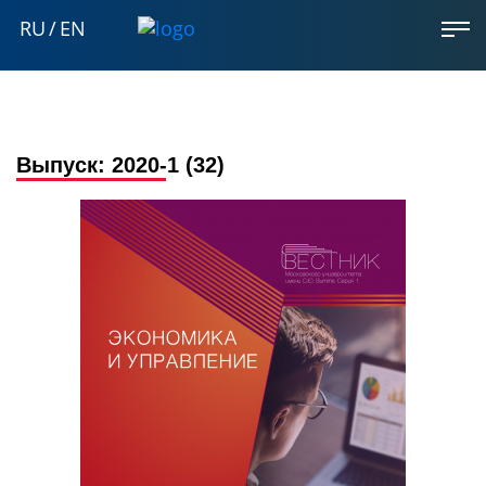
RU
/
EN
Выпуск:
2020-1 (32)