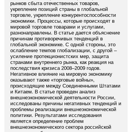
рынков сбыта отечественных товаров,
укрепление позиций страны в глобальной
торговле, укрепление конкурентоспособности
экономики. Процессы, которые происходят в
мировой торговле товарами и услугами,
разнонаправлены. В статье дается объяснение
причинам противоречивых тенденций в
глобальной экономике. С одной стороны, это
ослабление темпов глобализации, с другой –
усиление протекционистских мер, защита
странами внутреннего рынка, как реакция на
последствия кризиса 2008–2009 годов.
Негативное влияние на мировую экономику
оказывают также «торговые войны»,
происходящие между Соединенными Штатами
и Китаем. В статье проведен анализ
внешнеэкономической деятельности России,
исследованы причины негативных тенденций и
проблемы реализации внешнеэкономической
политики. Результатами исследования
является определение проблем
внешнеэкономического сектора российской