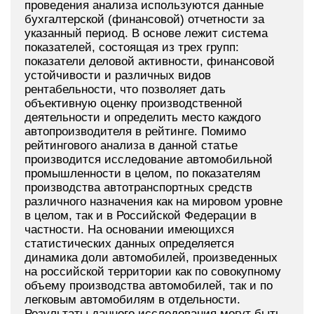
проведения анализа используются данные
бухгалтерской (финансовой) отчетности за
указанный период. В основе лежит система
показателей, состоящая из трех групп:
показатели деловой активности, финансовой
устойчивости и различных видов
рентабельности, что позволяет дать
объективную оценку производственной
деятельности и определить место каждого
автопроизводителя в рейтинге. Помимо
рейтингового анализа в данной статье
производится исследование автомобильной
промышленности в целом, по показателям
производства автотранспортных средств
различного назначения как на мировом уровне
в целом, так и в Российской Федерации в
частности. На основании имеющихся
статистических данных определяется
динамика доли автомобилей, произведенных
на российской территории как по совокупному
объему производства автомобилей, так и по
легковым автомобилям в отдельности.
Результаты данного исследования могут быть