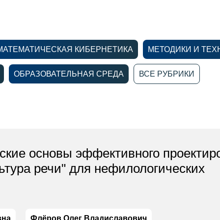
МАТЕМАТИЧЕСКАЯ КИБЕРНЕТИКА
МЕТОДИКИ И ТЕХ
ОБРАЗОВАТЕЛЬНАЯ СРЕДА
ВСЕ РУБРИКИ
ские основы эффективного проектир
льтура речи" для нефилологических
вна
Флёров Олег Владиславович