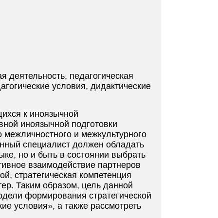
ая деятельность, педагогическая
агогические условия, дидактические
щихся к иноязычной
вной иноязычной подготовки
о межличностного и межкультурного
енный специалист должен обладать
ыке, но и быть в состоянии выбрать
тивное взаимодействие партнеров
ой, стратегическая компетенция
ер. Таким образом, цель данной
 модели формирования стратегической
ие условия», а также рассмотреть