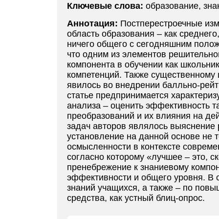
Ключевые слова:
образование, зна
Аннотация:
Постперестроечные изм
область образования – как среднего
ничего общего с сегодняшним полож
что одним из элементов решительно
компонента в обучении как школьник
компетенций. Также существенному 
явилось во внедрении балльно-рейт
статье предпринимается характериз
анализа – оценить эффективность т
преобразований и их влияния на де
задач авторов являлось выяснение 
установление на данной основе не т
осмысленности в контексте совреме
согласно которому «лучшее – это, ск
пренебрежение к знаниевому компон
эффективности и общего уровня. В 
знаний учащихся, а также – по пов
средства, как устный блиц-опрос.