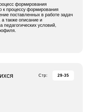
процесс формирования
но к процессу формирования
ение поставленных в работе задач
 а также описание и
а педагогических условий,
рофиля.
щихся
Стр:
29-35