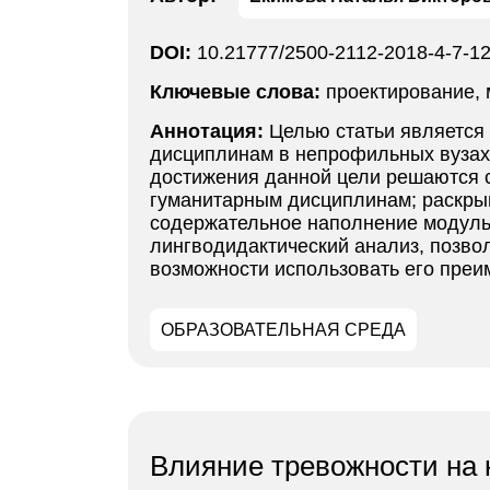
DOI:
10.21777/2500-2112-2018-4-7-1
Ключевые слова:
проектирование, 
Аннотация:
Целью статьи являетс
дисциплинам в непрофильных вузах 
достижения данной цели решаются 
гуманитарным дисциплинам; раскры
содержательное наполнение модульн
лингводидактический анализ, позво
возможности использовать его преи
ОБРАЗОВАТЕЛЬНАЯ СРЕДА
Влияние тревожности на