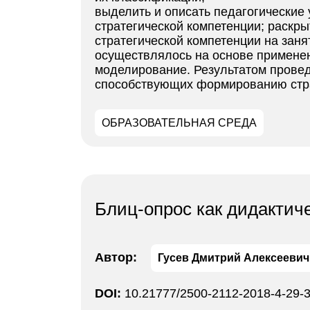
выделить и описать педагогически
стратегической компетенции; раскр
стратегической компетенции на заня
осуществлялось на основе применени
моделирование. Результатом провед
способствующих формированию стра
ОБРАЗОВАТЕЛЬНАЯ СРЕДА
Блиц-опрос как дидактич
Автор:
Гусев Дмитрий Алексеевич
DOI:
10.21777/2500-2112-2018-4-29-