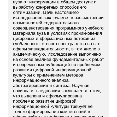
вуза от информации в общем доступе и
выработку конкретных способов его
оптимизации. Цель настоящего
исследования заключается в рассмотрении
возможностей содержательного
совершенствования программного учебного
материала вуза в условиях проникновения
цифровых информационных потоков из
глобального сетевого пространства во все
сферы жизнедеятельности, в том числе в
академическую. Исследование выполнено
на основе анализа фундаментальных работ
и современных публикаций по проблемам
развития цифровой информационной
культуры с применением методов
информационного анализа,
абстрагирования и синтеза. Научная
новизна исследования заключается в том,
что выделена и сформулирована
проблема: развитие цифровой
информационной культуры требует не
только формирования компетенций в
сфере работы с цифровыми ресурсами, но