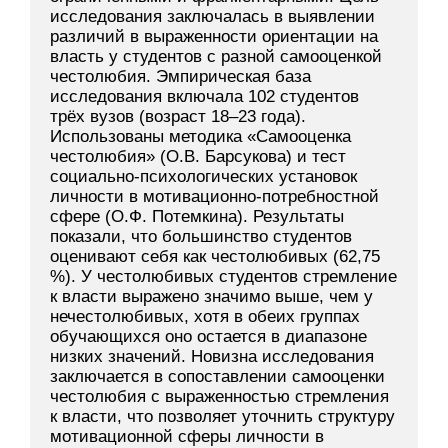
исследования заключалась в выявлении
различий в выраженности ориентации на
власть у студентов с разной самооценкой
честолюбия. Эмпирическая база
исследования включала 102 студентов
трёх вузов (возраст 18–23 года).
Использованы методика «Самооценка
честолюбия» (О.В. Барсукова) и тест
социально-психологических установок
личности в мотивационно-потребностной
сфере (О.Ф. Потемкина). Результаты
показали, что большинство студентов
оценивают себя как честолюбивых (62,75
%). У честолюбивых студентов стремление
к власти выражено значимо выше, чем у
нечестолюбивых, хотя в обеих группах
обучающихся оно остается в диапазоне
низких значений. Новизна исследования
заключается в сопоставлении самооценки
честолюбия с выраженностью стремления
к власти, что позволяет уточнить структуру
мотивационной сферы личности в