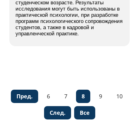
студенческом возрасте. Результаты
исследования могут быть использованы в
практической психологии, при разработке
программ психологического сопровождения
студентов, а также в кадровой и
управленческой практике.
Пред.
6
7
8
9
10
След.
Все