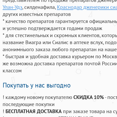
Улан-Удэ
, силденафила
,
Краснодар дженерики си
других известных препаратов
* качество препаратов гарантируется официаль
и успешно подтверждается годами продаж
* для стестинельных и скромных клиентов, кото
название Виагра или Сиалис в аптеке вслух, под
анонимныого заказа любого препаратан на наше
* быстрая и удобная доставка курьером по Москве
же возможна доставка препаратов почтой России
классом
Покупать у нас выгодно
! каждому новому покупателю
СКИДКА 10%
- пос
последующие покупки
!
БЕСПЛАТНАЯ ДОСТАВКА
при заказе товара на с