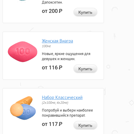
Дапоксетин.
от 200
Р
Купить
Женская Виагра
100мг
Новые, яркие ощущения для
девушек и женщин.
от 116
Р
Купить
Набор Классический
(2x100мг, 4x20мг)
Попробуй и выбери наиболее
понравившийся препарат.
от 117
Р
Купить