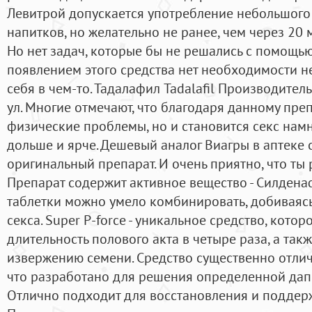
Левитрой допускается употребление небольшого
напитков, но желательно не ранее, чем через 20 
Но нет задач, которые бы не решались с помощь
появлением этого средства нет необходимости н
себя в чем-то. Тадалафил Tadalafil Производител
ул. Многие отмечают, что благодаря данному пре
физические проблемы, но и становится секс намн
дольше и ярче. Дешевый аналог Виагры в аптеке 
оригинальный препарат. И очень приятно, что ты
Препарат содержит активное вещество - Силденаф
таблетки можно умело комбинировать, добиваяс
секса. Super P-force - уникальное средство, кото
длительность полового акта в четыре раза, а так
извержению семени. Средство существенно отлич
что разработано для решения определенной дапо
Отлично подходит для восстановления и поддерж