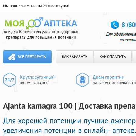
Мы принимаем заказы 24 часа в сутки!
все для Вашего сексуального здоровья
препараты для повышения потенции
ВСЕ ПРЕПАРАТЫ
КАК ЗАКАЗАТЬ
КАК ОПЛАТИТЬ
Круглосуточный
Даем гарантии
прием заказов
на качество препарат
Ajanta kamagra 100 | Доставка преп
Для хорошей потенции лучшие джене
увеличения потенции в онлайн- аптеке