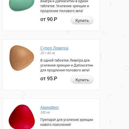
Виагра и Дапоксетин в одной
таблетке. Усиление эрекции и
продление полового акта!
от 90
Р
Купить
Супер Левитра
20 + 60 мг
В одной таблетке Левитра для
усиления эрекции и Дапоксетин
для продления полового акта!
от 95
Р
Купить
Аванафил
100 мг
Препарат для усиления эрекции
нового поколения!