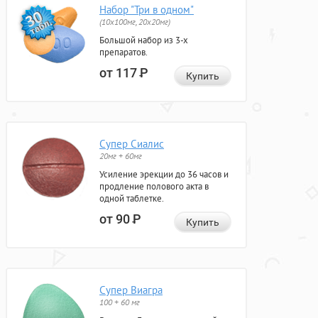
Набор "Три в одном"
(10x100мг, 20x20мг)
Большой набор из 3-х
препаратов.
от 117
Р
Купить
Супер Сиалис
20мг + 60мг
Усиление эрекции до 36 часов и
продление полового акта в
одной таблетке.
от 90
Р
Купить
Супер Виагра
100 + 60 мг