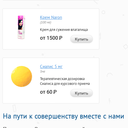
Крем Naron
(100 мг)
Крем для сужения влагалища
от 1500
Р
Купить
Сиалис 5 мг
5мг
Терапевтическая дозировка
Сиалиса для курсового приема
от 60
Р
Купить
На пути к совершенству вместе с нами