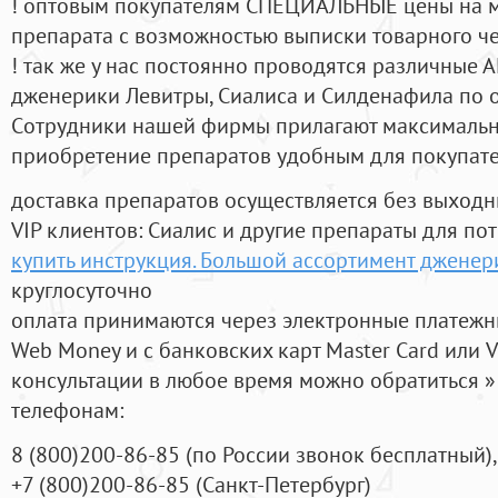
! оптовым покупателям СПЕЦИАЛЬНЫЕ цены на 
препарата с возможностью выписки товарного ч
! так же у нас постоянно проводятся различные
дженерики Левитры, Сиалиса и Силденафила по 
Cотрудники нашей фирмы прилагают максимальны
приобретение препаратов удобным для покупат
доставка препаратов осуществляется без выходн
VIP клиентов: Сиалис и другие препараты для пот
купить инструкция. Большой ассортимент дженер
круглосуточно
оплата принимаются через электронные платежн
Web Money и с банковских карт Master Card или V
консультации в любое время можно обратиться
телефонам:
8
(800
)200-86-85
(
по России звонок бесплатный),
+7
(800
)200-86-85
(
Санкт-Петербург)