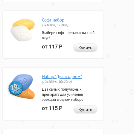
Софт набор
(3x100мг, 3x20мг)
Выбери софт-препарат на свой
вкус!
от 117
Р
Купить
Набор "Два в одном"
(10x100мг, 10x20мг)
Два самых популярных
препарата для усиления
эрекции в одном наборе!
от 115
Р
Купить