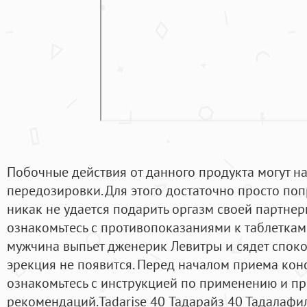
Побочные действия от данного продукта могут на
передозировки. Для этого достаточно просто поп
никак не удается подарить оргазм своей партн
ознакомьтесь с противопоказаниями к таблеткам Ta
мужчина выпьет дженерик Левитры и сядет споко
эрекция не появится. Перед началом приема кон
ознакомьтесь с инструкцией по применению и п
рекомендаций.Tadarise 40 Тадарайз 40 Тадалафил