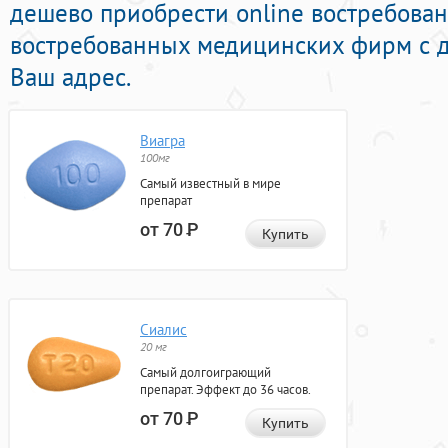
дешево приобрести online востребова
востребованных медицинских фирм с д
Ваш адрес.
Виагра
100мг
Самый известный в мире
препарат
от 70
Р
Купить
Сиалис
20 мг
Самый долгоиграющий
препарат. Эффект до 36 часов.
от 70
Р
Купить