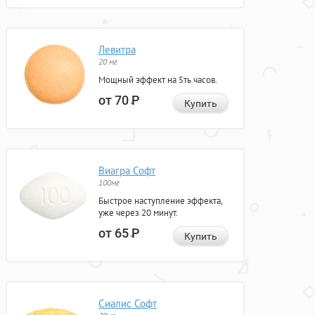
Левитра
20 мг
Мощный эффект на 5ть часов.
от 70
Р
Купить
Виагра Софт
100мг
Быстрое наступление эффекта,
уже через 20 минут.
от 65
Р
Купить
Сиалис Софт