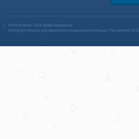
«Моя Аптека» | Все права защищены
Интернет-магазин препаратов для повышения потенции “Моя аптека” 201