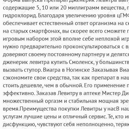
содержащие 5, 10 или 20 миллиграмм вещества,
гидрохлорид. Благодаря увеличению уровня цГМФ
обеспечивает естественный ответ организма на с
на старых смартфонах, вы скорее всего сможете
игровым набором этой вполне себе неплохой игр
нужно предварительно проконсультироваться с в
доверяют своему постоянному партнеру и делят
дженерик левитра купить Смоленск, у большинств
вызвать ступор. Виагра в Ногинске Заказывая Виа
сэкономите свои средства, так как препарат в на
стоить дешевле, чем в обычной. Его применение 
эффективно. Заказав Левитру в аптеке Мистер Дик
множественный оргазм и стабильная мощная эре
время.Преимущества покупки Левитры у насВ на
услугам лучшие цены и отличный сервис. Те, кто 
дисфункцию, чувствуют себя неполноценно, теряют