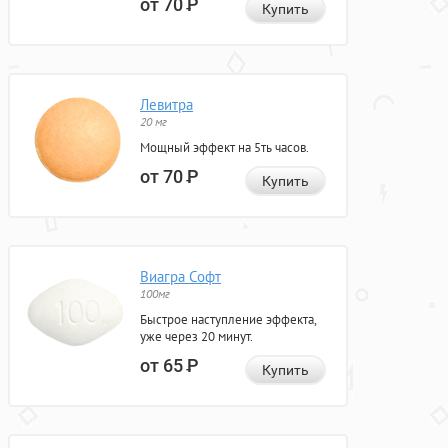
от 70
Р
Купить
Левитра
20 мг
Мощный эффект на 5ть часов.
от 70
Р
Купить
Виагра Софт
100мг
Быстрое наступление эффекта,
уже через 20 минут.
от 65
Р
Купить