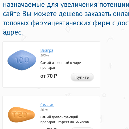
назначаемые для увеличения потенции 
сайте Вы можете дешево заказать онла
топовых фармацевтических фирм с дос
адрес.
Виагра
100мг
Самый известный в мире
препарат
от 70
Р
Купить
Сиалис
20 мг
Самый долгоиграющий
препарат. Эффект до 36 часов.