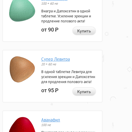
100 + 60 мг
Виагра и Дапоксетин в одной
таблетке. Усиление эрекции и
продление полового акта!
от 90
Р
Купить
Супер Левитра
20 + 60 мг
В одной таблетке Левитра для
усиления эрекции и Дапоксетин
для продления полового акта!
от 95
Р
Купить
Аванафил
100 мг