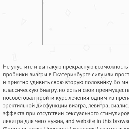
Не упустите и вы такую прекрасную возможность
пробники виагры в Екатеринбурге силу или прос
и приятно удивить свою вторую половинку. Во м
классическую Виагру, но есть и свои преимущест
посоветовал пройти курс лечения одним из преп
эректильной дисфункции виагра, левитра, сиалис
эффекта при отсутствии сексуального стимулиро
левитра для чего нужна, and website in this browse
Форма выпуска Препарат Дженерик Левитра выпу