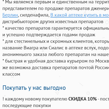
* Мы являемся первым и единственным на терри
представителем по продаже препаратов дженер
Берлин
, силденафила
,
В какой аптеке купить в мо
дистрибьютором других известных препаратов
* качество препаратов гарантируется официаль
и успешно подтверждается годами продаж
* для стестинельных и скромных клиентов, кото
название Виагра или Сиалис в аптеке вслух, под
анонимныого заказа любого препаратан на наше
* быстрая и удобная доставка курьером по Москве
же возможна доставка препаратов почтой России
классом
Покупать у нас выгодно
! каждому новому покупателю
СКИДКА 10%
- пос
последующие покупки