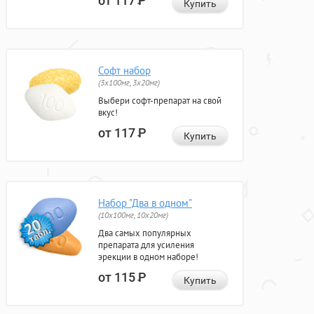
от 117
Р
Купить
Софт набор
(3x100мг, 3x20мг)
Выбери софт-препарат на свой
вкус!
от 117
Р
Купить
Набор "Два в одном"
(10x100мг, 10x20мг)
Два самых популярных
препарата для усиления
эрекции в одном наборе!
от 115
Р
Купить