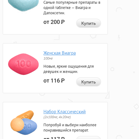
Самые популярные препараты в
одной таблетке — Виагра и
Дапоксетин.
от 200
Р
Купить
Женская Виагра
100мг
Новые, яркие ощущения для
девушек и женщин.
от 116
Р
Купить
Набор Классический
(2x100мг, 4x20мг)
Попробуй и выбери наиболее
понравившийся препарат.