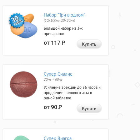
Набор "Три в одном"
(10x100мг, 20x20мг)
Большой набор из 3-х
препаратов.
от 117
Р
Купить
Супер Сиалис
20мг + 60мг
Усиление эрекции до 36 часов и
продление полового акта в
одной таблетке.
от 90
Р
Купить
Супер Виагра