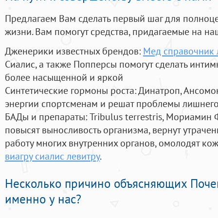
Предлагаем Вам сделать первый шаг для полноц
жизни. Вам помогут средства, придагаемые на на
Дженерики известных брендов:
Мед справочник 
Сиалис, а также Попперсы помогут сделать инти
более насыщенной и яркой
Синтетические гормоны роста
: Динатроп, Ансомо
энергии спортсменам и решат проблемы лишнего
БАДы и препараты:
Tribulus terrestris, Мориамин
повысят выносливость организма, вернут утрачен
работу многих внутренних органов, омолодят кожу
виагру сиалис левитру
.
Несколько причино объясняющих Поче
именно у нас?