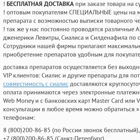
!
БЕСПЛАТНАЯ ДОСТАВКА
при заказе товара на с
! оптовым покупателям СПЕЦИАЛЬНЫЕ цены на 
препарата с возможностью выписки товарного ч
! так же у нас постоянно проводятся различные
дженерики Левитры, Сиалиса и Силденафила по 
Cотрудники нашей фирмы прилагают максимальны
приобретение препаратов удобным для покупат
доставка препаратов осуществляется без выходн
VIP клиентов: Сиалис и другие препараты для пот
совместимость с сиалис
доставляются круглосуто
оплата принимаются через электронные платежн
Web Money и с банковских карт Master Card или V
консультации в любое время можно обратиться
телефонам:
8
(800
)200-86-85
(
по России звонок бесплатный),
+7
(800
)200-86-85
(
Санкт-Петербург)