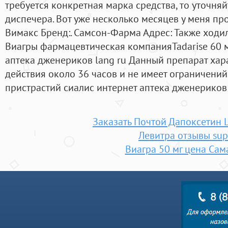
требуется конкретная марка средства, то уточняй
диспечера. Вот уже несколько месяцев у меня пр
Вимакс Бренд:. Самсон-Фарма Адрес: Также ходил
Виагры фармацевтическая компанияTadarise 60 м
аптека дженериков lang ru Данный препарат хар
действия около 36 часов и не имеет ограничений
пристрастий сиалис интернет аптека дженериков 
Заказать Почтой Дапоксетин
Левитра отзывы sup
Виагра 50 мг цена Сам