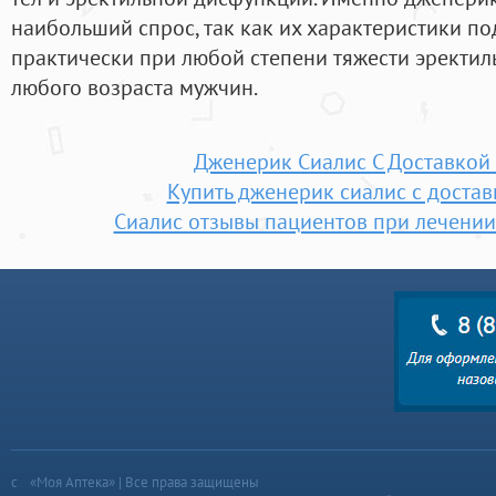
наибольший спрос, так как их характеристики п
практически при любой степени тяжести эректил
любого возраста мужчин.
Дженерик Сиалис С Доставкой
Купить дженерик сиалис с достав
Сиалис отзывы пациентов при лечени
«Моя Аптека» | Все права защищены