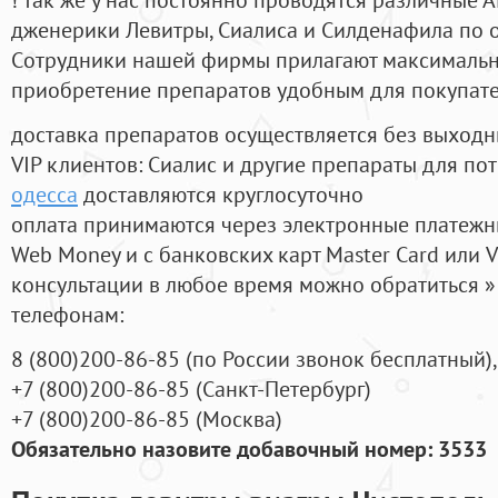
дженерики Левитры, Сиалиса и Силденафила по 
Cотрудники нашей фирмы прилагают максимальны
приобретение препаратов удобным для покупат
доставка препаратов осуществляется без выходн
VIP клиентов: Сиалис и другие препараты для пот
одесса
доставляются круглосуточно
оплата принимаются через электронные платежн
Web Money и с банковских карт Master Card или V
консультации в любое время можно обратиться
телефонам:
8
(800
)200-86-85
(
по России звонок бесплатный),
+7
(800
)200-86-85
(
Санкт-Петербург)
+7
(800
)200-86-85
(
Москва)
Обязательно назовите добавочный номер: 3533