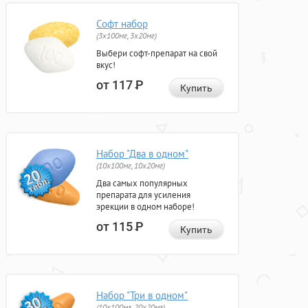
Софт набор
(3x100мг, 3x20мг)
Выбери софт-препарат на свой
вкус!
от 117
Р
Купить
Набор "Два в одном"
(10x100мг, 10x20мг)
Два самых популярных
препарата для усиления
эрекции в одном наборе!
от 115
Р
Купить
Набор "Три в одном"
(10x100мг, 20x20мг)