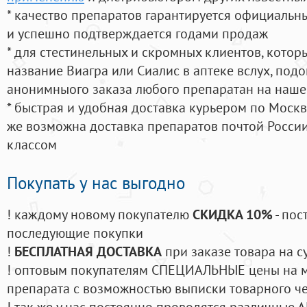
* качество препаратов гарантируется официаль
и успешно подтверждается годами продаж
* для стестинельных и скромных клиентов, кото
название Виагра или Сиалис в аптеке вслух, под
анонимныого заказа любого препаратан на наше
* быстрая и удобная доставка курьером по Москве
же возможна доставка препаратов почтой России
классом
Покупать у нас выгодно
! каждому новому покупателю
СКИДКА 10%
- пос
последующие покупки
!
БЕСПЛАТНАЯ ДОСТАВКА
при заказе товара на с
! оптовым покупателям СПЕЦИАЛЬНЫЕ цены на 
препарата с возможностью выписки товарного ч
! так же у нас постоянно проводятся различные