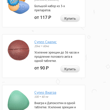
Большой набор из 3-х
препаратов.
от 117
Р
Купить
Супер Сиалис
20мг + 60мг
Усиление эрекции до 36 часов и
продление полового акта в
одной таблетке.
от 90
Р
Купить
Супер Виагра
100 + 60 мг
Виагра и Дапоксетин в одной
таблетке. Усиление эрекции и