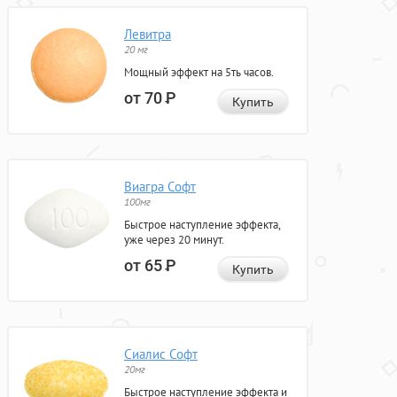
Левитра
20 мг
Мощный эффект на 5ть часов.
от 70
Р
Купить
Виагра Софт
100мг
Быстрое наступление эффекта,
уже через 20 минут.
от 65
Р
Купить
Сиалис Софт
20мг
Быстрое наступление эффекта и