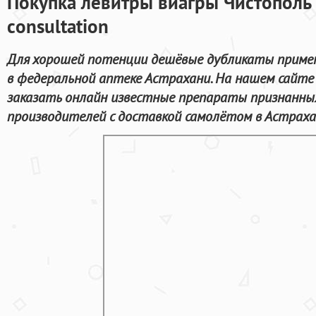
Покупка левитры виагры Чистополь C
consultation
Для хорошей потенции дешёвые дубликаты примен
в федеральной аптеке Астрахани. На нашем сайте
заказать онлайн известные препараты признанны
производителей с доставкой самолётом в Астраха