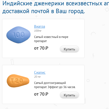
Индийские дженерики всеизвестных ап
доставкой почтой в Ваш город.
Виагра
100мг
Самый известный в мире
препарат
от 70
Р
Купить
Сиалис
20 мг
Самый долгоиграющий
препарат. Эффект до 36 часов.
от 70
Р
Купить