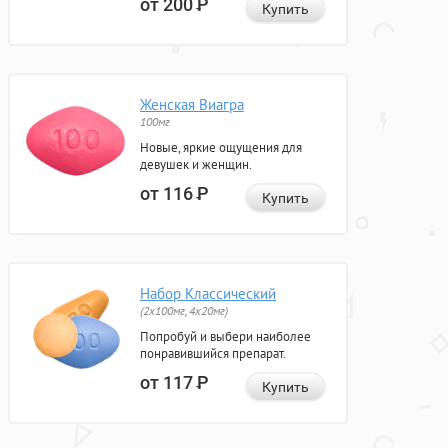
от 200
Р
Купить
Женская Виагра
100мг
Новые, яркие ощущения для
девушек и женщин.
от 116
Р
Купить
Набор Классический
(2x100мг, 4x20мг)
Попробуй и выбери наиболее
понравившийся препарат.
от 117
Р
Купить